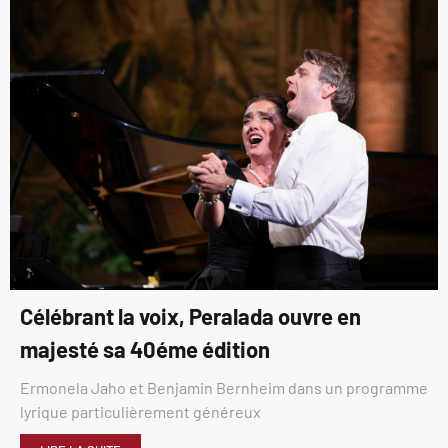
Célébrant la voix, Peralada ouvre en
majesté sa 40éme édition
Ermonela Jaho et Benjamin Bernheim dans un programme
lyrique particulièrement généreux