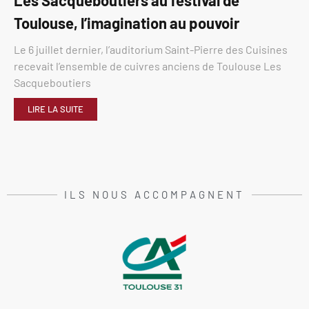
Toulouse, l’imagination au pouvoir
Le 6 juillet dernier, l’auditorium Saint-Pierre des Cuisines
recevait l’ensemble de cuivres anciens de Toulouse Les
Sacqueboutiers
LIRE LA SUITE
ILS NOUS ACCOMPAGNENT