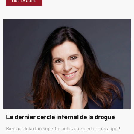
LIRE LA SUITE
Le dernier cercle infernal de la drogue
Bien au-delà d’un superbe polar, une alerte sans appel!