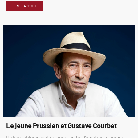
LIRE LA SUITE
Le jeune Prussien et Gustave Courbet
Un livre éblouissant de générosité, d’émotion, d’humour