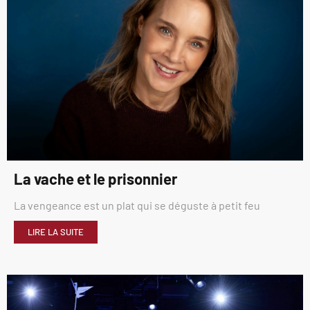
La vache et le prisonnier
La vengeance est un plat qui se déguste à petit feu
LIRE LA SUITE