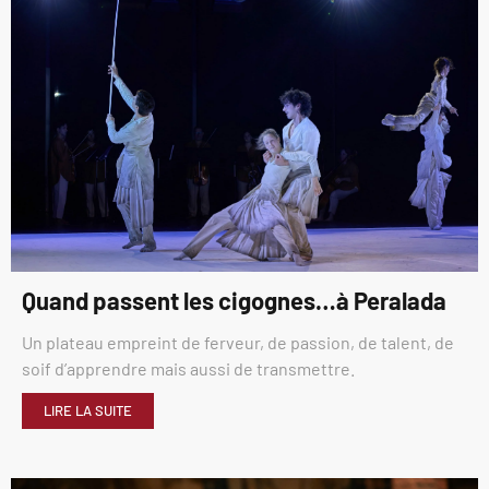
Quand passent les cigognes…à Peralada
Un plateau empreint de ferveur, de passion, de talent, de
soif d’apprendre mais aussi de transmettre.
LIRE LA SUITE