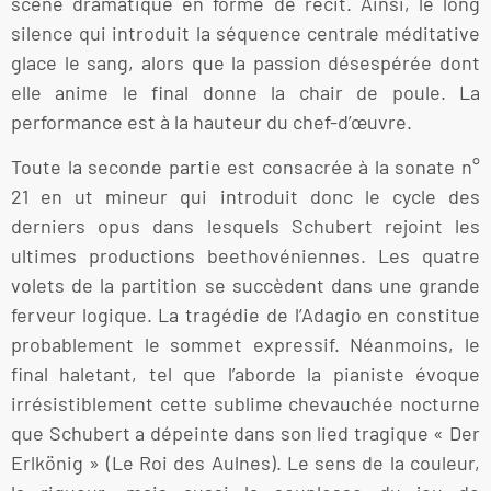
scène dramatique en forme de récit. Ainsi, le long
silence qui introduit la séquence centrale méditative
glace le sang, alors que la passion désespérée dont
elle anime le final donne la chair de poule. La
performance est à la hauteur du chef-d’œuvre.
Toute la seconde partie est consacrée à la sonate n°
21 en ut mineur qui introduit donc le cycle des
derniers opus dans lesquels Schubert rejoint les
ultimes productions beethovéniennes. Les quatre
volets de la partition se succèdent dans une grande
ferveur logique. La tragédie de l’Adagio en constitue
probablement le sommet expressif. Néanmoins, le
final haletant, tel que l’aborde la pianiste évoque
irrésistiblement cette sublime chevauchée nocturne
que Schubert a dépeinte dans son lied tragique « Der
Erlkönig » (Le Roi des Aulnes). Le sens de la couleur,