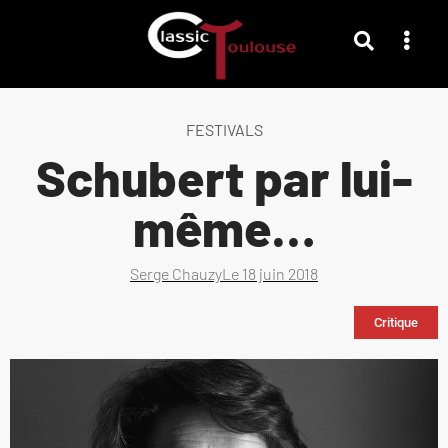
FESTIVALS
Schubert par lui-
même…
Serge Chauzy
Le
18 juin 2018
Critique