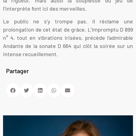
la rigueur, mais aussi la souplesse du jeu de
l’interprète font ici des merveilles.
Le public ne s’y trompe pas. Il réclame une
prolongation de cet état de grâce. L’Impromptu D 899
n° 4, tout en vibrations irisées, précède l’admirable
Andante de la sonate D 664 qui clôt la soirée sur un
intense recueillement.
Partager