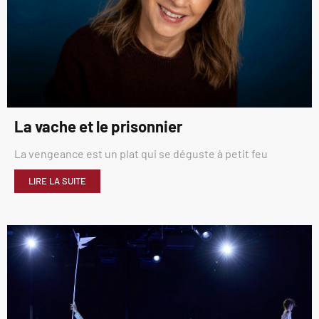
La vache et le prisonnier
La vengeance est un plat qui se déguste à petit feu
LIRE LA SUITE