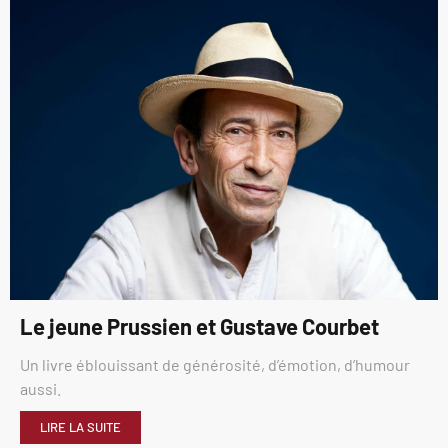
Le jeune Prussien et Gustave Courbet
Un livre éblouissant de générosité, d’émotion, d’humour
aussi.
LIRE LA SUITE