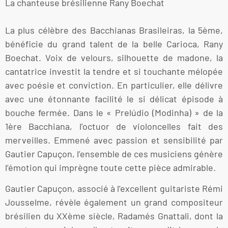
La chanteuse brésilienne Rany Boechat
La plus célèbre des Bacchianas Brasileiras, la 5ème,
bénéficie du grand talent de la belle Carioca, Rany
Boechat. Voix de velours, silhouette de madone, la
cantatrice investit la tendre et si touchante mélopée
avec poésie et conviction. En particulier, elle délivre
avec une étonnante facilité le si délicat épisode à
bouche fermée. Dans le « Prelúdio (Modinha) » de la
1ère Bacchiana, l’octuor de violoncelles fait des
merveilles. Emmené avec passion et sensibilité par
Gautier Capuçon, l’ensemble de ces musiciens génère
l’émotion qui imprègne toute cette pièce admirable.
Gautier Capuçon, associé à l’excellent guitariste Rémi
Jousselme, révèle également un grand compositeur
brésilien du XXème siècle, Radamés Gnattali, dont la