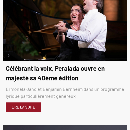
Célébrant la voix, Peralada ouvre en
majesté sa 40éme édition
Ermonela Jaho et Benjamin Bernheim dans un programme
lyrique particulièrement généreux
LIRE LA SUITE