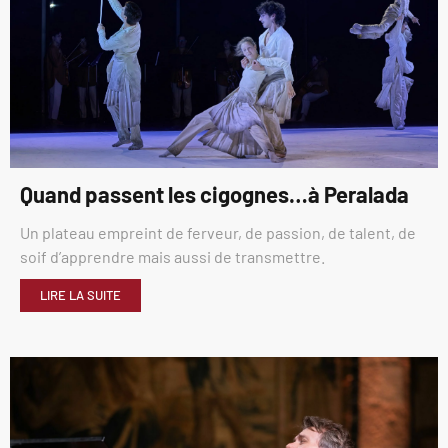
Quand passent les cigognes…à Peralada
Un plateau empreint de ferveur, de passion, de talent, de
soif d’apprendre mais aussi de transmettre.
LIRE LA SUITE