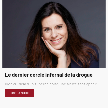
Le dernier cercle infernal de la drogue
Bien au-delà d’un superbe polar, une alerte sans appel!
LIRE LA SUITE