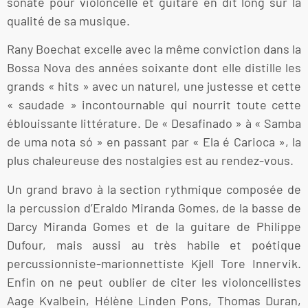
sonate pour violoncelle et guitare en dit long sur la
qualité de sa musique.
Rany Boechat excelle avec la même conviction dans la
Bossa Nova des années soixante dont elle distille les
grands « hits » avec un naturel, une justesse et cette
« saudade » incontournable qui nourrit toute cette
éblouissante littérature. De « Desafinado » à « Samba
de uma nota só » en passant par « Ela é Carioca », la
plus chaleureuse des nostalgies est au rendez-vous.
Un grand bravo à la section rythmique composée de
la percussion d’Eraldo Miranda Gomes, de la basse de
Darcy Miranda Gomes et de la guitare de Philippe
Dufour, mais aussi au très habile et poétique
percussionniste-marionnettiste Kjell Tore Innervik.
Enfin on ne peut oublier de citer les violoncellistes
Aage Kvalbein, Hélène Linden Pons, Thomas Duran,