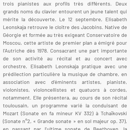
trois pianistes aux profils très différents. Deux
grands noms du clavier entourent un jeune talent qui
mérite la découverte. Le 12 septembre, Elisabeth
Leonskaja retrouve le cloître des Jacobins. Native de
Géorgie et formée au très exigeant Conservatoire de
Moscou, cette artiste de premier plan a émigré pour
l’Autriche dès 1978. Consacrant une part importante
de son activité au récital et au concert avec
orchestre, Elisabeth Leonskaja pratique avec une
prédilection particulière la musique de chambre, en
association avec d’éminents artistes, pianiste,
violonistes, violoncellistes et quatuors à cordes,
notamment. Elle présentera, au cours de son récital
toulousain, un programme varié la conduisant de
Mozart (Sonate en fa mineur KV 332) à Tchaïkovski
(Sonate n°2, « Grande sonate » en sol majeur op. 37),
en passant par l’ultime sonate de Beethoven, la