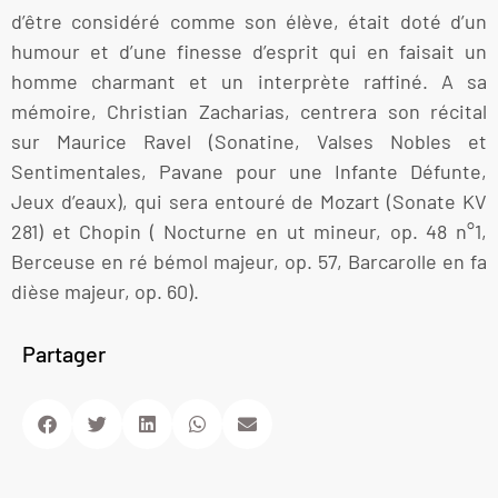
d’être considéré comme son élève, était doté d’un
humour et d’une finesse d’esprit qui en faisait un
homme charmant et un interprète raffiné. A sa
mémoire, Christian Zacharias, centrera son récital
sur Maurice Ravel (Sonatine, Valses Nobles et
Sentimentales, Pavane pour une Infante Défunte,
Jeux d’eaux), qui sera entouré de Mozart (Sonate KV
281) et Chopin ( Nocturne en ut mineur, op. 48 n°1,
Berceuse en ré bémol majeur, op. 57, Barcarolle en fa
dièse majeur, op. 60).
Partager