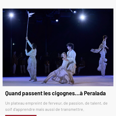
Quand passent les cigognes…à Peralada
Un plateau empreint de ferveur, de passion, de talent, de
soif d’apprendre mais aussi de transmettre.