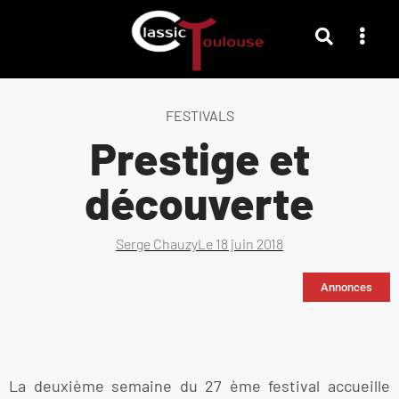
FESTIVALS
Prestige et
découverte
Serge Chauzy
Le
18 juin 2018
Annonces
La deuxième semaine du 27 ème festival accueille