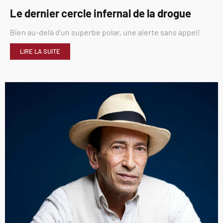
Le dernier cercle infernal de la drogue
Bien au-delà d’un superbe polar, une alerte sans appel!
LIRE LA SUITE