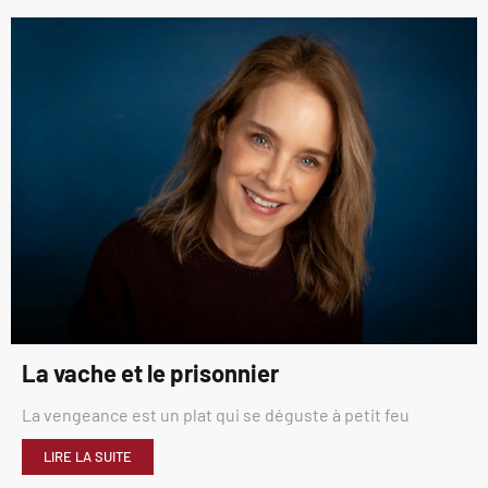
La vache et le prisonnier
La vengeance est un plat qui se déguste à petit feu
LIRE LA SUITE