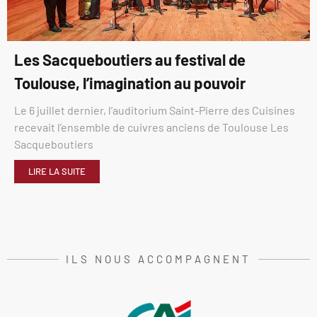
Les Sacqueboutiers au festival de
Toulouse, l’imagination au pouvoir
Le 6 juillet dernier, l’auditorium Saint-Pierre des Cuisines
recevait l’ensemble de cuivres anciens de Toulouse Les
Sacqueboutiers
LIRE LA SUITE
ILS NOUS ACCOMPAGNENT