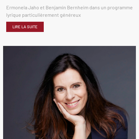
Ermonela Jaho et Benjamin Bernheim dans un programme
lyrique particulièrement généreux
LIRE LA SUITE