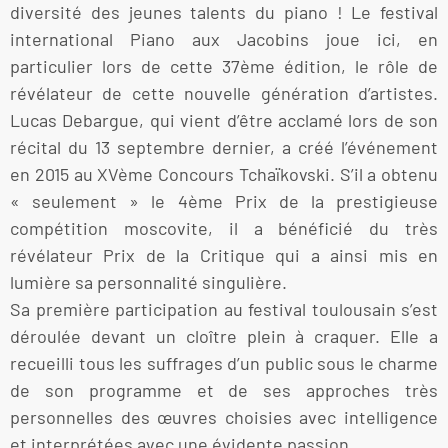
diversité des jeunes talents du piano ! Le festival
international Piano aux Jacobins joue ici, en
particulier lors de cette 37ème édition, le rôle de
révélateur de cette nouvelle génération d’artistes.
Lucas Debargue, qui vient d’être acclamé lors de son
récital du 13 septembre dernier, a créé l’événement
en 2015 au XVème Concours Tchaïkovski. S’il a obtenu
« seulement » le 4ème Prix de la prestigieuse
compétition moscovite, il a bénéficié du très
révélateur Prix de la Critique qui a ainsi mis en
lumière sa personnalité singulière.
Sa première participation au festival toulousain s’est
déroulée devant un cloître plein à craquer. Elle a
recueilli tous les suffrages d’un public sous le charme
de son programme et de ses approches très
personnelles des œuvres choisies avec intelligence
et interprétées avec une évidente passion.