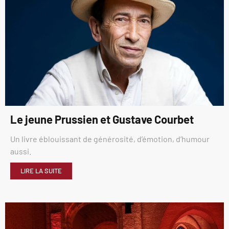
Le jeune Prussien et Gustave Courbet
Un livre éblouissant de générosité, d’émotion, d’humour
aussi.
LIRE LA SUITE