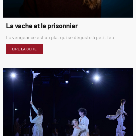
La vache et le prisonnier
La vengeance est un plat qui se déguste à petit feu
LIRE LA SUITE