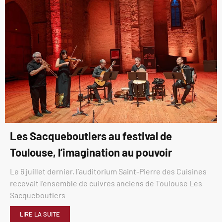
Les Sacqueboutiers au festival de
Toulouse, l’imagination au pouvoir
Le 6 juillet dernier, l’auditorium Saint-Pierre des Cuisines
recevait l’ensemble de cuivres anciens de Toulouse Les
Sacqueboutiers
LIRE LA SUITE