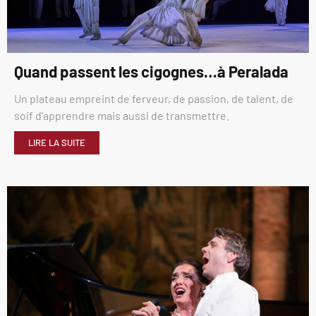
Quand passent les cigognes…à Peralada
Un plateau empreint de ferveur, de passion, de talent, de
soif d’apprendre mais aussi de transmettre.
LIRE LA SUITE