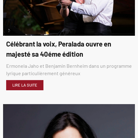
Célébrant la voix, Peralada ouvre en
majesté sa 40éme édition
Ermonela Jaho et Benjamin Bernheim dans un programme
lyrique particulièrement généreux
LIRE LA SUITE