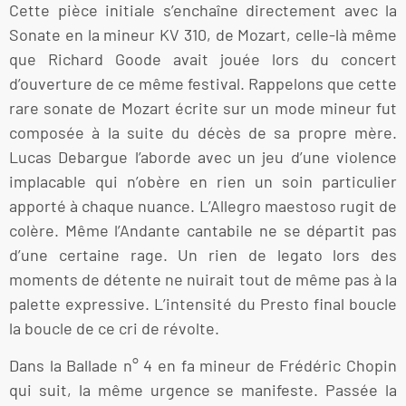
Cette pièce initiale s’enchaîne directement avec la
Sonate en la mineur KV 310, de Mozart, celle-là même
que Richard Goode avait jouée lors du concert
d’ouverture de ce même festival. Rappelons que cette
rare sonate de Mozart écrite sur un mode mineur fut
composée à la suite du décès de sa propre mère.
Lucas Debargue l’aborde avec un jeu d’une violence
implacable qui n’obère en rien un soin particulier
apporté à chaque nuance. L’Allegro maestoso rugit de
colère. Même l’Andante cantabile ne se départit pas
d’une certaine rage. Un rien de legato lors des
moments de détente ne nuirait tout de même pas à la
palette expressive. L’intensité du Presto final boucle
la boucle de ce cri de révolte.
Dans la Ballade n° 4 en fa mineur de Frédéric Chopin
qui suit, la même urgence se manifeste. Passée la