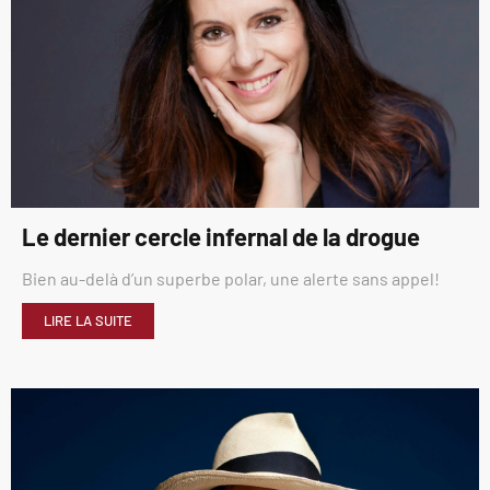
Le dernier cercle infernal de la drogue
Bien au-delà d’un superbe polar, une alerte sans appel!
LIRE LA SUITE