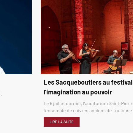
Les Sacqueboutiers au festival
l’imagination au pouvoir
.
Le 6 juillet dernier, l’auditorium Saint-Pier
l’ensemble de cuivres anciens de Toulous
LIRE LA SUITE