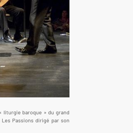
« liturgie baroque » du grand
e Les Passions dirigé par son