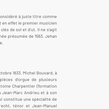
onsidéré à juste titre comme
t en effet le premier musicien
és de sol et d’ut. Il ne s’agit
année présumée de 1563, Jehan
e.
ctobre 1633. Michel Bouvard, à
pièces d’orgue de plusieurs
toine Charpentier (formation
 à Jean-Marc Andrieu et à son
i constitue une spécialité de
brecht, ténor et Jean-Manuel