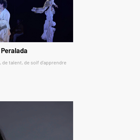
 Peralada
 de talent, de soif d’apprendre