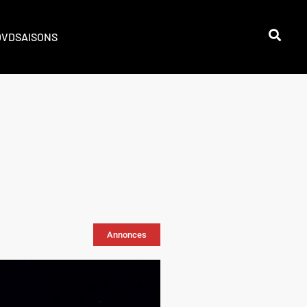
DVD
SAISONS
Annonces