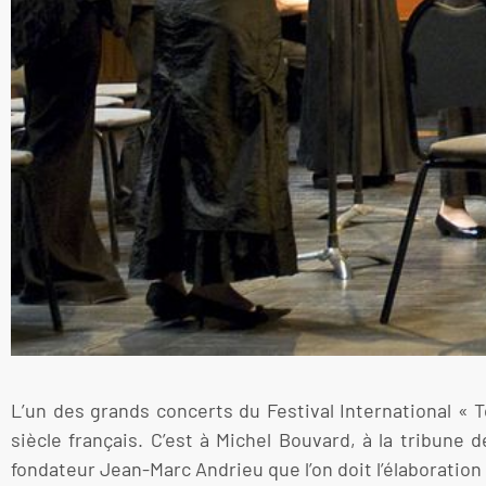
L’un des grands concerts du Festival International « 
siècle français. C’est à Michel Bouvard, à la tribune
fondateur Jean-Marc Andrieu que l’on doit l’élaboratio