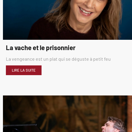
La vache et le prisonnier
La vengeance est un plat qui se déguste à petit feu
LIRE LA SUITE