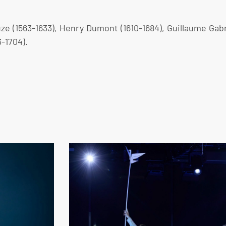
1563-1633), Henry Dumont (1610-1684), Guillaume Gabrie
-1704).