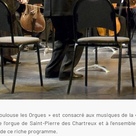
Toulouse les Orgues » est consacré aux musiques de la 
 de l’orgue de Saint-Pierre des Chartreux et à l’ensembl
n de ce riche programme.