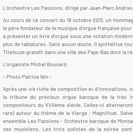
L’orchestre Les Passions, dirigé par Jean-Marc Andrie
Au cours de ce concert du 18 octobre 2013, un hommag
le père fondateur de la musique d’orgue française pour 
à présenter un livre d’orgue sous une notation moderne, 
plus de tablatures. Sans aucun doute, il synthétise t
Titelouze grandit dans une ville des Pays-Bas dont la r
L’organiste Michel Bouvard
– Photo Patrice Nin –
Après une vie riche de composition et d’innovations, c
la tribune du précieux orgue baroque de la très in
compositeurs du XVIIème siècle. Celles-ci alterneron
rare) autour du thème de la Vierge : Magnificat, Salv
ensemble Les Passions – Orchestre baroque de Montaub
ces musiciens. Les trois solistes de la soirée son