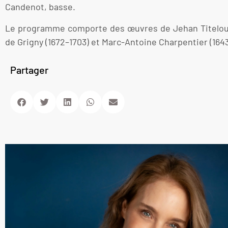
Candenot, basse.
Le programme comporte des œuvres de Jehan Titelouze (
de Grigny (1672–1703) et Marc-Antoine Charpentier (1643
Partager