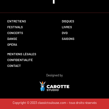
ENTRETIENS
DISQUES
FESTIVALS
LIVRES
CONCERTS
DVD
DANSE
SAISONS
OPÉRA
MENTIONS LÉGALES
CONFIDENTIALITÉ
CONTACT
Designed by
Copyright © 2023 classictoulouse.com – tous droits réservés