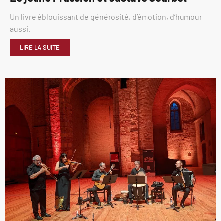
Un livre éblouissant de générosité, d’émotion, d’humour
aussi.
LIRE LA SUITE