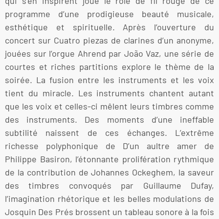
qui s’en inspirent joue le rôle de fil rouge de ce
programme d’une prodigieuse beauté musicale,
esthétique et spirituelle. Après l’ouverture du
concert sur Cuatro piezas de clarines d’un anonyme,
jouées sur l’orgue Ahrend par João Vaz, une série de
courtes et riches partitions explore le thème de la
soirée. La fusion entre les instruments et les voix
tient du miracle. Les instruments chantent autant
que les voix et celles-ci mêlent leurs timbres comme
des instruments. Des moments d’une ineffable
subtilité naissent de ces échanges. L’extrême
richesse polyphonique de D’un aultre amer de
Philippe Basiron, l’étonnante prolifération rythmique
de la contribution de Johannes Ockeghem, la saveur
des timbres convoqués par Guillaume Dufay,
l’imagination rhétorique et les belles modulations de
Josquin Des Prés brossent un tableau sonore à la fois