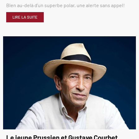
Bien au-delà d’un superbe polar, une alerte sans appel!
LIRE LA SUITE
Le jeune Prussien et Gustave Courbet