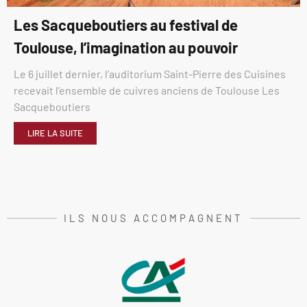
Les Sacqueboutiers au festival de
Toulouse, l’imagination au pouvoir
Le 6 juillet dernier, l’auditorium Saint-Pierre des Cuisines
recevait l’ensemble de cuivres anciens de Toulouse Les
Sacqueboutiers
LIRE LA SUITE
ILS NOUS ACCOMPAGNENT