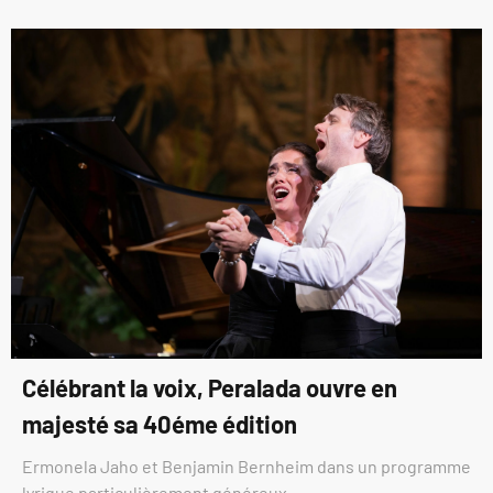
Célébrant la voix, Peralada ouvre en
majesté sa 40éme édition
Ermonela Jaho et Benjamin Bernheim dans un programme
lyrique particulièrement généreux