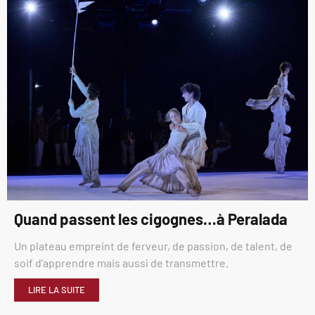
Quand passent les cigognes…à Peralada
Un plateau empreint de ferveur, de passion, de talent, de
soif d’apprendre mais aussi de transmettre.
LIRE LA SUITE