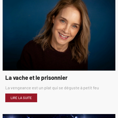
La vache et le prisonnier
La vengeance est un plat qui se déguste à petit feu
LIRE LA SUITE