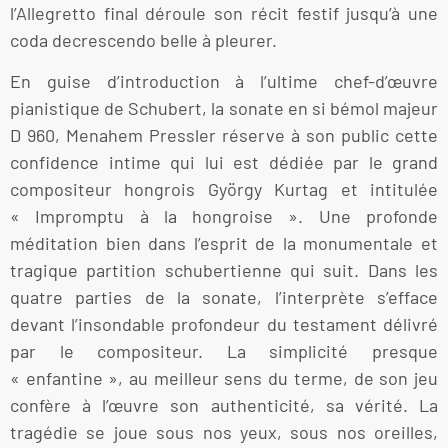
l’Allegretto final déroule son récit festif jusqu’à une
coda decrescendo belle à pleurer.
En guise d’introduction à l’ultime chef-d’œuvre
pianistique de Schubert, la sonate en si bémol majeur
D 960, Menahem Pressler réserve à son public cette
confidence intime qui lui est dédiée par le grand
compositeur hongrois György Kurtag et intitulée
« Impromptu à la hongroise ». Une profonde
méditation bien dans l’esprit de la monumentale et
tragique partition schubertienne qui suit. Dans les
quatre parties de la sonate, l’interprète s’efface
devant l’insondable profondeur du testament délivré
par le compositeur. La simplicité presque
« enfantine », au meilleur sens du terme, de son jeu
confère à l’œuvre son authenticité, sa vérité. La
tragédie se joue sous nos yeux, sous nos oreilles,