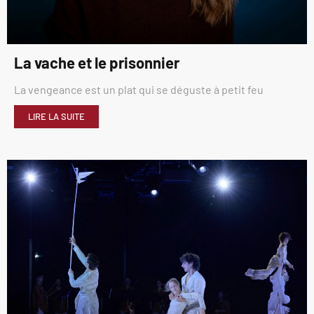
La vache et le prisonnier
La vengeance est un plat qui se déguste à petit feu
LIRE LA SUITE