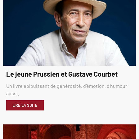
Le jeune Prussien et Gustave Courbet
Un livre éblouissant de générosité, d’émotion, d’humour
aussi.
LIRE LA SUITE