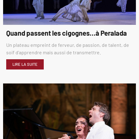
Quand passent les cigognes…à Peralada
Un plateau empreint de ferveur, de passion, de talent, de
soif d’apprendre mais aussi de transmettre.
LIRE LA SUITE