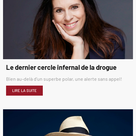
Le dernier cercle infernal de la drogue
Bien au-delà d’un superbe polar, une alerte sans appel!
LIRE LA SUITE