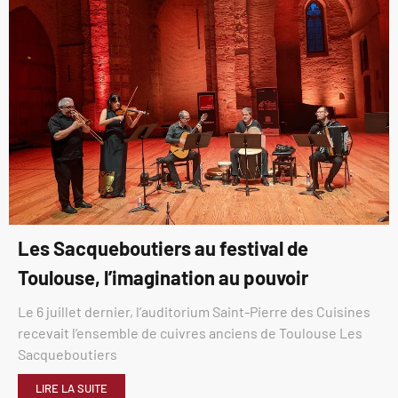
Les Sacqueboutiers au festival de
Toulouse, l’imagination au pouvoir
Le 6 juillet dernier, l’auditorium Saint-Pierre des Cuisines
recevait l’ensemble de cuivres anciens de Toulouse Les
Sacqueboutiers
LIRE LA SUITE