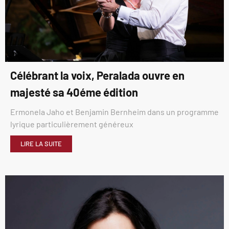
Célébrant la voix, Peralada ouvre en
majesté sa 40éme édition
Ermonela Jaho et Benjamin Bernheim dans un programme
lyrique particulièrement généreux
LIRE LA SUITE