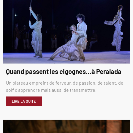
Quand passent les cigognes…à Peralada
Un plateau empreint de ferveur, de passion, de talent, de
soif d’apprendre mais aussi de transmettre.
LIRE LA SUITE