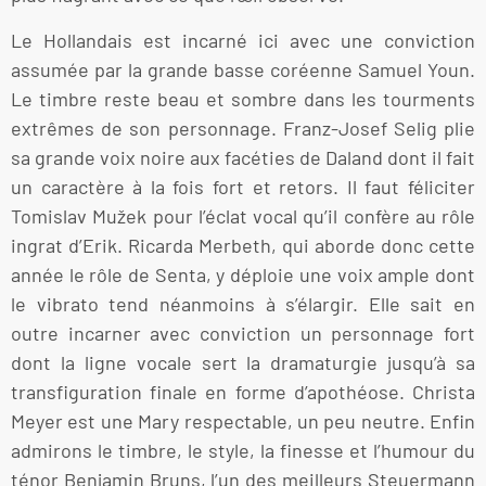
Le Hollandais est incarné ici avec une conviction
assumée par la grande basse coréenne Samuel Youn.
Le timbre reste beau et sombre dans les tourments
extrêmes de son personnage. Franz-Josef Selig plie
sa grande voix noire aux facéties de Daland dont il fait
un caractère à la fois fort et retors. Il faut féliciter
Tomislav Mužek pour l’éclat vocal qu’il confère au rôle
ingrat d’Erik. Ricarda Merbeth, qui aborde donc cette
année le rôle de Senta, y déploie une voix ample dont
le vibrato tend néanmoins à s’élargir. Elle sait en
outre incarner avec conviction un personnage fort
dont la ligne vocale sert la dramaturgie jusqu’à sa
transfiguration finale en forme d’apothéose. Christa
Meyer est une Mary respectable, un peu neutre. Enfin
admirons le timbre, le style, la finesse et l’humour du
ténor Benjamin Bruns, l’un des meilleurs Steuermann