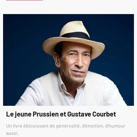
Le jeune Prussien et Gustave Courbet
Un livre éblouissant de générosité, d’émotion, d’humour
aussi.