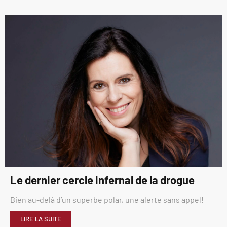
Le dernier cercle infernal de la drogue
Bien au-delà d’un superbe polar, une alerte sans appel!
LIRE LA SUITE