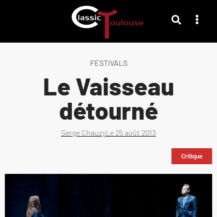
FESTIVALS
Le Vaisseau
détourné
Serge Chauzy
Le
25 août 2013
Critique