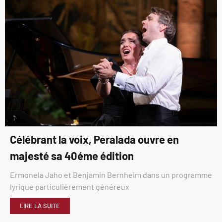
Célébrant la voix, Peralada ouvre en
majesté sa 40éme édition
Ermonela Jaho et Benjamin Bernheim dans un programme
lyrique particulièrement généreux
LIRE LA SUITE