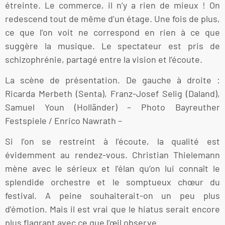
étreinte. Le commerce, il n’y a rien de mieux ! On
redescend tout de même d’un étage. Une fois de plus,
ce que l’on voit ne correspond en rien à ce que
suggère la musique. Le spectateur est pris de
schizophrénie, partagé entre la vision et l’écoute.
La scène de présentation. De gauche à droite :
Ricarda Merbeth (Senta), Franz-Josef Selig (Daland),
Samuel Youn (Holländer) – Photo Bayreuther
Festspiele / Enrico Nawrath –
Si l’on se restreint à l’écoute, la qualité est
évidemment au rendez-vous. Christian Thielemann
mène avec le sérieux et l’élan qu’on lui connaît le
splendide orchestre et le somptueux chœur du
festival. A peine souhaiterait-on un peu plus
d’émotion. Mais il est vrai que le hiatus serait encore
plus flagrant avec ce que l’œil observe.