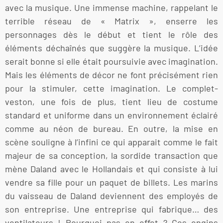
avec la musique. Une immense machine, rappelant le
terrible réseau de « Matrix », enserre les
personnages dès le début et tient le rôle des
éléments déchaînés que suggère la musique. L’idée
serait bonne si elle était poursuivie avec imagination.
Mais les éléments de décor ne font précisément rien
pour la stimuler, cette imagination. Le complet-
veston, une fois de plus, tient lieu de costume
standard et uniforme dans un environnement éclairé
comme au néon de bureau. En outre, la mise en
scène souligne à l’infini ce qui apparait comme le fait
majeur de sa conception, la sordide transaction que
mène Daland avec le Hollandais et qui consiste à lui
vendre sa fille pour un paquet de billets. Les marins
du vaisseau de Daland deviennent des employés de
son entreprise. Une entreprise qui fabrique… des
ventilateurs ! Pourquoi pas en effet ? Ces engins