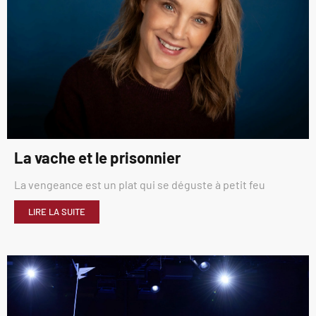
La vache et le prisonnier
La vengeance est un plat qui se déguste à petit feu
LIRE LA SUITE