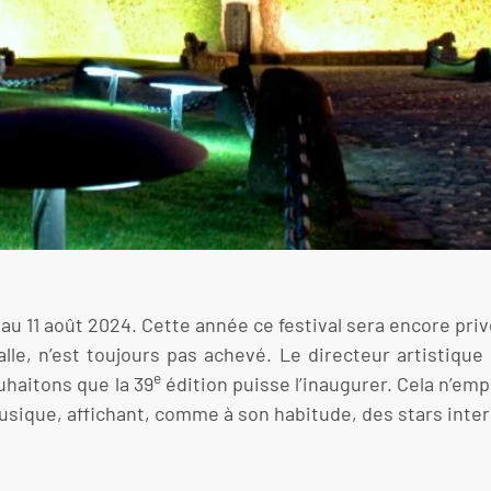
et au 11 août 2024. Cette année ce festival sera encore pri
lle, n’est toujours pas achevé. Le directeur artistique 
e
uhaitons que la 39
édition puisse l’inaugurer. Cela n’emp
sique, affichant, comme à son habitude, des stars inter