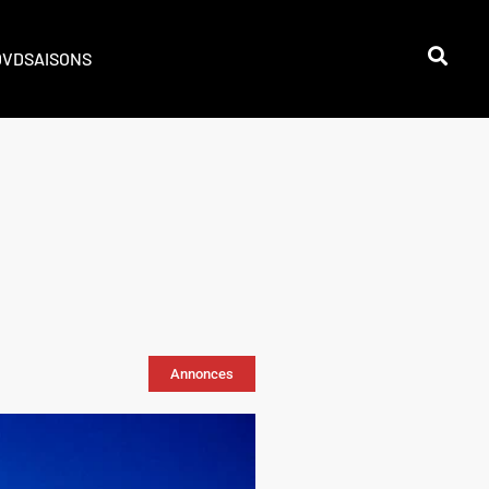
DVD
SAISONS
Annonces