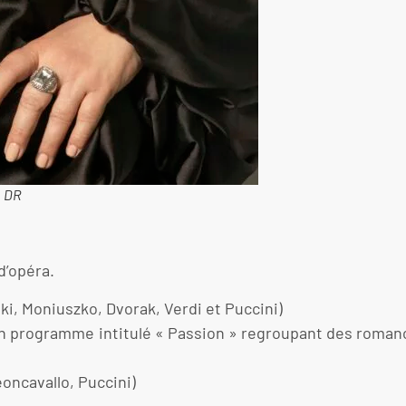
: DR
d’opéra.
ki, Moniuszko, Dvorak, Verdi et Puccini)
 programme intitulé « Passion » regroupant des romanc
Leoncavallo, Puccini)