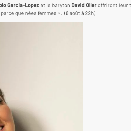
blo Garcia-Lopez
et le baryton
David Oller
offriront leur
 parce que nées femmes ». (8 août à 22h)