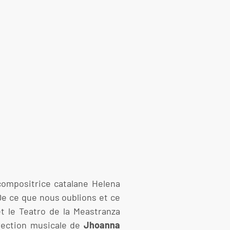
compositrice catalane Helena
De ce que nous oublions et ce
et le Teatro de la Meastranza
rection musicale de
Jhoanna