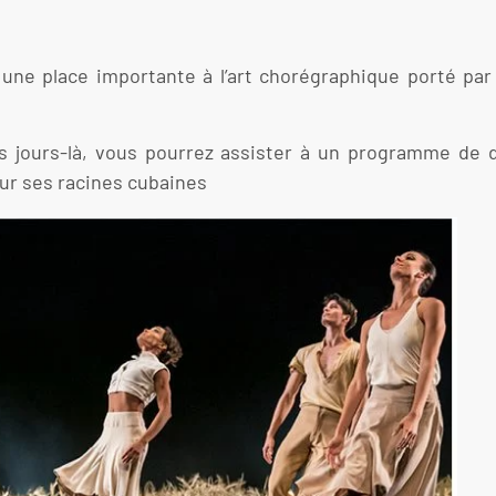
t une place importante à l’art chorégraphique porté par
ces jours-là, vous pourrez assister à un programme de 
sur ses racines cubaines