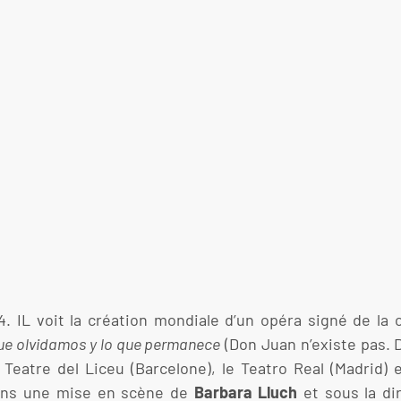
. IL voit la création mondiale d’un opéra signé de la 
que olvidamos y lo que permanece
(Don Juan n’existe pas. 
Teatre del Liceu (Barcelone), le Teatro Real (Madrid) 
 dans une mise en scène de
Barbara Lluch
et sous la di