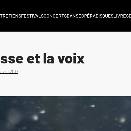
TRETIENS
FESTIVALS
CONCERTS
DANSE
OPÉRA
DISQUES
LIVRES
sse et la voix
 avril 2017