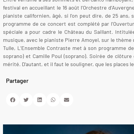
festival en accueillant le 16 août l’Orchestre d’Auver
pianiste californien, âgé, si l’on peut dire, de 25 ans
programme de ce concert est complété par l’Ouverture
spéciale a pour cadre le Château du Saillant. Intitulé
musique, avec le pianiste Pierre Amoyel, sur le thème de
Tulle, L’Ensemble Contraste met à son programme des
soprano) et Camille Poul (soprano). Soirée de clôtur
mérité. D’autant, et il faut le souligner, que les places 
Partager