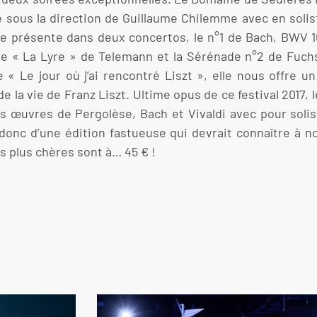
gne sous la direction de Guillaume Chilemme avec en soli
, se présente dans deux concertos, le n°1 de Bach, BWV 1
 « La Lyre » de Telemann et la Sérénade n°2 de Fuchs.
e « Le jour où j’ai rencontré Liszt », elle nous offre 
 la vie de Franz Liszt. Ultime opus de ce festival 2017, 
 œuvres de Pergolèse, Bach et Vivaldi avec pour soli
e donc d’une édition fastueuse qui devrait connaître à
les plus chères sont à… 45 € !