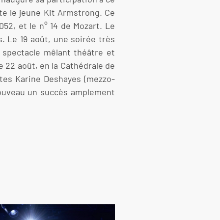
ste le jeune Kit Armstrong. Ce
052, et le n° 14 de Mozart. Le
 Le 19 août, une soirée très
un spectacle mêlant théâtre et
le 22 août, en la Cathédrale de
stes Karine Deshayes (mezzo-
 nouveau un succès amplement