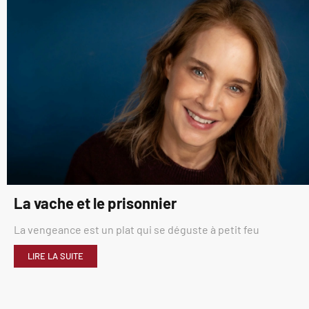
La vache et le prisonnier
La vengeance est un plat qui se déguste à petit feu
LIRE LA SUITE