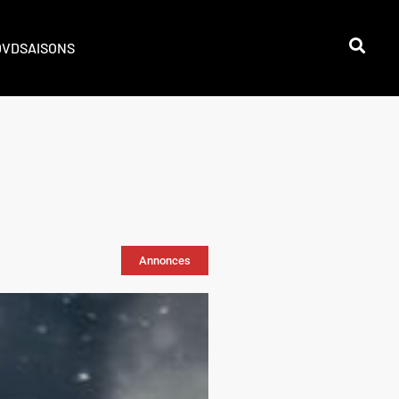
DVD
SAISONS
Annonces