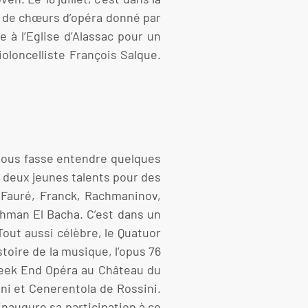
rt de chœurs d’opéra donné par
e à l’Eglise d’Alassac pour un
oloncelliste François Salque.
 nous fasse entendre quelques
r deux jeunes talents pour des
 Fauré, Franck, Rachmaninov,
ahman El Bacha. C’est dans un
ut aussi célèbre, le Quatuor
stoire de la musique, l’opus 76
 Week End Opéra au Château du
ini et Cenerentola de Rossini.
naugure sa participation à ce