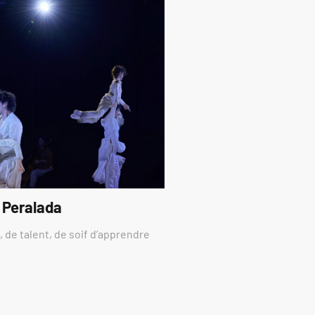
 Peralada
 de talent, de soif d’apprendre