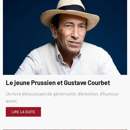
Le jeune Prussien et Gustave Courbet
Un livre éblouissant de générosité, d’émotion, d’humour
aussi.
LIRE LA SUITE