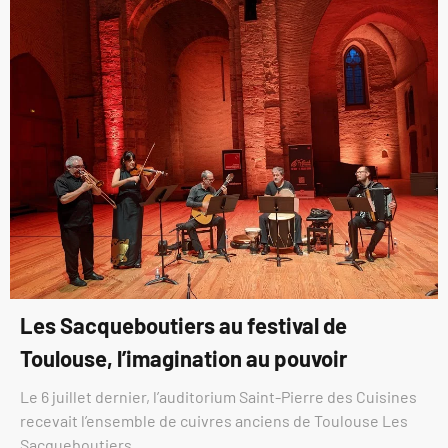
Les Sacqueboutiers au festival de
Toulouse, l’imagination au pouvoir
Le 6 juillet dernier, l’auditorium Saint-Pierre des Cuisines
recevait l’ensemble de cuivres anciens de Toulouse Les
Sacqueboutiers