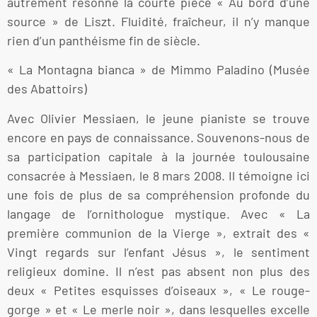
autrement résonne la courte pièce « Au bord d’une
source » de Liszt. Fluidité, fraîcheur, il n’y manque
rien d’un panthéisme fin de siècle.
« La Montagna bianca » de Mimmo Paladino (Musée
des Abattoirs)
Avec Olivier Messiaen, le jeune pianiste se trouve
encore en pays de connaissance. Souvenons-nous de
sa participation capitale à la journée toulousaine
consacrée à Messiaen, le 8 mars 2008. Il témoigne ici
une fois de plus de sa compréhension profonde du
langage de l’ornithologue mystique. Avec « La
première communion de la Vierge », extrait des «
Vingt regards sur l’enfant Jésus », le sentiment
religieux domine. Il n’est pas absent non plus des
deux « Petites esquisses d’oiseaux », « Le rouge-
gorge » et « Le merle noir », dans lesquelles excelle