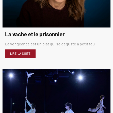
La vache et le prisonnier
La vengeance est un plat qui se déguste à petit feu
LIRE LA SUITE