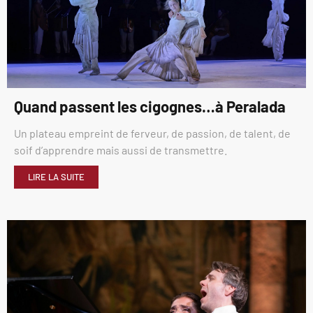
Quand passent les cigognes…à Peralada
Un plateau empreint de ferveur, de passion, de talent, de
soif d’apprendre mais aussi de transmettre.
LIRE LA SUITE