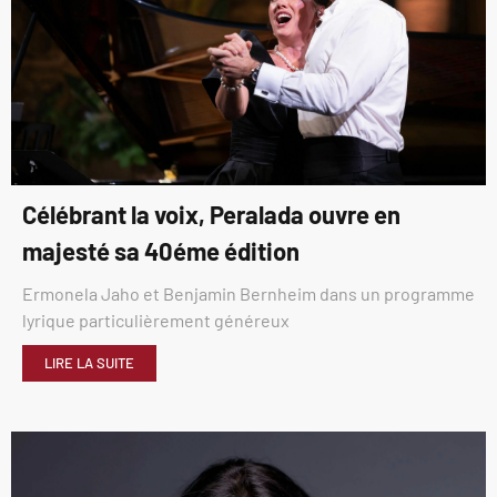
Célébrant la voix, Peralada ouvre en
majesté sa 40éme édition
Ermonela Jaho et Benjamin Bernheim dans un programme
lyrique particulièrement généreux
LIRE LA SUITE