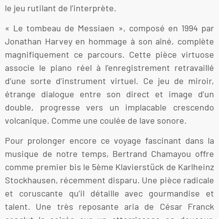
le jeu rutilant de l’interprète.
« Le tombeau de Messiaen », composé en 1994 par
Jonathan Harvey en hommage à son aîné, complète
magnifiquement ce parcours. Cette pièce virtuose
associe le piano réel à l’enregistrement retravaillé
d’une sorte d’instrument virtuel. Ce jeu de miroir,
étrange dialogue entre son direct et image d’un
double, progresse vers un implacable crescendo
volcanique. Comme une coulée de lave sonore.
Pour prolonger encore ce voyage fascinant dans la
musique de notre temps, Bertrand Chamayou offre
comme premier bis le 5ème Klavierstück de Karlheinz
Stockhausen, récemment disparu. Une pièce radicale
et coruscante qu’il détaille avec gourmandise et
talent. Une très reposante aria de César Franck