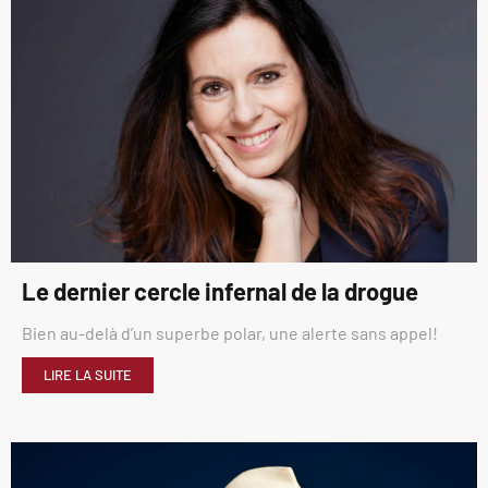
Le dernier cercle infernal de la drogue
Bien au-delà d’un superbe polar, une alerte sans appel!
LIRE LA SUITE