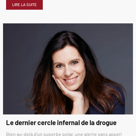
LIRE LA SUITE
Le dernier cercle infernal de la drogue
Bien au-delà d’un superbe polar, une alerte sans appel!