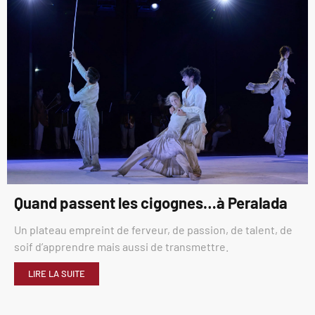
Quand passent les cigognes…à Peralada
Un plateau empreint de ferveur, de passion, de talent, de
soif d’apprendre mais aussi de transmettre.
LIRE LA SUITE