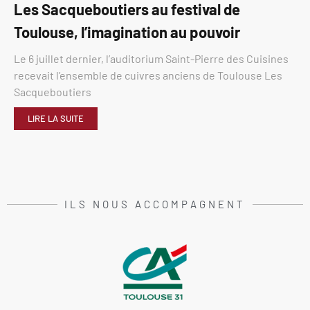
Les Sacqueboutiers au festival de
Toulouse, l’imagination au pouvoir
Le 6 juillet dernier, l’auditorium Saint-Pierre des Cuisines
recevait l’ensemble de cuivres anciens de Toulouse Les
Sacqueboutiers
LIRE LA SUITE
ILS NOUS ACCOMPAGNENT