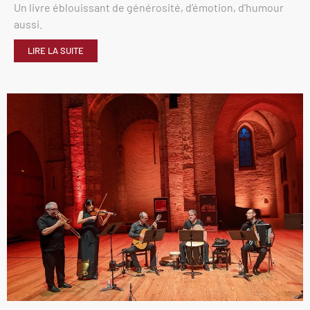
Un livre éblouissant de générosité, d’émotion, d’humour
aussi.
LIRE LA SUITE