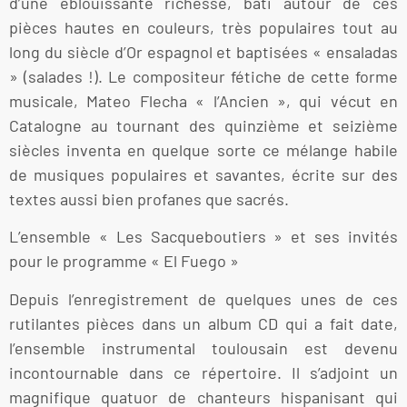
d’une éblouissante richesse, bâti autour de ces
pièces hautes en couleurs, très populaires tout au
long du siècle d’Or espagnol et baptisées « ensaladas
» (salades !). Le compositeur fétiche de cette forme
musicale, Mateo Flecha « l’Ancien », qui vécut en
Catalogne au tournant des quinzième et seizième
siècles inventa en quelque sorte ce mélange habile
de musiques populaires et savantes, écrite sur des
textes aussi bien profanes que sacrés.
L’ensemble « Les Sacqueboutiers » et ses invités
pour le programme « El Fuego »
Depuis l’enregistrement de quelques unes de ces
rutilantes pièces dans un album CD qui a fait date,
l’ensemble instrumental toulousain est devenu
incontournable dans ce répertoire. Il s’adjoint un
magnifique quatuor de chanteurs hispanisant qui