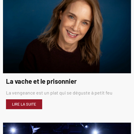
La vache et le prisonnier
La vengeance est un plat qui se déguste à petit feu
LIRE LA SUITE