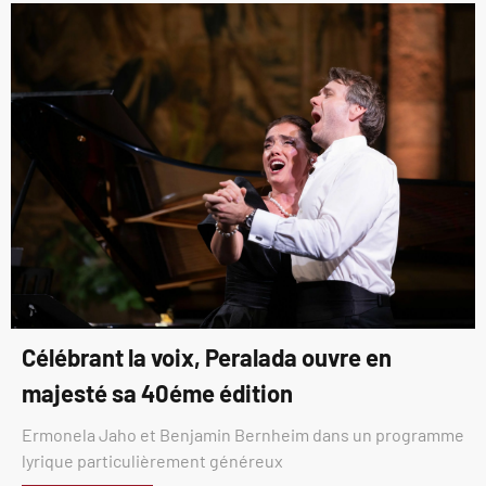
Célébrant la voix, Peralada ouvre en
majesté sa 40éme édition
Ermonela Jaho et Benjamin Bernheim dans un programme
lyrique particulièrement généreux