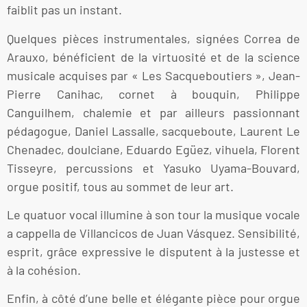
faiblit pas un instant.
Quelques pièces instrumentales, signées Correa de
Arauxo, bénéficient de la virtuosité et de la science
musicale acquises par « Les Sacqueboutiers », Jean-
Pierre Canihac, cornet à bouquin, Philippe
Canguilhem, chalemie et par ailleurs passionnant
pédagogue, Daniel Lassalle, sacqueboute, Laurent Le
Chenadec, doulciane, Eduardo Egüez, vihuela, Florent
Tisseyre, percussions et Yasuko Uyama-Bouvard,
orgue positif, tous au sommet de leur art.
Le quatuor vocal illumine à son tour la musique vocale
a cappella de Villancicos de Juan Vásquez. Sensibilité,
esprit, grâce expressive le disputent à la justesse et
à la cohésion.
Enfin, à côté d’une belle et élégante pièce pour orgue