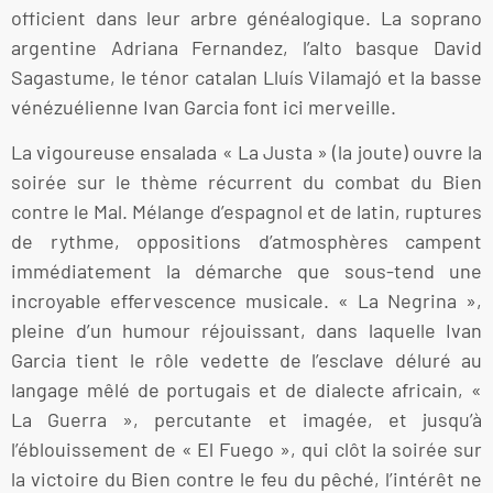
officient dans leur arbre généalogique. La soprano
argentine Adriana Fernandez, l’alto basque David
Sagastume, le ténor catalan Lluís Vilamajó et la basse
vénézuélienne Ivan Garcia font ici merveille.
La vigoureuse ensalada « La Justa » (la joute) ouvre la
soirée sur le thème récurrent du combat du Bien
contre le Mal. Mélange d’espagnol et de latin, ruptures
de rythme, oppositions d’atmosphères campent
immédiatement la démarche que sous-tend une
incroyable effervescence musicale. « La Negrina »,
pleine d’un humour réjouissant, dans laquelle Ivan
Garcia tient le rôle vedette de l’esclave déluré au
langage mêlé de portugais et de dialecte africain, «
La Guerra », percutante et imagée, et jusqu’à
l’éblouissement de « El Fuego », qui clôt la soirée sur
la victoire du Bien contre le feu du pêché, l’intérêt ne