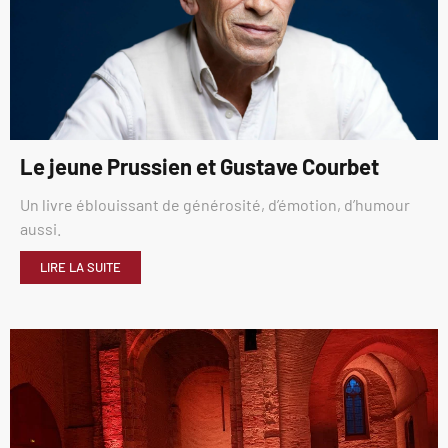
Le jeune Prussien et Gustave Courbet
Un livre éblouissant de générosité, d’émotion, d’humour
aussi.
LIRE LA SUITE