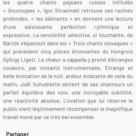
les quatre chants paysans russes intitulés
« Soucoupes », Igor Stravinski retrouve ses racines
profondes. « les éléments » en donnent une lecture
d’une saisissante perfection rythmique et
expressive. La sensibilité sélective, si touchante, de
Bartók s’épanouit dans les « Trois chants slovaques »
qui précèdent cinq pièces étonnantes du Hongrois
György Ligeti. Le chœur a cappella y prend d’étranges
couleurs, par instants instrumentales. Etrange et
belle évocation de la nuit, ardeur éclatante de celle du
matin. Joël Suhubiette obtient de ses chanteurs un
parfait équilibre des voix, une incroyable subtilité,
une réactivité absolue. L’ovation que lui réserve le
public vient légitimement récompenser le magnifique
travail mené par ce très bel ensemble.
Partager