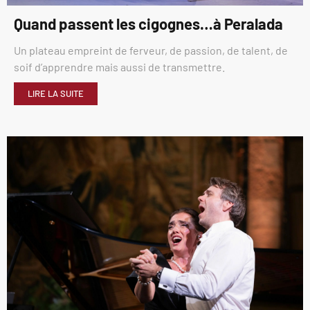
Quand passent les cigognes…à Peralada
Un plateau empreint de ferveur, de passion, de talent, de
soif d’apprendre mais aussi de transmettre.
LIRE LA SUITE