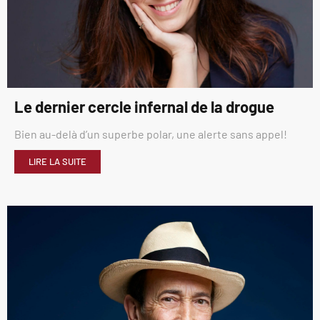
Le dernier cercle infernal de la drogue
Bien au-delà d’un superbe polar, une alerte sans appel!
LIRE LA SUITE