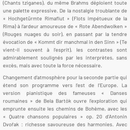
(Chants tziganes), du même Brahms déploient toute
une palette expressive. De la nostalgie troublante de
« Hochgetürmte Rimaflut » (Flots impétueux de la
Rima) à l’ardeur amoureuse de « Rote Abendwolken »
(Rouges nuages du soir), en passant par la tendre
évocation de « Kommt dir manchmal in den Sinn » (Te
vient-il souvent à l’esprit), les contrastes sont
admirablement soulignés par les interprètes, sans
excès, mais avec toute la force nécessaire.
Changement d’atmosphère pour la seconde partie qui
étend son programme vers l’est de l’Europe. La
version pianistique des fameuses « Danses
roumaines » de Bela Bartók ouvre l’exploration qui
emprunte ensuite les chemins de Bohème, avec les
« Quatre chansons populaires » op. 20 d’Antonin
Dvořak : richesse savoureuse des harmonies. Avec