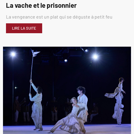
La vache et le prisonnier
La vengeance est un plat qui se déguste à petit feu
LIRE LA SUITE