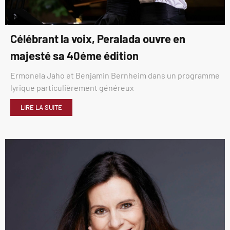
Célébrant la voix, Peralada ouvre en
majesté sa 40éme édition
Ermonela Jaho et Benjamin Bernheim dans un programme
lyrique particulièrement généreux
LIRE LA SUITE