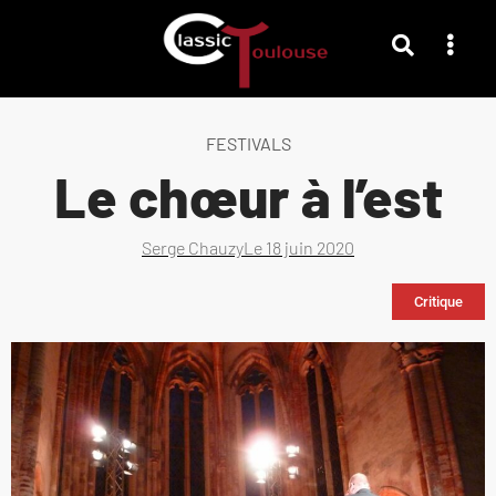
FESTIVALS
Le chœur à l’est
Serge Chauzy
Le
18 juin 2020
Critique