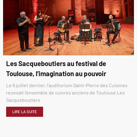
Les Sacqueboutiers au festival de
Toulouse, l’imagination au pouvoir
Le 6 juillet dernier, l’auditorium Saint-Pierre des Cuisines
recevait l’ensemble de cuivres anciens de Toulouse Les
Sacqueboutiers
LIRE LA SUITE