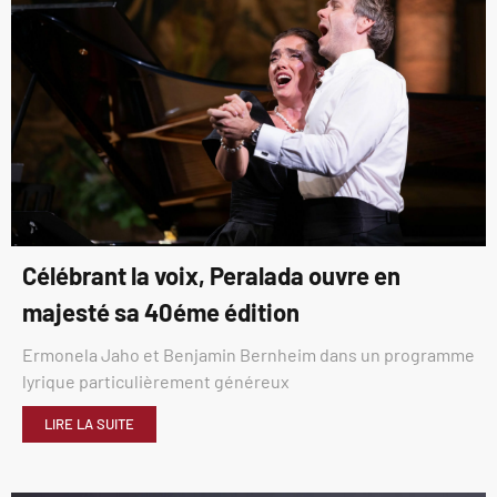
Célébrant la voix, Peralada ouvre en
majesté sa 40éme édition
Ermonela Jaho et Benjamin Bernheim dans un programme
lyrique particulièrement généreux
LIRE LA SUITE