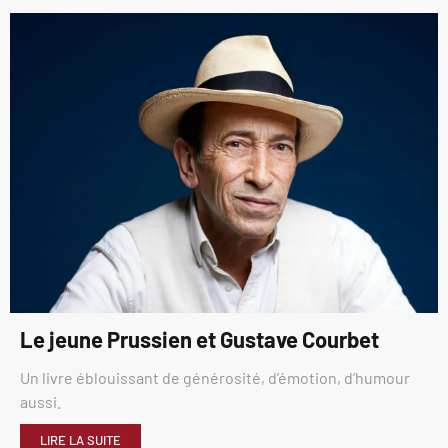
Le jeune Prussien et Gustave Courbet
Un livre éblouissant de générosité, d’émotion, d’humour
aussi.
LIRE LA SUITE