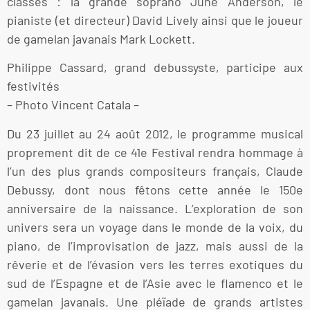
classes : la grande soprano June Anderson, le
pianiste (et directeur) David Lively ainsi que le joueur
de gamelan javanais Mark Lockett.
Philippe Cassard, grand debussyste, participe aux
festivités
– Photo Vincent Catala –
Du 23 juillet au 24 août 2012, le programme musical
proprement dit de ce 41e Festival rendra hommage à
l’un des plus grands compositeurs français, Claude
Debussy, dont nous fêtons cette année le 150e
anniversaire de la naissance. L’exploration de son
univers sera un voyage dans le monde de la voix, du
piano, de l’improvisation de jazz, mais aussi de la
rêverie et de l’évasion vers les terres exotiques du
sud de l’Espagne et de l’Asie avec le flamenco et le
gamelan javanais. Une pléïade de grands artistes