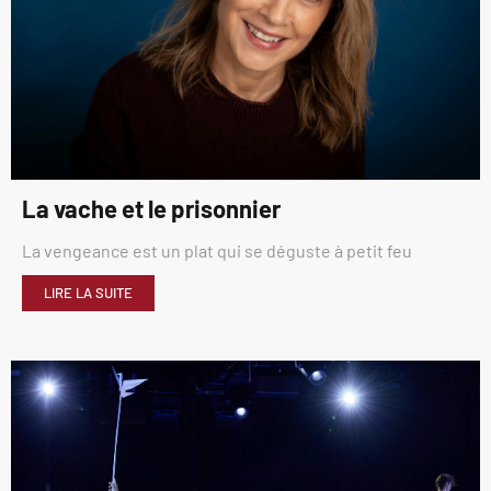
La vache et le prisonnier
La vengeance est un plat qui se déguste à petit feu
LIRE LA SUITE