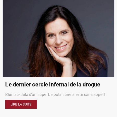
Le dernier cercle infernal de la drogue
Bien au-delà d’un superbe polar, une alerte sans appel!
LIRE LA SUITE