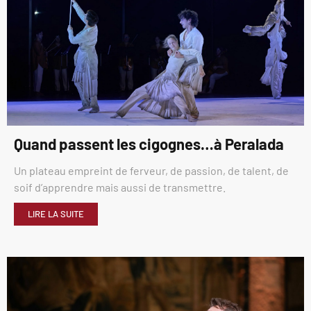
Quand passent les cigognes…à Peralada
Un plateau empreint de ferveur, de passion, de talent, de
soif d’apprendre mais aussi de transmettre.
LIRE LA SUITE