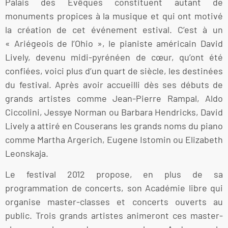
Palais des Evêques constituent autant de
monuments propices à la musique et qui ont motivé
la création de cet événement estival. C’est à un
« Ariégeois de l’Ohio », le pianiste américain David
Lively, devenu midi-pyrénéen de cœur, qu’ont été
confiées, voici plus d’un quart de siècle, les destinées
du festival. Après avoir accueilli dès ses débuts de
grands artistes comme Jean-Pierre Rampal, Aldo
Ciccolini, Jessye Norman ou Barbara Hendricks, David
Lively a attiré en Couserans les grands noms du piano
comme Martha Argerich, Eugene Istomin ou Elizabeth
Leonskaja.
Le festival 2012 propose, en plus de sa
programmation de concerts, son Académie libre qui
organise master-classes et concerts ouverts au
public. Trois grands artistes animeront ces master-