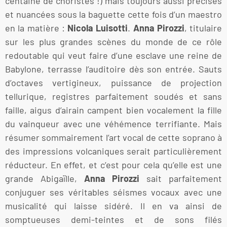
centaine de choristes !) mais toujours aussi précises
et nuancées sous la baguette cette fois d’un maestro
en la matière :
Nicola Luisotti
.
Anna Pirozzi
, titulaire
sur les plus grandes scènes du monde de ce rôle
redoutable qui veut faire d’une esclave une reine de
Babylone, terrasse l’auditoire dès son entrée. Sauts
d’octaves vertigineux, puissance de projection
tellurique, registres parfaitement soudés et sans
faille, aigus d’airain campent bien vocalement la fille
du vainqueur avec une véhémence terrifiante. Mais
résumer sommairement l’art vocal de cette soprano à
des impressions volcaniques serait particulièrement
réducteur. En effet, et c’est pour cela qu’elle est une
grande Abigaïlle,
Anna Pirozzi
sait parfaitement
conjuguer ses véritables séismes vocaux avec une
musicalité qui laisse sidéré. Il en va ainsi de
somptueuses demi-teintes et de sons filés