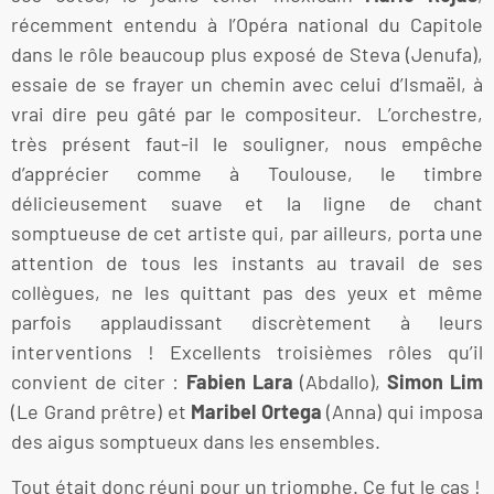
récemment entendu à l’Opéra national du Capitole
dans le rôle beaucoup plus exposé de Steva (Jenufa),
essaie de se frayer un chemin avec celui d’Ismaël, à
vrai dire peu gâté par le compositeur. L’orchestre,
très présent faut-il le souligner, nous empêche
d’apprécier comme à Toulouse, le timbre
délicieusement suave et la ligne de chant
somptueuse de cet artiste qui, par ailleurs, porta une
attention de tous les instants au travail de ses
collègues, ne les quittant pas des yeux et même
parfois applaudissant discrètement à leurs
interventions ! Excellents troisièmes rôles qu’il
convient de citer :
Fabien Lara
(Abdallo),
Simon Lim
(Le Grand prêtre) et
Maribel Ortega
(Anna) qui imposa
des aigus somptueux dans les ensembles.
Tout était donc réuni pour un triomphe. Ce fut le cas !