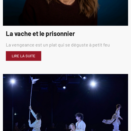
La vache et le prisonnier
La vengeance est un plat qui se déguste à petit feu
LIRE LA SUITE