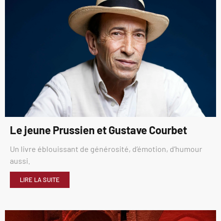
Le jeune Prussien et Gustave Courbet
Un livre éblouissant de générosité, d’émotion, d’humour
aussi.
LIRE LA SUITE