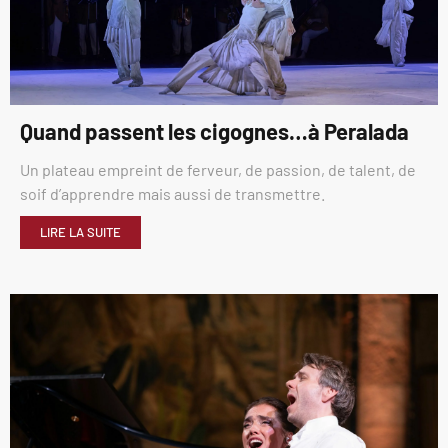
Quand passent les cigognes…à Peralada
Un plateau empreint de ferveur, de passion, de talent, de
soif d’apprendre mais aussi de transmettre.
LIRE LA SUITE