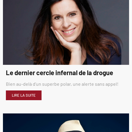
Le dernier cercle infernal de la drogue
Bien au-delà d’un superbe polar, une alerte sans appel!
LIRE LA SUITE