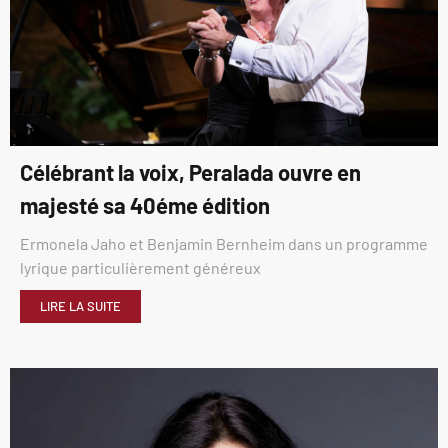
Célébrant la voix, Peralada ouvre en
majesté sa 40éme édition
Ermonela Jaho et Benjamin Bernheim dans un programme
lyrique particulièrement généreux
LIRE LA SUITE