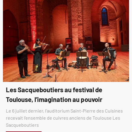
Les Sacqueboutiers au festival de
Toulouse, l’imagination au pouvoir
Le 6 juillet dernier, l’auditorium Saint-Pierre des Cuisines
recevait l’ensemble de cuivres anciens de Toulouse Les
Sacqueboutiers