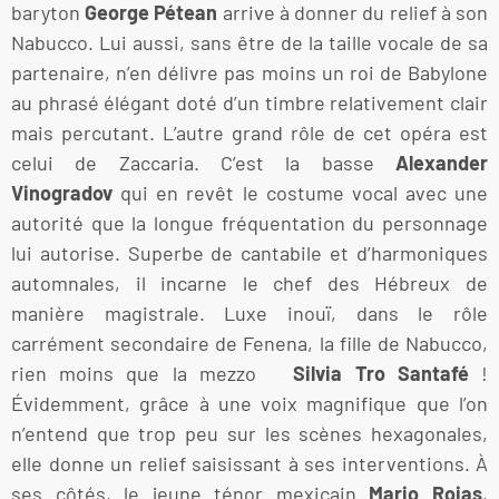
baryton
George Pétean
arrive à donner du relief à son
Nabucco. Lui aussi, sans être de la taille vocale de sa
partenaire, n’en délivre pas moins un roi de Babylone
au phrasé élégant doté d’un timbre relativement clair
mais percutant. L’autre grand rôle de cet opéra est
celui de Zaccaria. C’est la basse
Alexander
Vinogradov
qui en revêt le costume vocal avec une
autorité que la longue fréquentation du personnage
lui autorise. Superbe de cantabile et d’harmoniques
automnales, il incarne le chef des Hébreux de
manière magistrale. Luxe inouï, dans le rôle
carrément secondaire de Fenena, la fille de Nabucco,
rien moins que la mezzo
Silvia Tro Santafé
!
Évidemment, grâce à une voix magnifique que l’on
n’entend que trop peu sur les scènes hexagonales,
elle donne un relief saisissant à ses interventions. À
ses côtés, le jeune ténor mexicain
Mario Rojas
,