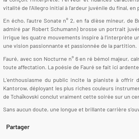
vitalité de l’Allegro initial à l’ardeur juvénile du final
En écho, l’autre Sonate n° 2, en fa dièse mineur, de B
admiré par Robert Schumann) brosse un portrait juvéni
irrigue les quatre mouvements inspire à l’interprète 
une vision passionnante et passionnée de la partition.
Fauré, avec son Nocturne n° 6 en ré bémol majeur, cal
toute affectation. La poésie de Fauré se fait ici ardente
L’enthousiasme du public incite la pianiste à offrir 
Kantorow, déployant les plus riches couleurs instrume
de Tchaïkovski conclut vraiment cette soirée sur un ce
Sans aucun doute, une longue et brillante carrière s’ou
Partager