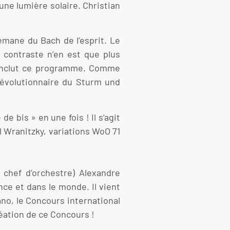
une lumière solaire. Christian
émane du Bach de l’esprit. Le
e contraste n’en est que plus
 conclut ce programme. Comme
 révolutionnaire du Sturm und
 bis » en une fois ! Il s’agit
l Wranitzky, variations WoO 71
chef d’orchestre) Alexandre
ce et dans le monde. Il vient
ano, le Concours international
réation de ce Concours !