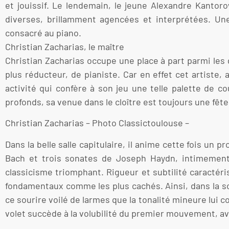
et jouissif. Le lendemain, le jeune Alexandre Kantor
diverses, brillamment agencées et interprétées. Une 
consacré au piano.
Christian Zacharias, le maître
Christian Zacharias occupe une place à part parmi les
plus réducteur, de pianiste. Car en effet cet artiste,
activité qui confère à son jeu une telle palette de c
profonds, sa venue dans le cloître est toujours une fête
Christian Zacharias – Photo Classictoulouse –
Dans la belle salle capitulaire, il anime cette fois un
Bach et trois sonates de Joseph Haydn, intimement 
classicisme triomphant. Rigueur et subtilité caractéri
fondamentaux comme les plus cachés. Ainsi, dans la so
ce sourire voilé de larmes que la tonalité mineure lui 
volet succède à la volubilité du premier mouvement, avan