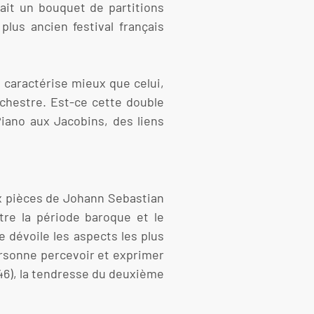
sait un bouquet de partitions
lus ancien festival français
 caractérise mieux que celui,
orchestre. Est-ce cette double
Piano aux Jacobins, des liens
eux pièces de Johann Sebastian
re la période baroque et le
e dévoile les aspects les plus
ersonne percevoir et exprimer
 46), la tendresse du deuxième