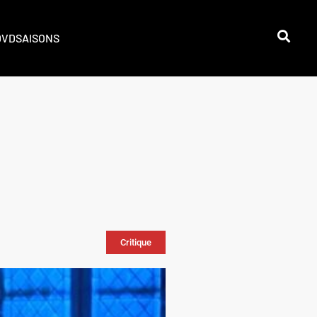
DVD
SAISONS
Critique