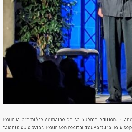
Pour la première semaine de sa 40ème édition, Piano 
talents du clavier. Pour son récital d’ouverture, le 6 