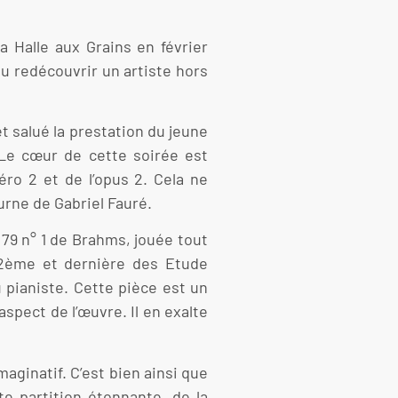
la Halle aux Grains en février
ou redécouvrir un artiste hors
t salué la prestation du jeune
 Le cœur de cette soirée est
o 2 et de l’opus 2. Cela ne
urne de Gabriel Fauré.
 79 n° 1 de Brahms, jouée tout
12ème et dernière des Etude
u pianiste. Cette pièce est un
aspect de l’œuvre. Il en exalte
ginatif. C’est bien ainsi que
te partition étonnante, de la