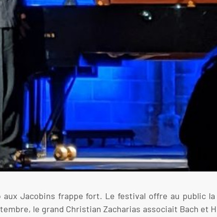
aux Jacobins frappe fort. Le festival offre au public 
septembre, le grand Christian Zacharias associait Bach et