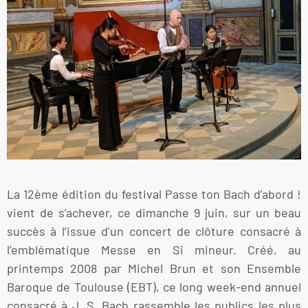
La 12ème édition du festival Passe ton Bach d’abord !
vient de s’achever, ce dimanche 9 juin, sur un beau
succès à l’issue d’un concert de clôture consacré à
l’emblématique Messe en Si mineur. Créé, au
printemps 2008 par Michel Brun et son Ensemble
Baroque de Toulouse (EBT), ce long week-end annuel
consacré à J. S. Bach rassemble les publics les plus