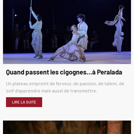
Quand passent les cigognes…à Peralada
Un plateau empreint de ferveur, de passion, de talent, de
soif d’apprendre mais aussi de transmettre.
LIRE LA SUITE