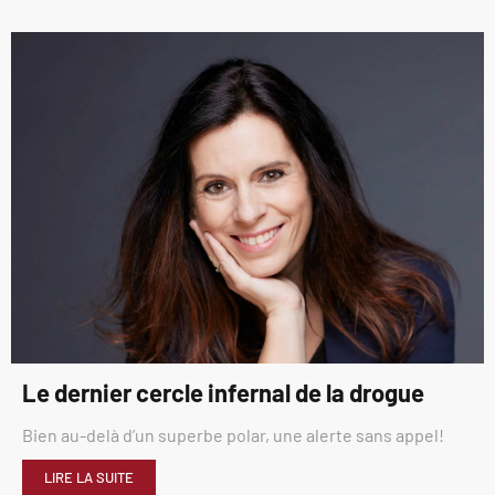
Le dernier cercle infernal de la drogue
Bien au-delà d’un superbe polar, une alerte sans appel!
LIRE LA SUITE