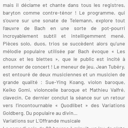
mais il déclame et chante dans tous les registres,
baryton comme contre-ténor ! Le programme, qui
s’ouvre sur une sonate de Telemann, explore tout
l’œuvre de Bach en une sorte de pot-pourri
incroyablement subtil et intelligemment mené.
Pièces solo, duos, trios se succèdent alors qu’une
mélodie populaire utilisée par Bach évoque « Les
choux et les blettes », que le public est incité à
entonner de concert ! Le meneur de jeu, Jean Tubéry,
est entouré de deux musiciennes et un musicien de
grande qualité : Sue-Ying Koang, violon baroque,
Keiko Gomi, violoncelle baroque et Mathieu Valfré,
clavecin. Ce dernier conclut la séance sur un retour
vers l’incontournable « Quodlibet » des Variations
Goldberg. Du populaire au divin…
Variations sur L’Offrande musicale