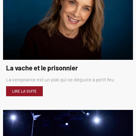
La vache et le prisonnier
La vengeance est un plat qui se déguste à petit feu
LIRE LA SUITE