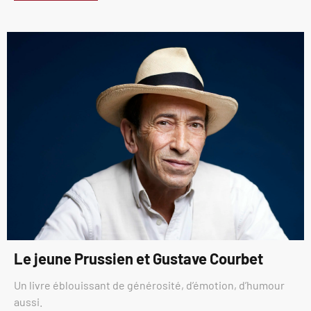
Le jeune Prussien et Gustave Courbet
Un livre éblouissant de générosité, d’émotion, d’humour
aussi.