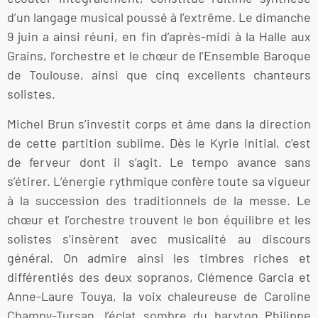
d’un langage musical poussé à l’extrême. Le dimanche
9 juin a ainsi réuni, en fin d’après-midi à la Halle aux
Grains, l’orchestre et le chœur de l’Ensemble Baroque
de Toulouse, ainsi que cinq excellents chanteurs
solistes.
Michel Brun s’investit corps et âme dans la direction
de cette partition sublime. Dès le Kyrie initial, c’est
de ferveur dont il s’agit. Le tempo avance sans
s’étirer. L’énergie rythmique confère toute sa vigueur
à la succession des traditionnels de la messe. Le
chœur et l’orchestre trouvent le bon équilibre et les
solistes s’insèrent avec musicalité au discours
général. On admire ainsi les timbres riches et
différentiés des deux sopranos, Clémence Garcia et
Anne-Laure Touya, la voix chaleureuse de Caroline
Champy-Tursan, l’éclat sombre du baryton Philippe