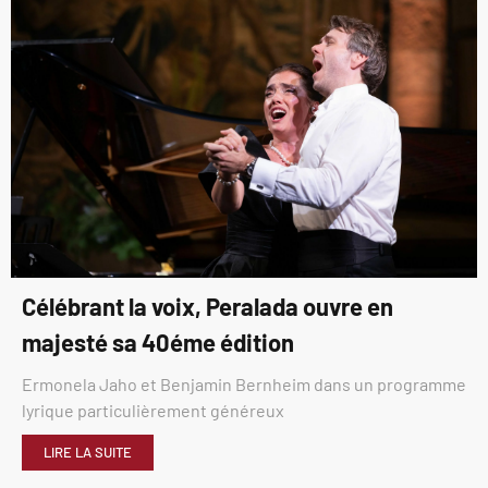
Célébrant la voix, Peralada ouvre en
majesté sa 40éme édition
Ermonela Jaho et Benjamin Bernheim dans un programme
lyrique particulièrement généreux
LIRE LA SUITE