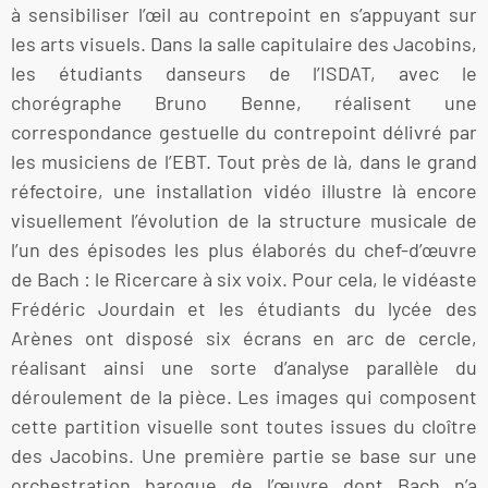
à sensibiliser l’œil au contrepoint en s’appuyant sur
les arts visuels. Dans la salle capitulaire des Jacobins,
les étudiants danseurs de l’ISDAT, avec le
chorégraphe Bruno Benne, réalisent une
correspondance gestuelle du contrepoint délivré par
les musiciens de l’EBT. Tout près de là, dans le grand
réfectoire, une installation vidéo illustre là encore
visuellement l’évolution de la structure musicale de
l’un des épisodes les plus élaborés du chef-d’œuvre
de Bach : le Ricercare à six voix. Pour cela, le vidéaste
Frédéric Jourdain et les étudiants du lycée des
Arènes ont disposé six écrans en arc de cercle,
réalisant ainsi une sorte d’analyse parallèle du
déroulement de la pièce. Les images qui composent
cette partition visuelle sont toutes issues du cloître
des Jacobins. Une première partie se base sur une
orchestration baroque de l’œuvre dont Bach n’a