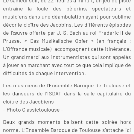
Le samedi soir, de 22 heures à minuit, un jeu de piste
entraîne la foule des pèlerins, spectateurs et
musiciens dans une déambulation ayant pour sublime
décor le cloître des Jacobins. Les différents épisodes
de l’œuvre offerte par J. S. Bach au roi Frédéric II de
Prusse, « Das Musikalische Opfer » (en français :
L’Offrande musicale), accompagnent cette itinérance.
Un grand merci aux instrumentistes qui sont appelés
à jouer en marchant avec tout ce que cela implique de
difficultés de chaque intervention.
Les musiciens de l’Ensemble Baroque de Toulouse et
les danseurs de l’ISDAT dans la salle capitulaire du
cloître des Jacobiens
– Photo Classictoulouse –
Deux grands moments balisent cette soirée hors
norme. L’Ensemble Baroque de Toulouse s’attache ici