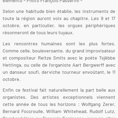
éléments – Photo François Passerini –
Selon une habitude bien établie, les instruments de
toute la région auront voix au chapitre. Les 9 et 17
octobre, en particulier, les orgues périphériques
résonneront de tous leurs tuyaux.
Les rencontres humaines sont les plus fortes.
Comme celle, bouleversante, du grand improvisateur
et compositeur Reitze Smits avec le poète Tsjêbbe
Hettinga, ou celle de l’organiste Aart Bergwerff avec
un danseur soufi, derviche tourneur envoûtant, le 11
octobre.
Enfin ce festival fait naturellement la part belle aux
organistes. Des artistes exceptionnels viennent
cette année de tous les horizons : Wolfgang Zerer,
Bernard Foccroulle, William Whitehead, Rudolf Lutz,