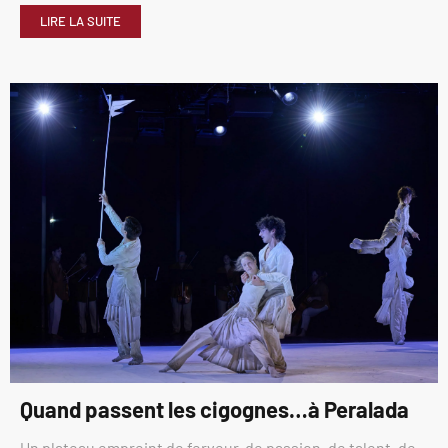
LIRE LA SUITE
Quand passent les cigognes…à Peralada
Un plateau empreint de ferveur, de passion, de talent, de