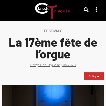
FESTIVALS
La 17ème fête de
l’orgue
Serge Chauzy
Le
18 juin 2020
Critique