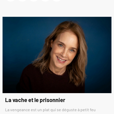
La vache et le prisonnier
La vengeance est un plat qui se déguste à petit feu