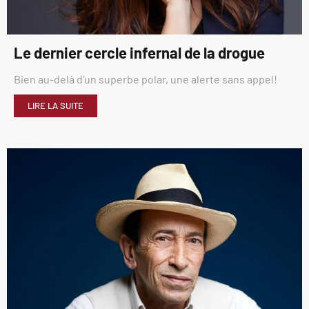
Le dernier cercle infernal de la drogue
Bien au-delà d’un superbe polar, une alerte sans appel!
LIRE LA SUITE