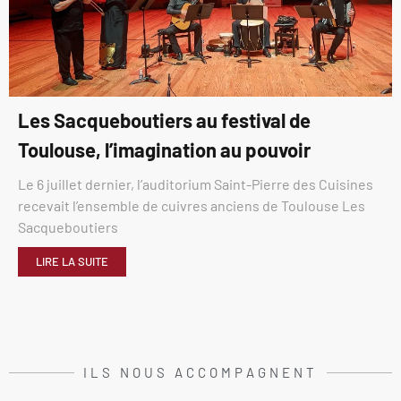
Les Sacqueboutiers au festival de
Toulouse, l’imagination au pouvoir
Le 6 juillet dernier, l’auditorium Saint-Pierre des Cuisines
recevait l’ensemble de cuivres anciens de Toulouse Les
Sacqueboutiers
LIRE LA SUITE
ILS NOUS ACCOMPAGNENT