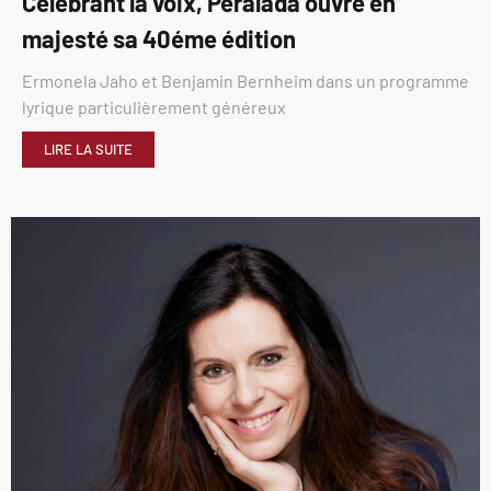
Célébrant la voix, Peralada ouvre en
majesté sa 40éme édition
Ermonela Jaho et Benjamin Bernheim dans un programme
lyrique particulièrement généreux
LIRE LA SUITE