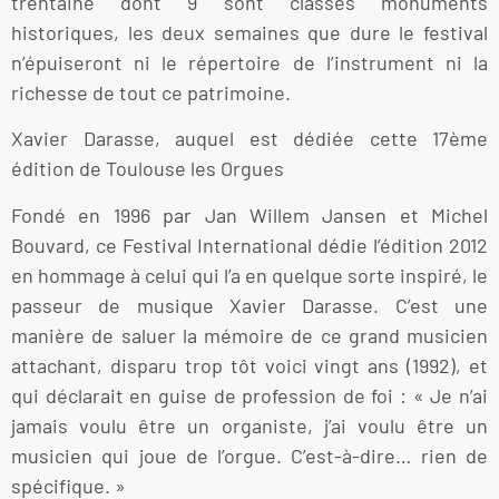
trentaine dont 9 sont classés monuments
historiques, les deux semaines que dure le festival
n’épuiseront ni le répertoire de l’instrument ni la
richesse de tout ce patrimoine.
Xavier Darasse, auquel est dédiée cette 17ème
édition de Toulouse les Orgues
Fondé en 1996 par Jan Willem Jansen et Michel
Bouvard, ce Festival International dédie l’édition 2012
en hommage à celui qui l’a en quelque sorte inspiré, le
passeur de musique Xavier Darasse. C’est une
manière de saluer la mémoire de ce grand musicien
attachant, disparu trop tôt voici vingt ans (1992), et
qui déclarait en guise de profession de foi : « Je n’ai
jamais voulu être un organiste, j’ai voulu être un
musicien qui joue de l’orgue. C’est-à-dire… rien de
spécifique. »