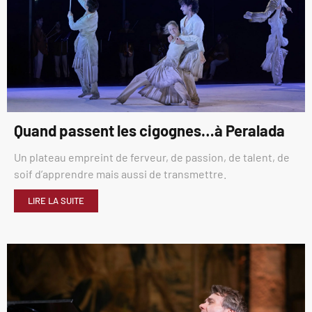
Quand passent les cigognes…à Peralada
Un plateau empreint de ferveur, de passion, de talent, de
soif d’apprendre mais aussi de transmettre.
LIRE LA SUITE