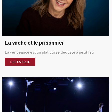
La vache et le prisonnier
La vengeance est un plat qui se déguste à petit feu
LIRE LA SUITE