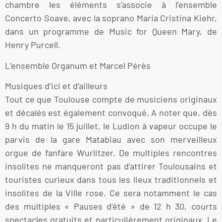
chambre les éléments s’associe à l’ensemble
Concerto Soave, avec la soprano Maria Cristina Kiehr,
dans un programme de Music for Queen Mary, de
Henry Purcell.
L’ensemble Organum et Marcel Pérès
Musiques d’ici et d’ailleurs
Tout ce que Toulouse compte de musiciens originaux
et décalés est également convoqué. A noter que, dès
9 h du matin le 15 juillet, le Ludion à vapeur occupe le
parvis de la gare Matabiau avec son merveilleux
orgue de fanfare Wurlitzer. De multiples rencontres
insolites ne manqueront pas d’attirer Toulousains et
touristes curieux dans tous les lieux traditionnels et
insolites de la Ville rose. Ce sera notamment le cas
des multiples « Pauses d’été » de 12 h 30, courts
spectacles gratuits et particulièrement originaux. Le