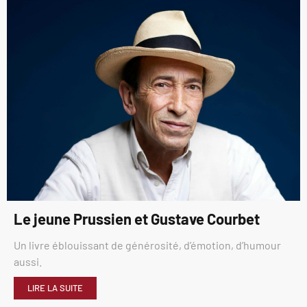
Le jeune Prussien et Gustave Courbet
Un livre éblouissant de générosité, d’émotion, d’humour
aussi.
LIRE LA SUITE