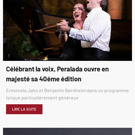
Célébrant la voix, Peralada ouvre en
majesté sa 40éme édition
Ermonela Jaho et Benjamin Bernheim dans un programme
lyrique particulièrement généreux
LIRE LA SUITE