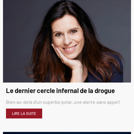
Le dernier cercle infernal de la drogue
Bien au-delà d’un superbe polar, une alerte sans appel!
LIRE LA SUITE