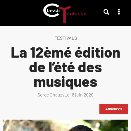
FESTIVALS
La 12èmé édition
de l’été des
musiques
Serge Chauzy
Le
18 juin 2020
Annonces