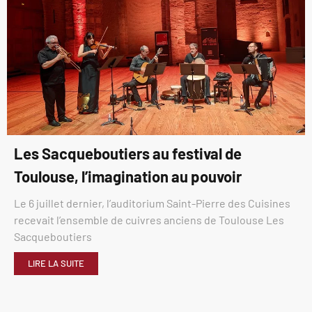
Les Sacqueboutiers au festival de
Toulouse, l’imagination au pouvoir
Le 6 juillet dernier, l’auditorium Saint-Pierre des Cuisines
recevait l’ensemble de cuivres anciens de Toulouse Les
Sacqueboutiers
LIRE LA SUITE