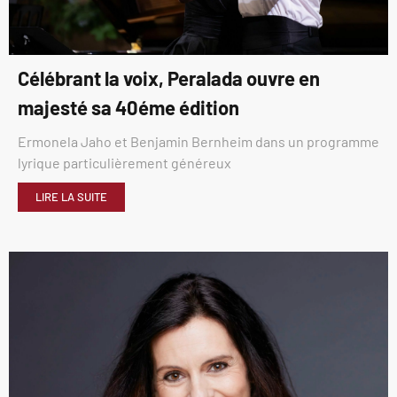
Célébrant la voix, Peralada ouvre en
majesté sa 40éme édition
Ermonela Jaho et Benjamin Bernheim dans un programme
lyrique particulièrement généreux
LIRE LA SUITE