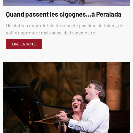
Quand passent les cigognes…à Peralada
Un plateau empreint de ferveur, de passion, de talent, de
soif d’apprendre mais aussi de transmettre.
LIRE LA SUITE