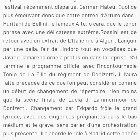
festival, récemment disparue, Carmen Mateu. Quoi de
plus émouvant donc que cette entrée d’Arturo dans I
Puritani de Bellini, le fameux A te, o cara, que le ténor
phrase avec une délicatesse extrême.Rossini est de
retour avec un extrait de L’Italienne à Alger : Languir
per une bella, l’air de Lindoro tout en vocalises que
Javier Camarena orne à profusion dans la reprise. S’il
termine le programme officiel avec l’incontournable
Tonio de La Fille du régiment de Donizetti, il l’aura
faite précédée de ce que l’on peut considérer comme
un début de changement de répertoire, rien moins
que la scène finale de Lucia di Lammermoor de
Donizetti. Changement car Edgardo frôle le grand
lyrique, avec des exigences prégnantes dans le bas
médium et le grave, sans parler d’une orchestration
plus présente. Il a abordé le rôle à Madrid cette année