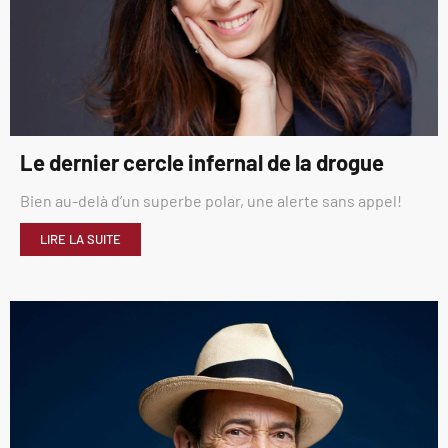
Le dernier cercle infernal de la drogue
Bien au-delà d’un superbe polar, une alerte sans appel!
LIRE LA SUITE