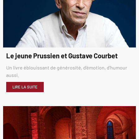
Le jeune Prussien et Gustave Courbet
Un livre éblouissant de générosité, d’émotion, d’humour
aussi.
LIRE LA SUITE