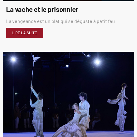
La vache et le prisonnier
La vengeance est un plat qui se déguste à petit feu
LIRE LA SUITE