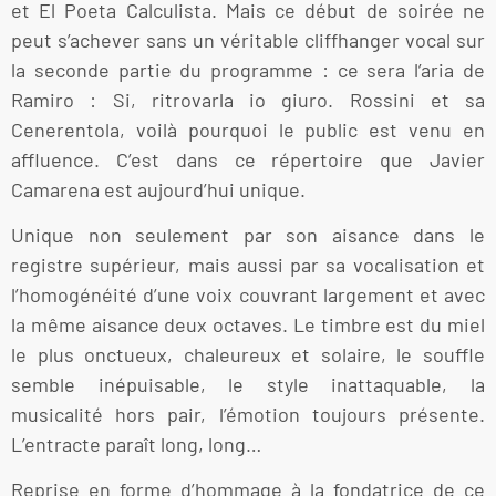
et El Poeta Calculista. Mais ce début de soirée ne
peut s’achever sans un véritable cliffhanger vocal sur
la seconde partie du programme : ce sera l’aria de
Ramiro : Si, ritrovarla io giuro. Rossini et sa
Cenerentola, voilà pourquoi le public est venu en
affluence. C’est dans ce répertoire que Javier
Camarena est aujourd’hui unique.
Unique non seulement par son aisance dans le
registre supérieur, mais aussi par sa vocalisation et
l’homogénéité d’une voix couvrant largement et avec
la même aisance deux octaves. Le timbre est du miel
le plus onctueux, chaleureux et solaire, le souffle
semble inépuisable, le style inattaquable, la
musicalité hors pair, l’émotion toujours présente.
L’entracte paraît long, long…
Reprise en forme d’hommage à la fondatrice de ce