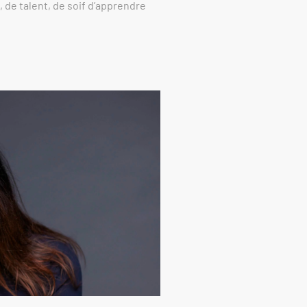
 de talent, de soif d’apprendre