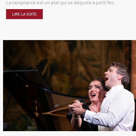
La vengeance est un plat qui se déguste à petit feu
LIRE LA SUITE