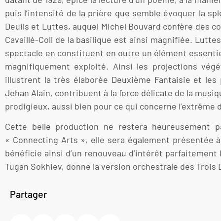
puis l’intensité de la prière que semble évoquer la s
Deuils et Luttes, auquel Michel Bouvard confère des co
Cavaillé-Coll de la basilique est ainsi magnifiée. Lutte
spectacle en constituent en outre un élément essentie
magnifiquement exploité. Ainsi les projections vég
illustrent la très élaborée Deuxième Fantaisie et le
Jehan Alain, contribuent à la force délicate de la musi
prodigieux, aussi bien pour ce qui concerne l’extrême 
Cette belle production ne restera heureusement pa
« Connecting Arts », elle sera également présentée
bénéficie ainsi d’un renouveau d’intérêt parfaitement l
Tugan Sokhiev, donne la version orchestrale des Trois 
Partager