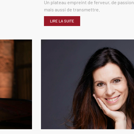
Un plateau empreint de ferveur, de passion,
mais aussi de transmettre.
LIRE LA SUITE