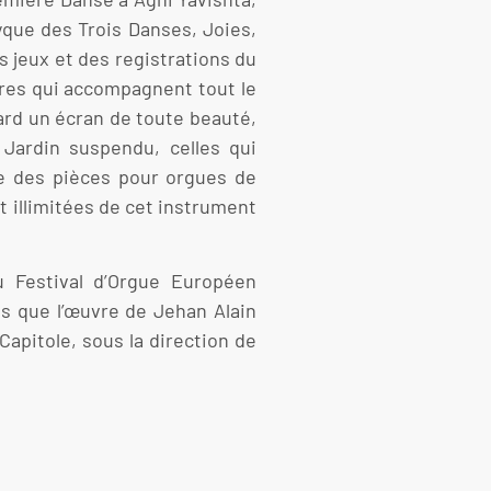
yque des Trois Danses, Joies,
s jeux et des registrations du
mières qui accompagnent tout le
ard un écran de toute beauté,
 Jardin suspendu, celles qui
re des pièces pour orgues de
t illimitées de cet instrument
u Festival d’Orgue Européen
s que l’œuvre de Jehan Alain
Capitole, sous la direction de