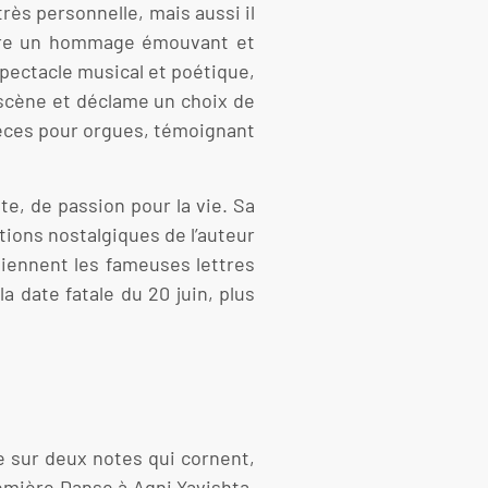
rès personnelle, mais aussi il
rendre un hommage émouvant et
 spectacle musical et poétique,
 scène et déclame un choix de
pièces pour orgues, témoignant
e, de passion pour la vie. Sa
tions nostalgiques de l’auteur
 viennent les fameuses lettres
a date fatale du 20 juin, plus
e sur deux notes qui cornent,
emière Danse à Agni Yavishta,