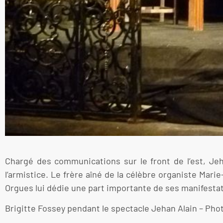
Chargé des communications sur le front de l’est, Jeha
l’armistice. Le frère aîné de la célèbre organiste Mari
Orgues lui dédie une part importante de ses manifesta
Brigitte Fossey pendant le spectacle Jehan Alain – Pho