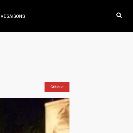
DVD
SAISONS
Critique