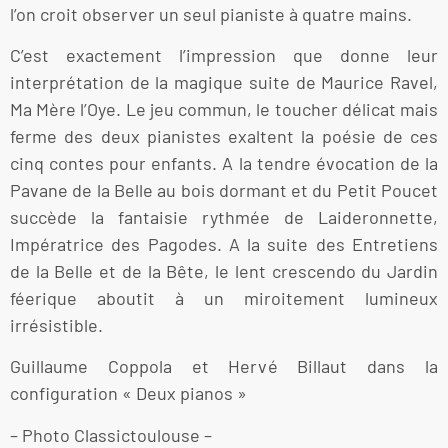
l’on croit observer un seul pianiste à quatre mains.
C’est exactement l’impression que donne leur
interprétation de la magique suite de Maurice Ravel,
Ma Mère l’Oye. Le jeu commun, le toucher délicat mais
ferme des deux pianistes exaltent la poésie de ces
cinq contes pour enfants. A la tendre évocation de la
Pavane de la Belle au bois dormant et du Petit Poucet
succède la fantaisie rythmée de Laideronnette,
Impératrice des Pagodes. A la suite des Entretiens
de la Belle et de la Bête, le lent crescendo du Jardin
féerique aboutit à un miroitement lumineux
irrésistible.
Guillaume Coppola et Hervé Billaut dans la
configuration « Deux pianos »
– Photo Classictoulouse –