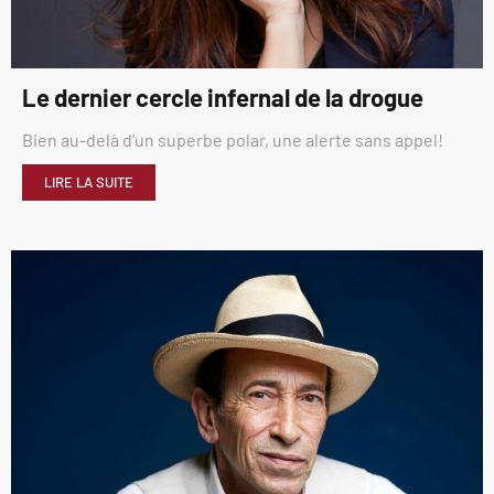
Le dernier cercle infernal de la drogue
Bien au-delà d’un superbe polar, une alerte sans appel!
LIRE LA SUITE