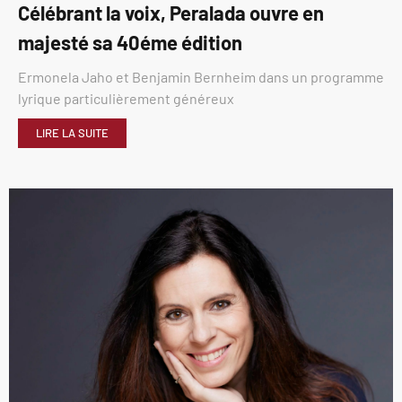
Célébrant la voix, Peralada ouvre en
majesté sa 40éme édition
Ermonela Jaho et Benjamin Bernheim dans un programme
lyrique particulièrement généreux
LIRE LA SUITE