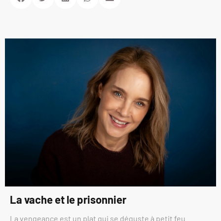
La vache et le prisonnier
La vengeance est un plat qui se déguste à petit feu