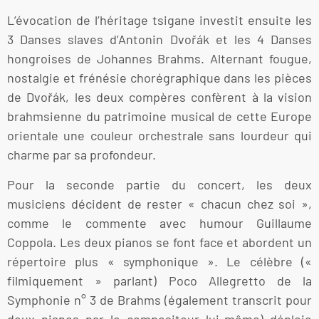
L’évocation de l’héritage tsigane investit ensuite les
3 Danses slaves d’Antonin Dvořák et les 4 Danses
hongroises de Johannes Brahms. Alternant fougue,
nostalgie et frénésie chorégraphique dans les pièces
de Dvořák, les deux compères confèrent à la vision
brahmsienne du patrimoine musical de cette Europe
orientale une couleur orchestrale sans lourdeur qui
charme par sa profondeur.
Pour la seconde partie du concert, les deux
musiciens décident de rester « chacun chez soi »,
comme le commente avec humour Guillaume
Coppola. Les deux pianos se font face et abordent un
répertoire plus « symphonique ». Le célèbre («
filmiquement » parlant) Poco Allegretto de la
Symphonie n° 3 de Brahms (également transcrit pour
deux pianos par le compositeur lui-même) déploie