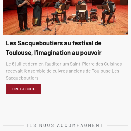
Les Sacqueboutiers au festival de
Toulouse, l’imagination au pouvoir
Le 6 juillet dernier, l’auditorium Saint-Pierre des Cuisines
recevait l’ensemble de cuivres anciens de Toulouse Les
Sacqueboutiers
LIRE LA SUITE
ILS NOUS ACCOMPAGNENT