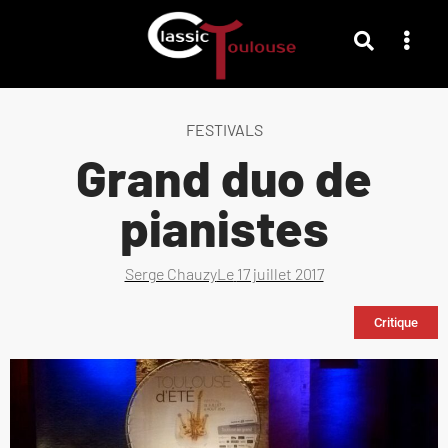
FESTIVALS
Grand duo de
pianistes
Serge Chauzy
Le
17 juillet 2017
Critique