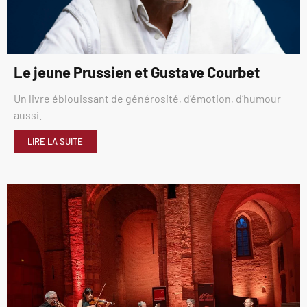
Le jeune Prussien et Gustave Courbet
Un livre éblouissant de générosité, d’émotion, d’humour
aussi.
LIRE LA SUITE