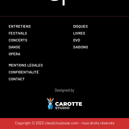
ENTRETIENS
DISQUES
FESTIVALS
LIVRES
CONCERTS
DVD
DANSE
SAISONS
OPÉRA
MENTIONS LÉGALES
CONFIDENTIALITÉ
CONTACT
Designed by
Copyright © 2023 classictoulouse.com – tous droits réservés