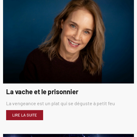
La vache et le prisonnier
La vengeance est un plat qui se déguste à petit feu
LIRE LA SUITE