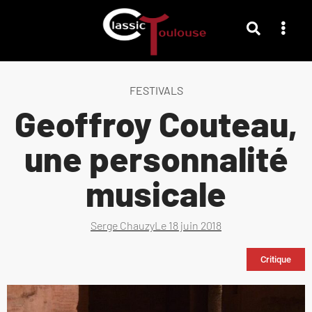
FESTIVALS
Geoffroy Couteau,
une personnalité
musicale
Serge Chauzy
Le
18 juin 2018
Critique