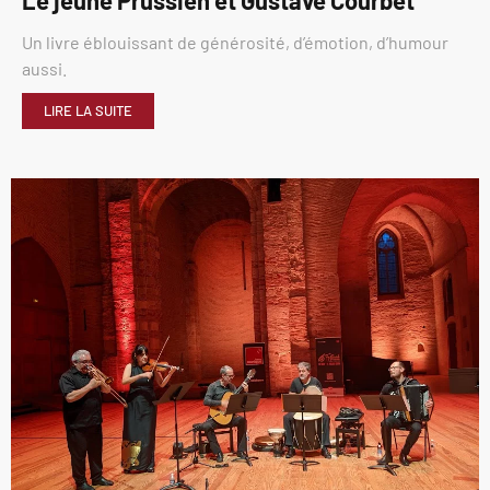
Un livre éblouissant de générosité, d’émotion, d’humour
aussi.
LIRE LA SUITE