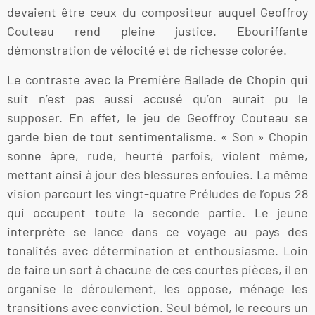
devaient être ceux du compositeur auquel Geoffroy
Couteau rend pleine justice. Ebouriffante
démonstration de vélocité et de richesse colorée.
Le contraste avec la Première Ballade de Chopin qui
suit n’est pas aussi accusé qu’on aurait pu le
supposer. En effet, le jeu de Geoffroy Couteau se
garde bien de tout sentimentalisme. « Son » Chopin
sonne âpre, rude, heurté parfois, violent même,
mettant ainsi à jour des blessures enfouies. La même
vision parcourt les vingt-quatre Préludes de l’opus 28
qui occupent toute la seconde partie. Le jeune
interprète se lance dans ce voyage au pays des
tonalités avec détermination et enthousiasme. Loin
de faire un sort à chacune de ces courtes pièces, il en
organise le déroulement, les oppose, ménage les
transitions avec conviction. Seul bémol, le recours un