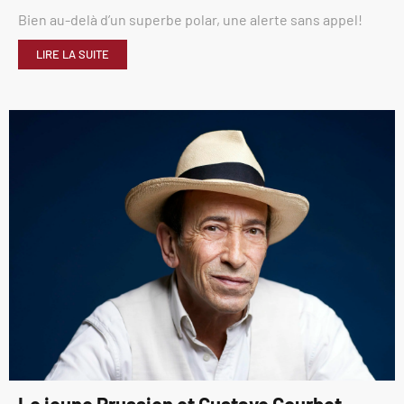
Bien au-delà d’un superbe polar, une alerte sans appel!
LIRE LA SUITE
Le jeune Prussien et Gustave Courbet