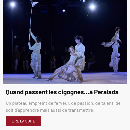
Quand passent les cigognes…à Peralada
Un plateau empreint de ferveur, de passion, de talent, de
soif d’apprendre mais aussi de transmettre.
LIRE LA SUITE