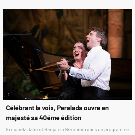
Célébrant la voix, Peralada ouvre en
majesté sa 40éme édition
Ermonela Jaho et Benjamin Bernheim dans un programme