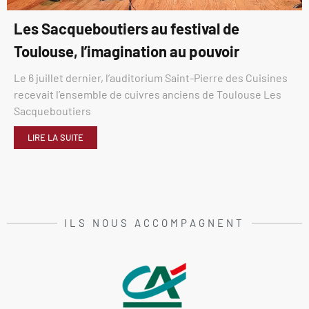
Les Sacqueboutiers au festival de
Toulouse, l’imagination au pouvoir
Le 6 juillet dernier, l’auditorium Saint-Pierre des Cuisines
recevait l’ensemble de cuivres anciens de Toulouse Les
Sacqueboutiers
LIRE LA SUITE
ILS NOUS ACCOMPAGNENT