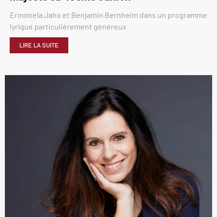
Ermonela Jaho et Benjamin Bernheim dans un programme
lyrique particulièrement généreux
LIRE LA SUITE