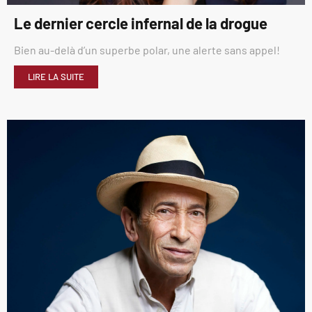
Le dernier cercle infernal de la drogue
Bien au-delà d’un superbe polar, une alerte sans appel!
LIRE LA SUITE