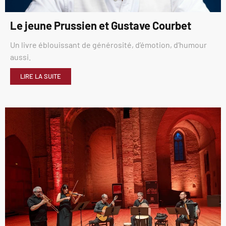
Le jeune Prussien et Gustave Courbet
Un livre éblouissant de générosité, d’émotion, d’humour
aussi.
LIRE LA SUITE