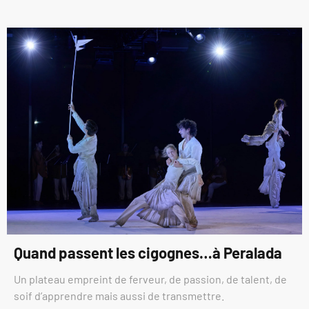
Quand passent les cigognes…à Peralada
Un plateau empreint de ferveur, de passion, de talent, de
soif d’apprendre mais aussi de transmettre.