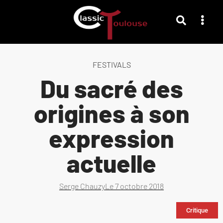
FESTIVALS
Du sacré des
origines à son
expression
actuelle
Serge Chauzy
Le
7 octobre 2018
Critique