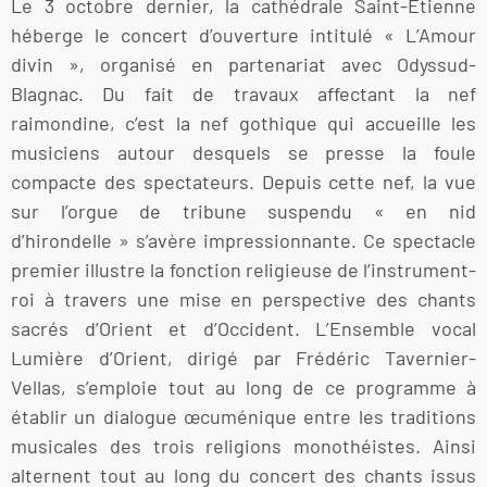
Le 3 octobre dernier, la cathédrale Saint-Etienne
héberge le concert d’ouverture intitulé « L’Amour
divin », organisé en partenariat avec Odyssud-
Blagnac. Du fait de travaux affectant la nef
raimondine, c’est la nef gothique qui accueille les
musiciens autour desquels se presse la foule
compacte des spectateurs. Depuis cette nef, la vue
sur l’orgue de tribune suspendu « en nid
d’hirondelle » s’avère impressionnante. Ce spectacle
premier illustre la fonction religieuse de l’instrument-
roi à travers une mise en perspective des chants
sacrés d’Orient et d’Occident. L’Ensemble vocal
Lumière d’Orient, dirigé par Frédéric Tavernier-
Vellas, s’emploie tout au long de ce programme à
établir un dialogue œcuménique entre les traditions
musicales des trois religions monothéistes. Ainsi
alternent tout au long du concert des chants issus