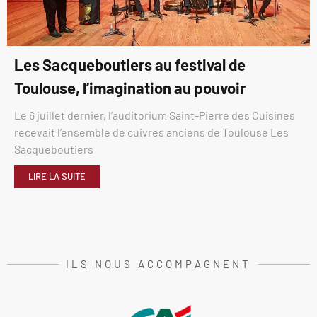
Les Sacqueboutiers au festival de
Toulouse, l’imagination au pouvoir
Le 6 juillet dernier, l’auditorium Saint-Pierre des Cuisines
recevait l’ensemble de cuivres anciens de Toulouse Les
Sacqueboutiers
LIRE LA SUITE
ILS NOUS ACCOMPAGNENT