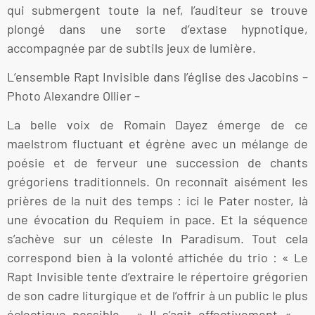
qui submergent toute la nef, l’auditeur se trouve
plongé dans une sorte d’extase hypnotique,
accompagnée par de subtils jeux de lumière.
L’ensemble Rapt Invisible dans l’église des Jacobins –
Photo Alexandre Ollier –
La belle voix de Romain Dayez émerge de ce
maelstrom fluctuant et égrène avec un mélange de
poésie et de ferveur une succession de chants
grégoriens traditionnels. On reconnaît aisément les
prières de la nuit des temps : ici le Pater noster, là
une évocation du Requiem in pace. Et la séquence
s’achève sur un céleste In Paradisum. Tout cela
correspond bien à la volonté affichée du trio : « Le
Rapt Invisible tente d’extraire le répertoire grégorien
de son cadre liturgique et de l’offrir à un public le plus
éclectique possible… » Il s’agit effectivement « …