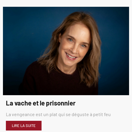
La vache et le prisonnier
La vengeance est un plat qui se déguste à petit feu
LIRE LA SUITE