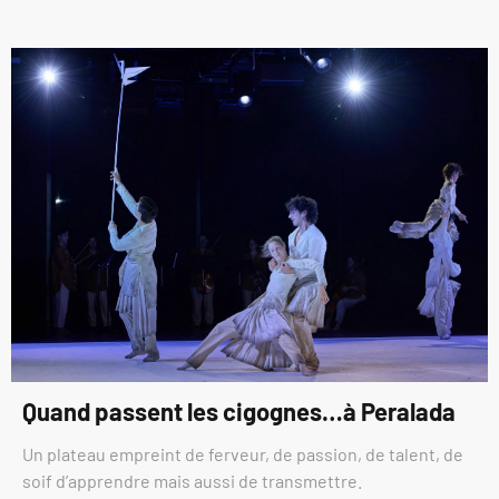
Quand passent les cigognes…à Peralada
Un plateau empreint de ferveur, de passion, de talent, de
soif d’apprendre mais aussi de transmettre.