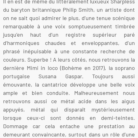
Il en est de même du littéralement luxueux Sharpless
du baryton britannique Philip Smith, un artiste dont
on ne sait quoi admirer le plus, d’une tenue scénique
remarquable à une voix somptueusement timbrée
jusqu’en haut d’un registre supérieur paré
d’harmoniques chaudes et enveloppantes, d’un
phrasé inépuisable à une constante recherche de
couleurs. Superbe ! A leurs côtés, nous retrouvons la
dernière Mimi in loco (Bohème en 2017), la soprano
portugaise Susana Gaspar. Toujours aussi
émouvante, la cantatrice développe une belle voix
ample et bien conduite. Malheureusement nous
retrouvons aussi ce métal acide dans les aigus
appuyés, métal qui disparaît mystérieusement
lorsque ceux-ci sont donnés en demi-teintes.
Dommage car cela entache une prestation au
demeurant convaincante, surtout dans un rôle d’une