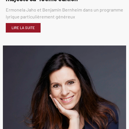
Ermonela Jaho et Benjamin Bernheim dans un programme
lyrique particulièrement généreux
LIRE LA SUITE