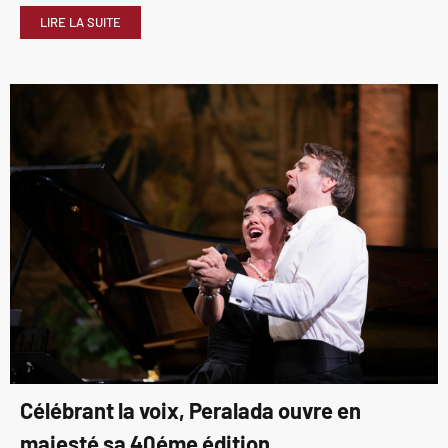
LIRE LA SUITE
Célébrant la voix, Peralada ouvre en
majesté sa 40éme édition