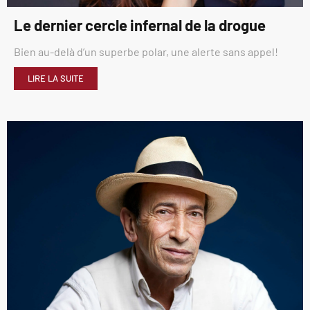
Le dernier cercle infernal de la drogue
Bien au-delà d’un superbe polar, une alerte sans appel!
LIRE LA SUITE