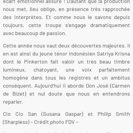
écart émotionnel assuré ! D’autant que la production
nous met, lieu oblige, en présence très rapprochée
des interprètes. Et comme nous le savons depuis
toujours, cette troupe s’engage dramatiquement
avec beaucoup de passion.
Cette année nous vaut deux découvertes majeures. Il
en est ainsi du jeune ténor indonésien Satriya Krisna
dont le Pinkerton fait valoir un très beau timbre
lumineux, chatoyant, une voix parfaitement
homogène dans tous les registres et un ambitus
conséquent. Aujourd’hui il aborde Don José (Carmen
de Bizet) et nul doute que nous en entendrons
reparler.
Cio Cio San (Susana Gaspar) et Philip Smith
(Sharpless) – Crédit photo FDV –