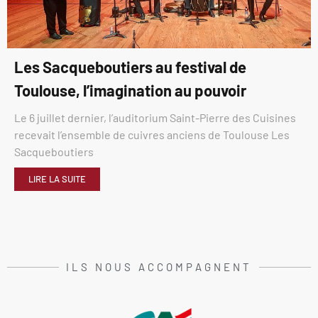
Les Sacqueboutiers au festival de
Toulouse, l’imagination au pouvoir
Le 6 juillet dernier, l’auditorium Saint-Pierre des Cuisines
recevait l’ensemble de cuivres anciens de Toulouse Les
Sacqueboutiers
LIRE LA SUITE
ILS NOUS ACCOMPAGNENT