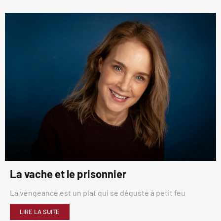
La vache et le prisonnier
La vengeance est un plat qui se déguste à petit feu
LIRE LA SUITE