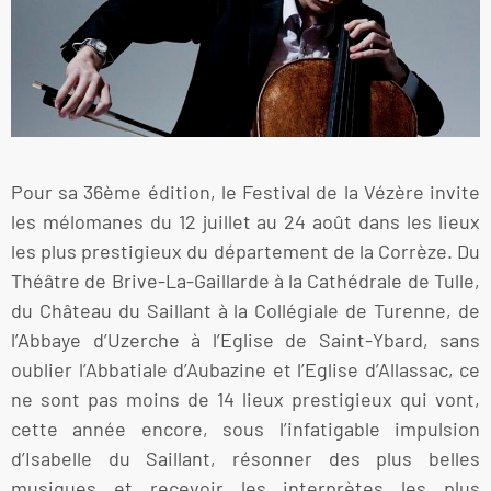
Pour sa 36ème édition, le Festival de la Vézère invite
les mélomanes du 12 juillet au 24 août dans les lieux
les plus prestigieux du département de la Corrèze. Du
Théâtre de Brive-La-Gaillarde à la Cathédrale de Tulle,
du Château du Saillant à la Collégiale de Turenne, de
l’Abbaye d’Uzerche à l’Eglise de Saint-Ybard, sans
oublier l’Abbatiale d’Aubazine et l’Eglise d’Allassac, ce
ne sont pas moins de 14 lieux prestigieux qui vont,
cette année encore, sous l’infatigable impulsion
d’Isabelle du Saillant, résonner des plus belles
musiques et recevoir les interprètes les plus