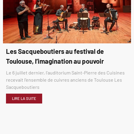
Les Sacqueboutiers au festival de
Toulouse, l’imagination au pouvoir
Le 6 juillet dernier, l’auditorium Saint-Pierre des Cuisines
recevait l’ensemble de cuivres anciens de Toulouse Les
Sacqueboutiers
LIRE LA SUITE