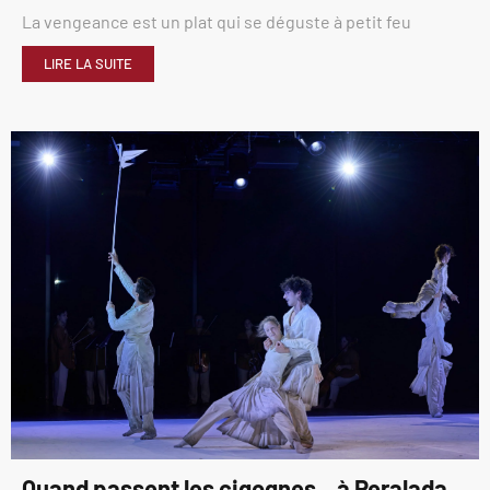
La vengeance est un plat qui se déguste à petit feu
LIRE LA SUITE
Quand passent les cigognes…à Peralada