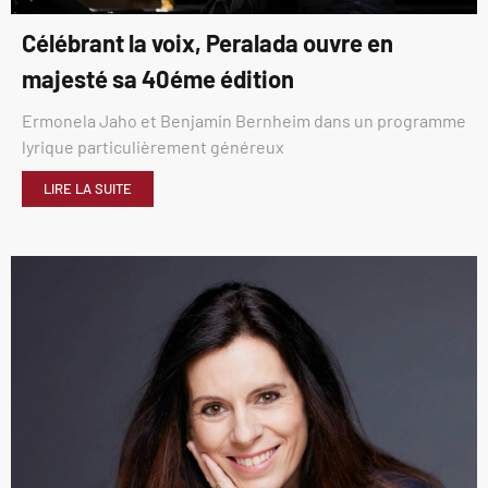
Célébrant la voix, Peralada ouvre en
majesté sa 40éme édition
Ermonela Jaho et Benjamin Bernheim dans un programme
lyrique particulièrement généreux
LIRE LA SUITE