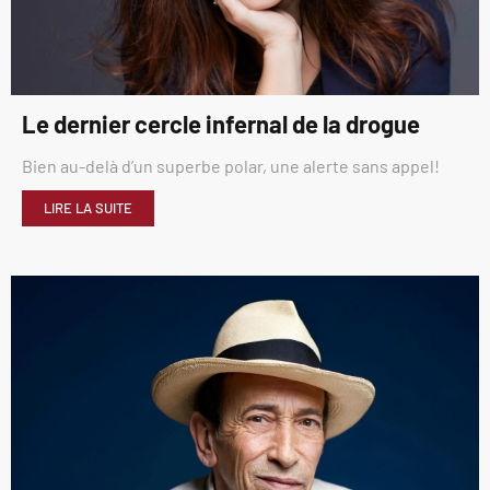
Le dernier cercle infernal de la drogue
Bien au-delà d’un superbe polar, une alerte sans appel!
LIRE LA SUITE