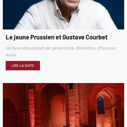
Le jeune Prussien et Gustave Courbet
Un livre éblouissant de générosité, d’émotion, d’humour
aussi.
LIRE LA SUITE