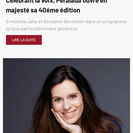
majesté sa 40éme édition
Ermonela Jaho et Benjamin Bernheim dans un programme
lyrique particulièrement généreux
LIRE LA SUITE