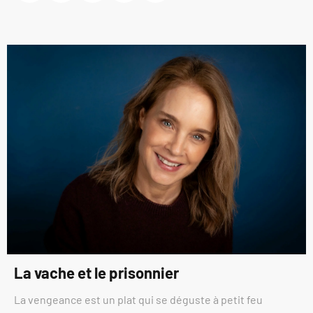
La vache et le prisonnier
La vengeance est un plat qui se déguste à petit feu