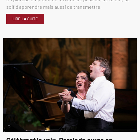
soif d’apprendre mais aussi de transmettre.
LIRE LA SUITE
Célébrant la voix, Peralada ouvre en