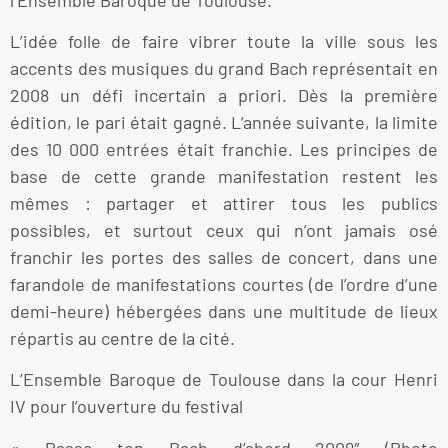
L’idée folle de faire vibrer toute la ville sous les
accents des musiques du grand Bach représentait en
2008 un défi incertain a priori. Dès la première
édition, le pari était gagné. L’année suivante, la limite
des 10 000 entrées était franchie. Les principes de
base de cette grande manifestation restent les
mêmes : partager et attirer tous les publics
possibles, et surtout ceux qui n’ont jamais osé
franchir les portes des salles de concert, dans une
farandole de manifestations courtes (de l’ordre d’une
demi-heure) hébergées dans une multitude de lieux
répartis au centre de la cité.
L’Ensemble Baroque de Toulouse dans la cour Henri
IV pour l’ouverture du festival
« Passe ton Bach d’abord 2009″ (Photo