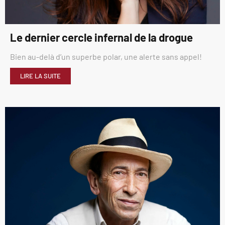
Le dernier cercle infernal de la drogue
Bien au-delà d’un superbe polar, une alerte sans appel!
LIRE LA SUITE