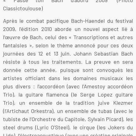
Classictoulouse)
Après le combat pacifique Bach-Haendel du festival
2009, l’édition 2010 aborde un nouvel aspect lié à
l’œuvre de Bach, celui des « Transcriptions et autres
fantaisies », selon le thème annoncé pour ces deux
journées des 12 et 13 juin. Johann Sebastian Bach
résiste à tous les traitements. La preuve en sera
donnée cette année, puisque sont convoqués les
artistes officiant dans les domaines musicaux les
plus divers : l’accordéon (avec l’Amestoy accordéon
Trio), la guitare flamenca (le Serge Lopez guitare
Trio), un ensemble de la tradition juive Klezmer
(l’Artichaut Orkestra), un ensemble de tubas (avec le
tubiste de l’Orchestre du Capitole, Sylvain Picard), les
steel drums (Lyric O’Steel), le cirque (les Jokers du
Lido), l’électroacoustique (avec une création originale