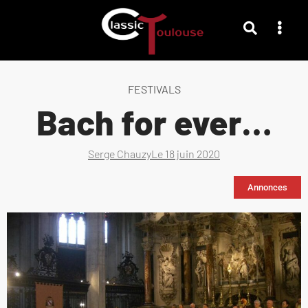
FESTIVALS
Bach for ever…
Serge Chauzy
Le
18 juin 2020
Annonces