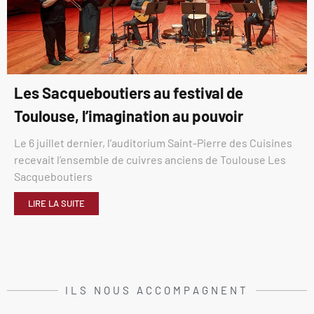
Les Sacqueboutiers au festival de
Toulouse, l’imagination au pouvoir
Le 6 juillet dernier, l’auditorium Saint-Pierre des Cuisines
recevait l’ensemble de cuivres anciens de Toulouse Les
Sacqueboutiers
LIRE LA SUITE
ILS NOUS ACCOMPAGNENT