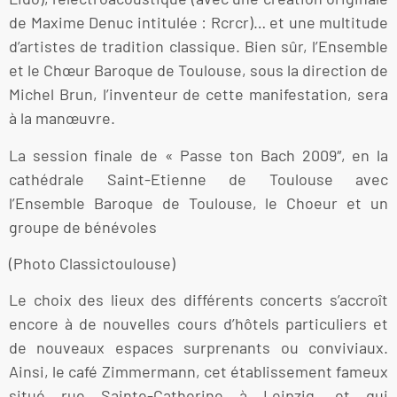
de Maxime Denuc intitulée : Rcrcr)… et une multitude
d’artistes de tradition classique. Bien sûr, l’Ensemble
et le Chœur Baroque de Toulouse, sous la direction de
Michel Brun, l’inventeur de cette manifestation, sera
à la manœuvre.
La session finale de « Passe ton Bach 2009″, en la
cathédrale Saint-Etienne de Toulouse avec
l’Ensemble Baroque de Toulouse, le Choeur et un
groupe de bénévoles
(Photo Classictoulouse)
Le choix des lieux des différents concerts s’accroît
encore à de nouvelles cours d’hôtels particuliers et
de nouveaux espaces surprenants ou conviviaux.
Ainsi, le café Zimmermann, cet établissement fameux
situé rue Sainte-Catherine à Leipzig, et qui