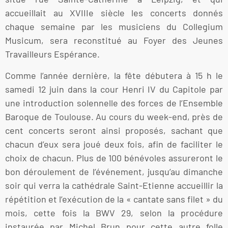
accueillait au XVIIIe siècle les concerts donnés
chaque semaine par les musiciens du Collegium
Musicum, sera reconstitué au Foyer des Jeunes
Travailleurs Espérance.
Comme l’année dernière, la fête débutera à 15 h le
samedi 12 juin dans la cour Henri IV du Capitole par
une introduction solennelle des forces de l’Ensemble
Baroque de Toulouse. Au cours du week-end, près de
cent concerts seront ainsi proposés, sachant que
chacun d’eux sera joué deux fois, afin de faciliter le
choix de chacun. Plus de 100 bénévoles assureront le
bon déroulement de l’événement, jusqu’au dimanche
soir qui verra la cathédrale Saint-Etienne accueillir la
répétition et l’exécution de la « cantate sans filet » du
mois, cette fois la BWV 29, selon la procédure
instaurée par Michel Brun pour cette autre folle