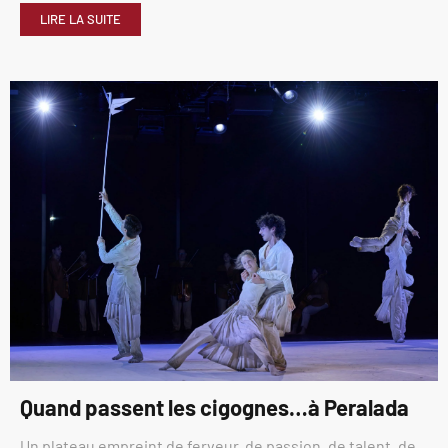
LIRE LA SUITE
Quand passent les cigognes…à Peralada
Un plateau empreint de ferveur, de passion, de talent, de