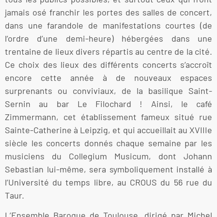
jamais osé franchir les portes des salles de concert,
dans une farandole de manifestations courtes (de
l’ordre d’une demi-heure) hébergées dans une
trentaine de lieux divers répartis au centre de la cité.
Ce choix des lieux des différents concerts s’accroît
encore cette année à de nouveaux espaces
surprenants ou conviviaux, de la basilique Saint-
Sernin au bar Le Filochard ! Ainsi, le café
Zimmermann, cet établissement fameux situé rue
Sainte-Catherine à Leipzig, et qui accueillait au XVIIIe
siècle les concerts donnés chaque semaine par les
musiciens du Collegium Musicum, dont Johann
Sebastian lui-même, sera symboliquement installé à
l’Université du temps libre, au CROUS du 56 rue du
Taur.
L’Ensemble Baroque de Toulouse, dirigé par Michel