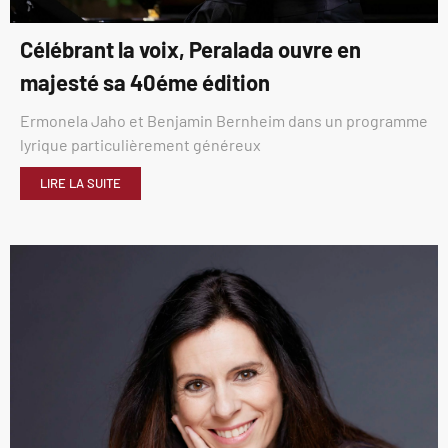
Célébrant la voix, Peralada ouvre en
majesté sa 40éme édition
Ermonela Jaho et Benjamin Bernheim dans un programme
lyrique particulièrement généreux
LIRE LA SUITE