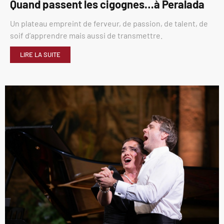
Quand passent les cigognes…à Peralada
Un plateau empreint de ferveur, de passion, de talent, de
soif d’apprendre mais aussi de transmettre.
LIRE LA SUITE