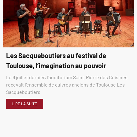
Les Sacqueboutiers au festival de
Toulouse, l’imagination au pouvoir
Le 6 juillet dernier, l’auditorium Saint-Pierre des Cuisines
recevait l’ensemble de cuivres anciens de Toulouse Les
Sacqueboutiers
LIRE LA SUITE