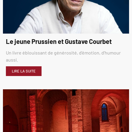
Le jeune Prussien et Gustave Courbet
Un livre éblouissant de générosité, d’émotion, d’humour
aussi.
LIRE LA SUITE