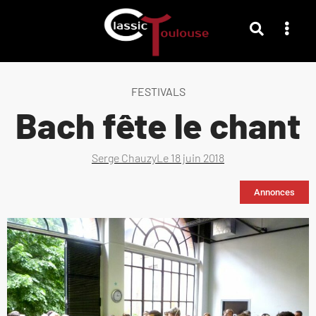
FESTIVALS
Bach fête le chant
Serge Chauzy
Le
18 juin 2018
Annonces