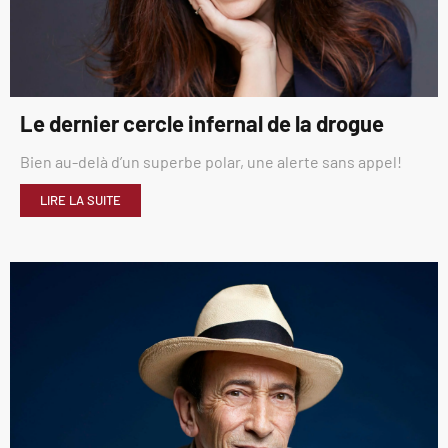
Le dernier cercle infernal de la drogue
Bien au-delà d’un superbe polar, une alerte sans appel!
LIRE LA SUITE