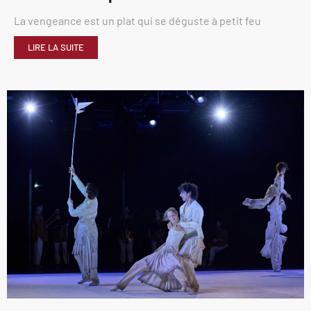
La vengeance est un plat qui se déguste à petit feu
LIRE LA SUITE