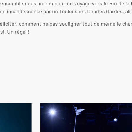
t ensemble nous amena pour un voyage vers le Rio de la 
à son incandescence par un Toulousain, Charles Gardes, ali
 féliciter, comment ne pas souligner tout de même le cha
i. Un régal !