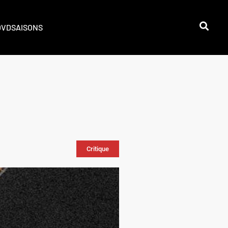
DVD
SAISONS
Critique