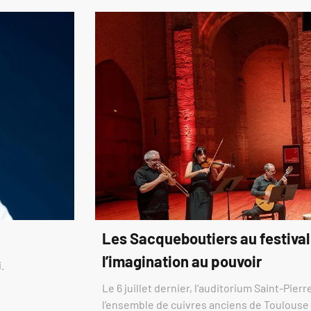
Les Sacqueboutiers au festival
l’imagination au pouvoir
.
Le 6 juillet dernier, l’auditorium Saint-Pier
l’ensemble de cuivres anciens de Toulous