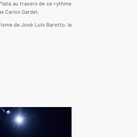
Plata au travers de ce rythme
as Carlos Gardel.
risme de José Luis Baretto, la