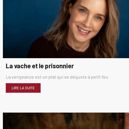
La vache et le prisonnier
La vengeance est un plat qui se déguste à petit feu
LIRE LA SUITE