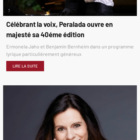
Célébrant la voix, Peralada ouvre en
majesté sa 40éme édition
Ermonela Jaho et Benjamin Bernheim dans un programme
lyrique particulièrement généreux
LIRE LA SUITE