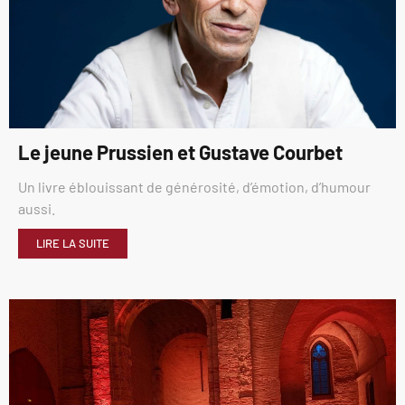
Le jeune Prussien et Gustave Courbet
Un livre éblouissant de générosité, d’émotion, d’humour
aussi.
LIRE LA SUITE