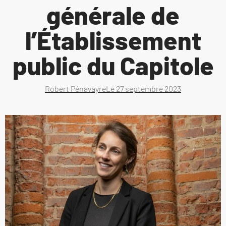
générale de
l’Établissement
public du Capitole
Robert Pénavayre
Le
27 septembre 2023