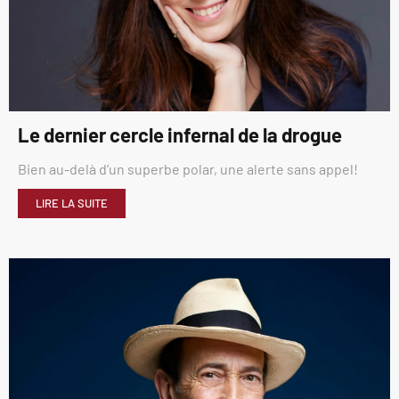
Le dernier cercle infernal de la drogue
Bien au-delà d’un superbe polar, une alerte sans appel!
LIRE LA SUITE