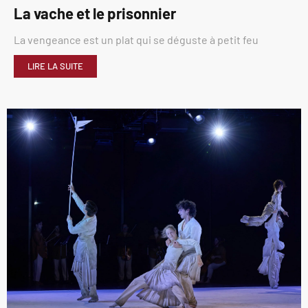
La vache et le prisonnier
La vengeance est un plat qui se déguste à petit feu
LIRE LA SUITE