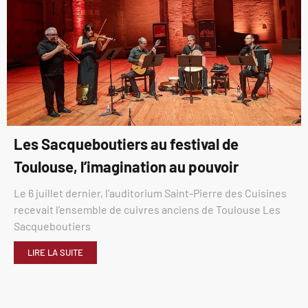
Les Sacqueboutiers au festival de
Toulouse, l’imagination au pouvoir
Le 6 juillet dernier, l’auditorium Saint-Pierre des Cuisines
recevait l’ensemble de cuivres anciens de Toulouse Les
Sacqueboutiers
LIRE LA SUITE