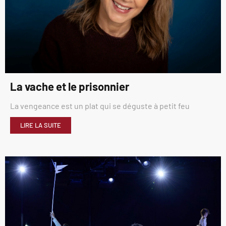
La vache et le prisonnier
La vengeance est un plat qui se déguste à petit feu
LIRE LA SUITE