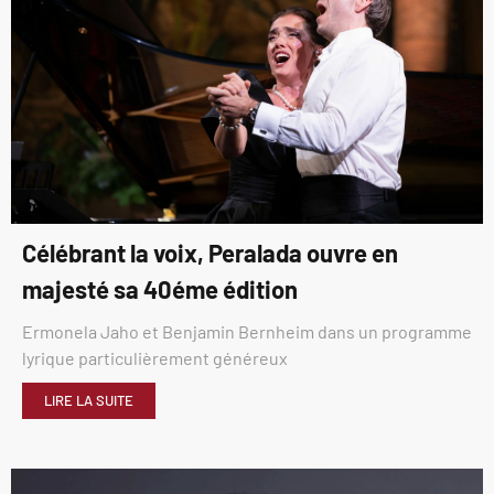
Célébrant la voix, Peralada ouvre en
majesté sa 40éme édition
Ermonela Jaho et Benjamin Bernheim dans un programme
lyrique particulièrement généreux
LIRE LA SUITE