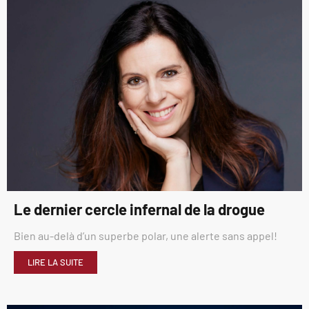
Le dernier cercle infernal de la drogue
Bien au-delà d’un superbe polar, une alerte sans appel!
LIRE LA SUITE