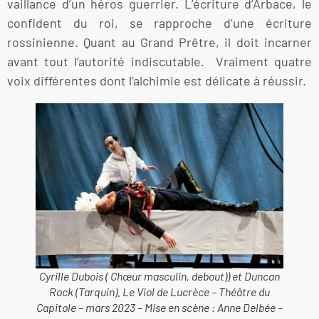
vaillance d’un héros guerrier. L’écriture d’Arbace, le
confident du roi, se rapproche d’une écriture
rossinienne. Quant au Grand Prêtre, il doit incarner
avant tout l’autorité indiscutable. Vraiment quatre
voix différentes dont l’alchimie est délicate à réussir.
Cyrille Dubois ( Chœur masculin, debout)) et Duncan
Rock (Tarquin). Le Viol de Lucrèce – Théâtre du
Capitole – mars 2023 – Mise en scène : Anne Delbée –