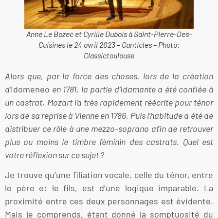
Anne Le Bozec et Cyrille Dubois à Saint-Pierre-Des-
Cuisines le 24 avril 2023 – Canticles – Photo:
Classictoulouse
Alors que, par la force des choses, lors de la création
d’
Idomeneo
en 1781, la partie d’Idamante a été confiée à
un castrat, Mozart l’a très rapidement réécrite pour ténor
lors de sa reprise à Vienne en 1786. Puis l’habitude a été de
distribuer ce rôle à une mezzo-soprano afin de retrouver
plus ou moins le timbre féminin des castrats. Quel est
votre réflexion sur ce sujet ?
Je trouve qu’une filiation vocale, celle du ténor, entre
le père et le fils, est d’une logique imparable. La
proximité entre ces deux personnages est évidente.
Mais je comprends, étant donné la somptuosité du