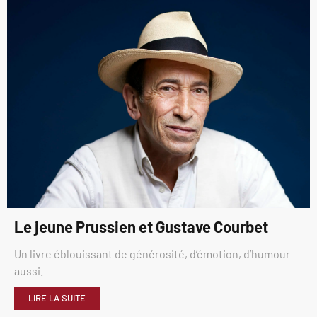
Le jeune Prussien et Gustave Courbet
Un livre éblouissant de générosité, d’émotion, d’humour
aussi.
LIRE LA SUITE