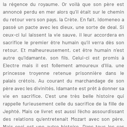
la régence du royaume. Or voilà que son père est
annoncé perdu en mer alors qu’il était sur le chemin
du retour vers son pays, la Crète. En fait, Idomeneo a
passé un pacte avec les dieux, une sorte de deal. Si
ceux-ci lui laissent la vie sauve, il leur accordera en
sacrifice le premier être humain qu’il verra dès son
retour. Et malheureusement, cet être humain n’est
autre qu’Idamante, son fils. Celui-ci est promis à
Electre mais il est follement amoureux d’Ilia, une
princesse troyenne retenue prisonnière dans le
palais crétois. Au courant du marchandage de son
père avec les divinités, Idamante est prêt à donner sa
vie en sacrifice. C’est une très belle histoire qui
rappelle furieusement celle du sacrifice de la fille de
Jephté. Mais ce livret est aussi l’écho assourdissant
des relations qu’entretenait Mozart avec son père.
Mais ceci est une autre histoire. Dans tous les cas