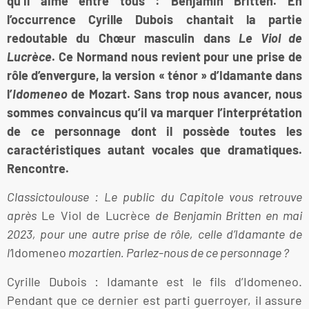
qu’il aime entre tous : Benjamin Britten. En
l’occurrence Cyrille Dubois chantait la partie
redoutable du Chœur masculin dans
Le Viol de
Lucrèce
. Ce Normand nous revient pour une prise de
rôle d’envergure, la version « ténor » d’Idamante dans
l’
Idomeneo
de Mozart. Sans trop nous avancer, nous
sommes convaincus qu’il va marquer l’interprétation
de ce personnage dont il possède toutes les
caractéristiques autant vocales que dramatiques.
Rencontre.
Classictoulouse : Le public du Capitole vous retrouve
après
Le Viol de Lucrèce
de Benjamin Britten en mai
2023, pour une autre prise de rôle, celle d’Idamante de
l’
Idomeneo
mozartien. Parlez-nous de ce personnage ?
Cyrille Dubois : Idamante est le fils d’Idomeneo.
Pendant que ce dernier est parti guerroyer, il assure