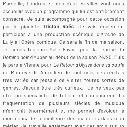
Marseille, Londres et bien d’autres villes vont nous
accueillir avec un programme qui lui est entièrement
consacré. Je suis accompagné pour cette occasion
par le pianiste
Tristan Raës
. Je vais également
participer à une production scénique d’
Armide
de
Lully à l’Opéra-comique. Ce sera la fin de ma saison.
Je serais toujours Salle Favart pour la reprise du
Domino noir
d’Auber au début de la saison 24/25. Puis
je pars à Vienne pour
Le Retour d’Ulysse dans sa patrie
de Monteverdi. Au milieu de tout cela, des récitals
très variés car j’essaie de visiter toutes sortes de
genres. J’avoue être très curieux. Je ne veux pas
être un spécialiste de tel ou tel compositeur. La
fréquentation de plusieurs siècles de musique
m’enrichit énormément et me permet d’évoluer, à
mon sens, de la meilleure des manières dans mon
métier. Je travaille également avec des amis sur un