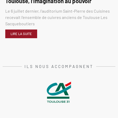
Toulouse, l’imagination au pouvoir
Le 6 juillet dernier, l’auditorium Saint-Pierre des Cuisines
recevait l’ensemble de cuivres anciens de Toulouse Les
Sacqueboutiers
LIRE LA SUITE
ILS NOUS ACCOMPAGNENT