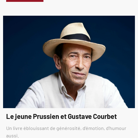
Le jeune Prussien et Gustave Courbet
Un livre éblouissant de générosité, d’émotion, d’humour
aussi.