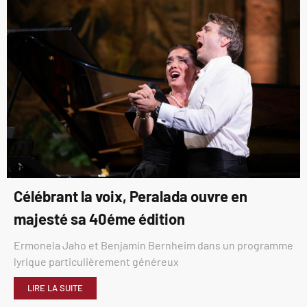
Célébrant la voix, Peralada ouvre en
majesté sa 40éme édition
Ermonela Jaho et Benjamin Bernheim dans un programme
lyrique particulièrement généreux
LIRE LA SUITE