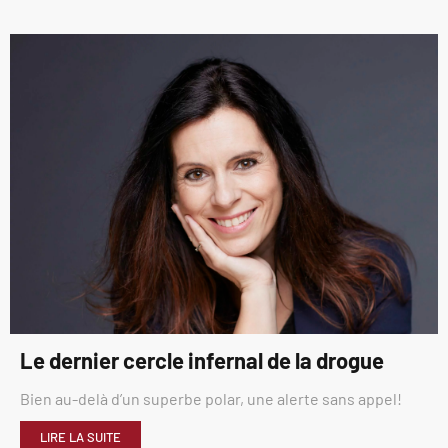
Le dernier cercle infernal de la drogue
Bien au-delà d’un superbe polar, une alerte sans appel!
LIRE LA SUITE