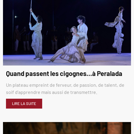
Quand passent les cigognes…à Peralada
Un plateau empreint de ferveur, de passion, de talent, de
soif d’apprendre mais aussi de transmettre.
LIRE LA SUITE