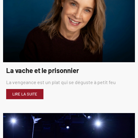
La vache et le prisonnier
La vengeance est un plat qui se déguste à petit feu
LIRE LA SUITE