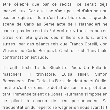
être célébré que par ce récital, ce serait déjà
merveilleux. Certes, il ne s’agit pas ici d’airs peu ou
pas enregistrés, loin s’en faut, bien que la grande
scène de Carlo au 3ème acte de I Masnadieri ne
courre pas les récitals ! A vrai dire, tous les autres
titres ont été gravés des milliers de fois, entre
autres par des géants tels que Franco Corelli, Jon
Vickers ou Carlo Bergonzi. C’est dire si l’inévitable
confrontation est rude.
Il s’agit d’extraits de Rigoletto, Aïda, Un Ballo in
maschera, Il trovatore, Luisa Miller, Simon
Boccanegra, Don Carlo, La Forza del destino et Otello.
Inutile d’entrer dans le détail de son interprétation
tant l’immense talent de Jonas Kaufmann s’impose en
se pliant à chacun de ces personnages. Sa
fréquentation du répertoire wagnérien nous avait fait