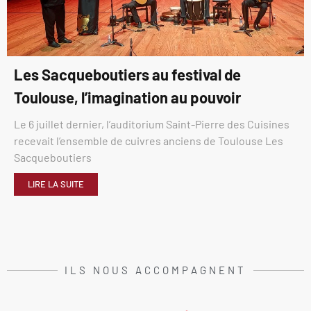
Les Sacqueboutiers au festival de
Toulouse, l’imagination au pouvoir
Le 6 juillet dernier, l’auditorium Saint-Pierre des Cuisines
recevait l’ensemble de cuivres anciens de Toulouse Les
Sacqueboutiers
LIRE LA SUITE
ILS NOUS ACCOMPAGNENT