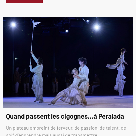
Quand passent les cigognes…à Peralada
Un plateau empreint de ferveur, de passion, de talent, de
soif d’apprendre mais aussi de transmettre.