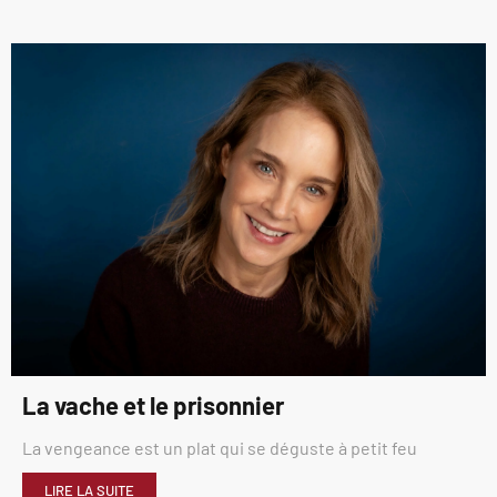
La vache et le prisonnier
La vengeance est un plat qui se déguste à petit feu
LIRE LA SUITE