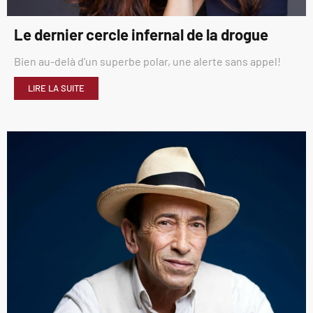
Le dernier cercle infernal de la drogue
Bien au-delà d’un superbe polar, une alerte sans appel!
LIRE LA SUITE