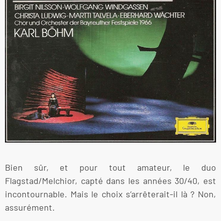
Bien sûr, et pour tout amateur, le duo
Flagstad/Melchior, capté dans les années 30/40, est
incontournable. Mais le choix s’arrêterait-il là ? Non,
assurément.