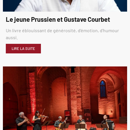
Le jeune Prussien et Gustave Courbet
Un livre éblouissant de générosité, d’émotion, d’humour
aussi.
LIRE LA SUITE