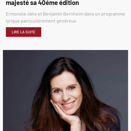
majesté sa 40éme édition
Ermonela Jaho et Benjamin Bernheim dans un programme
lyrique particulièrement généreux
LIRE LA SUITE