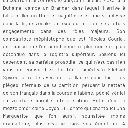
Duhamel campe un Brander dans lequel il arrive à
faire briller un timbre magnifique et une souplesse
dans la ligne vocale qui expliquent bien ses futurs
engagements dans des rôles majeurs. Son
compatriote méphistophélique est Nicolas Courjal,
une basse que l’on aurait aimé ici plus noire et plus
détendue dans le registre supérieur. Saluons ici
cependant sa parfaite prosodie, ce qui n’est pas rien
vous en conviendrez. Le ténor américain Michael
Spyres affronte avec une vaillance sans faille les
pièges infernaux de sa partition, perdant la netteté
de son français dans la course à l’abîme, péché véniel
au vu d’une pareille interprétation. Enfin c’est la
mezzo américaine Joyce Di Donato qui chante ici une
Marguerite que l’on aurait souhaitée moins
dramatique, plus diverse dans ses émotions. A