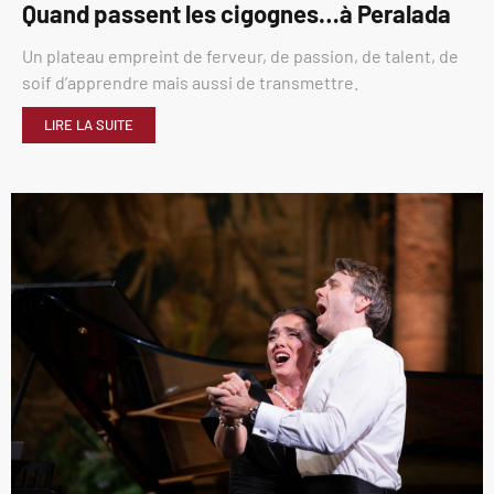
Quand passent les cigognes…à Peralada
Un plateau empreint de ferveur, de passion, de talent, de
soif d’apprendre mais aussi de transmettre.
LIRE LA SUITE