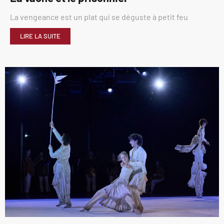
La vengeance est un plat qui se déguste à petit feu
LIRE LA SUITE