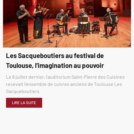
Les Sacqueboutiers au festival de
Toulouse, l’imagination au pouvoir
Le 6 juillet dernier, l’auditorium Saint-Pierre des Cuisines
recevait l’ensemble de cuivres anciens de Toulouse Les
Sacqueboutiers
LIRE LA SUITE