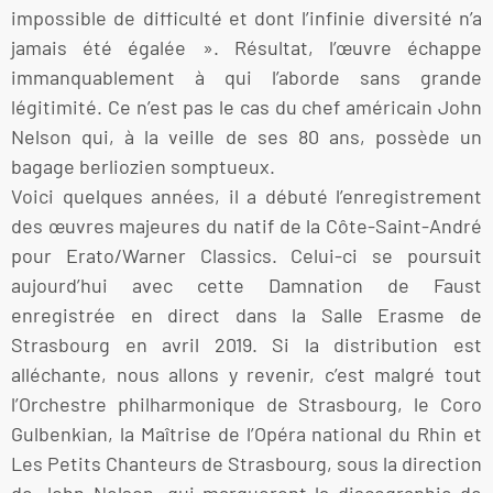
impossible de difficulté et dont l’infinie diversité n’a
jamais été égalée ». Résultat, l’œuvre échappe
immanquablement à qui l’aborde sans grande
légitimité. Ce n’est pas le cas du chef américain John
Nelson qui, à la veille de ses 80 ans, possède un
bagage berliozien somptueux.
Voici quelques années, il a débuté l’enregistrement
des œuvres majeures du natif de la Côte-Saint-André
pour Erato/Warner Classics. Celui-ci se poursuit
aujourd’hui avec cette Damnation de Faust
enregistrée en direct dans la Salle Erasme de
Strasbourg en avril 2019. Si la distribution est
alléchante, nous allons y revenir, c’est malgré tout
l’Orchestre philharmonique de Strasbourg, le Coro
Gulbenkian, la Maîtrise de l’Opéra national du Rhin et
Les Petits Chanteurs de Strasbourg, sous la direction
de John Nelson, qui marqueront la discographie de