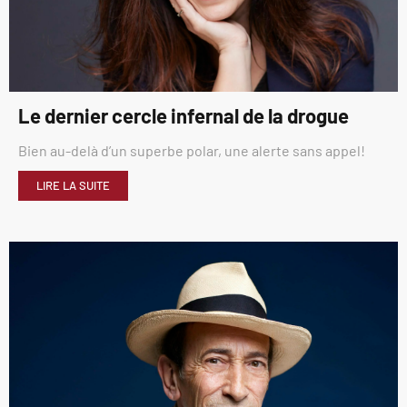
Le dernier cercle infernal de la drogue
Bien au-delà d’un superbe polar, une alerte sans appel!
LIRE LA SUITE