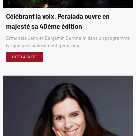
Célébrant la voix, Peralada ouvre en
majesté sa 40éme édition
Ermonela Jaho et Benjamin Bernheim dans un programme
lyrique particulièrement généreux
LIRE LA SUITE