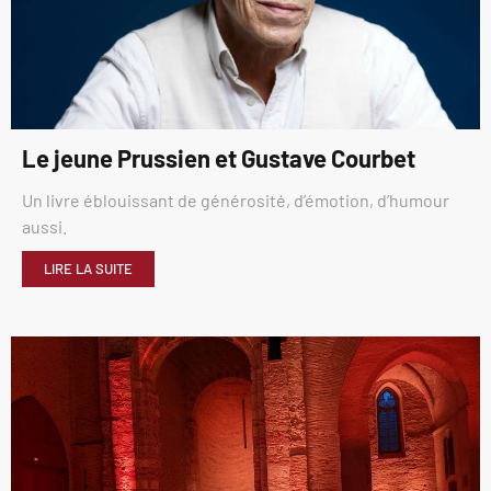
Le jeune Prussien et Gustave Courbet
Un livre éblouissant de générosité, d’émotion, d’humour
aussi.
LIRE LA SUITE