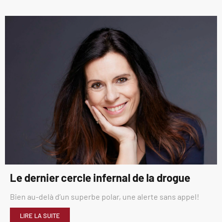
Le dernier cercle infernal de la drogue
Bien au-delà d’un superbe polar, une alerte sans appel!
LIRE LA SUITE