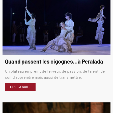
Quand passent les cigognes…à Peralada
Un plateau empreint de ferveur, de passion, de talent, de
soif d’apprendre mais aussi de transmettre.
LIRE LA SUITE