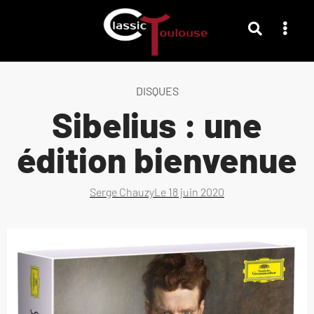
DISQUES
Sibelius : une
édition bienvenue
Serge Chauzy
Le
18 juin 2020