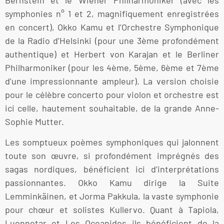
symphonies n° 1 et 2, magnifiquement enregistrées
en concert), Okko Kamu et l’Orchestre Symphonique
de la Radio d’Helsinki (pour une 3ème profondément
authentique) et Herbert von Karajan et le Berliner
Philharmoniker (pour les 4ème, 5ème, 6ème et 7ème
d’une impressionnante ampleur). La version choisie
pour le célèbre concerto pour violon et orchestre est
ici celle, hautement souhaitable, de la grande Anne-
Sophie Mutter.
Les somptueux poèmes symphoniques qui jalonnent
toute son œuvre, si profondément imprégnés des
sagas nordiques, bénéficient ici d’interprétations
passionnantes. Okko Kamu dirige la Suite
Lemminkäinen, et Jorma Pakkula, la vaste symphonie
pour chœur et solistes Kullervo. Quant à Tapiola,
Luonnotar et Les Oceanides ils bénéficient de la