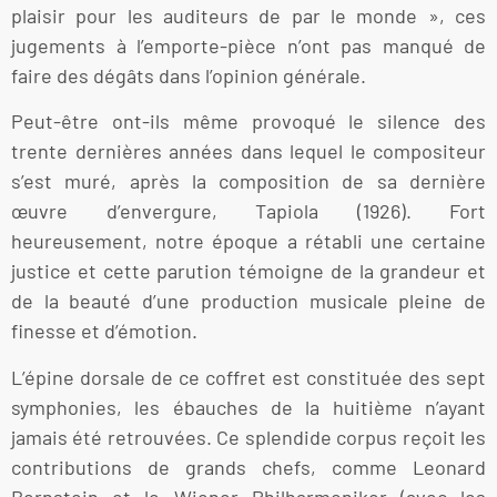
plaisir pour les auditeurs de par le monde », ces
jugements à l’emporte-pièce n’ont pas manqué de
faire des dégâts dans l’opinion générale.
Peut-être ont-ils même provoqué le silence des
trente dernières années dans lequel le compositeur
s’est muré, après la composition de sa dernière
œuvre d’envergure, Tapiola (1926). Fort
heureusement, notre époque a rétabli une certaine
justice et cette parution témoigne de la grandeur et
de la beauté d’une production musicale pleine de
finesse et d’émotion.
L’épine dorsale de ce coffret est constituée des sept
symphonies, les ébauches de la huitième n’ayant
jamais été retrouvées. Ce splendide corpus reçoit les
contributions de grands chefs, comme Leonard
Bernstein et le Wiener Philharmoniker (avec les