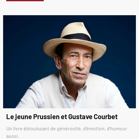
Le jeune Prussien et Gustave Courbet
Un livre éblouissant de générosité, d’émotion, d’humour
aussi.