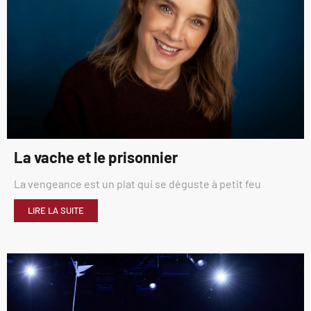
La vache et le prisonnier
La vengeance est un plat qui se déguste à petit feu
LIRE LA SUITE