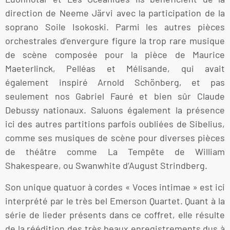
direction de Neeme Järvi avec la participation de la
soprano Soile Isokoski. Parmi les autres pièces
orchestrales d’envergure figure la trop rare musique
de scène composée pour la pièce de Maurice
Maeterlinck, Pelléas et Mélisande, qui avait
également inspiré Arnold Schönberg, et pas
seulement nos Gabriel Fauré et bien sûr Claude
Debussy nationaux. Saluons également la présence
ici des autres partitions parfois oubliées de Sibelius,
comme ses musiques de scène pour diverses pièces
de théâtre comme La Tempête de William
Shakespeare, ou Swanwhite d’August Strindberg.
Son unique quatuor à cordes « Voces intimae » est ici
interprété par le très bel Emerson Quartet. Quant à la
série de lieder présents dans ce coffret, elle résulte
de la réédition des très beaux enregistrements dus à