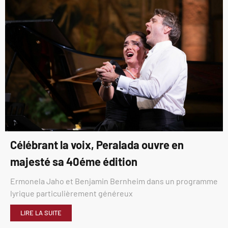
Célébrant la voix, Peralada ouvre en
majesté sa 40éme édition
Ermonela Jaho et Benjamin Bernheim dans un programme
lyrique particulièrement généreux
LIRE LA SUITE