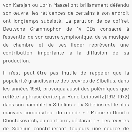
von Karajan ou Lorin Maazel ont brillamment défendu
son œuvre, les réticences de certains à son endroit
ont longtemps subsisté. La parution de ce coffret
Deutsche Grammophon de 14 CDs consacré à
l’essentiel de son œuvre symphonique, de sa musique
de chambre et de ses lieder représente une
contribution importante à la diffusion de sa
production.
Il n’est peut-être pas inutile de rappeler que la
popularité grandissante des œuvres de Sibelius, dans
les années 1950, provoqua aussi des polémiques que
reflète la phrase écrite par René Leibowitz (1913-1972)
dans son pamphlet « Sibelius » : « Sibelius est le plus
mauvais compositeur du monde » ! Même si Dimitri
Chostakovitch, au contraire, déclarait : « Les œuvres
de Sibelius constitueront toujours une source de