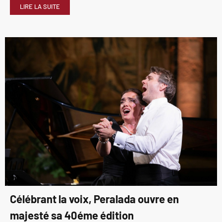
LIRE LA SUITE
Célébrant la voix, Peralada ouvre en
majesté sa 40éme édition