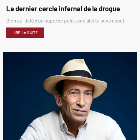
Le dernier cercle infernal de la drogue
Bien au-delà d’un superbe polar, une alerte sans appel!
LIRE LA SUITE