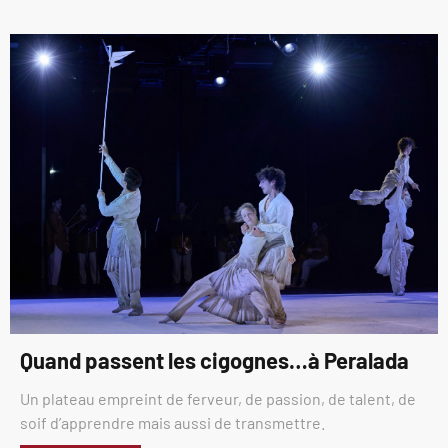
Quand passent les cigognes…à Peralada
Un plateau empreint de ferveur, de passion, de talent, de
soif d’apprendre mais aussi de transmettre.