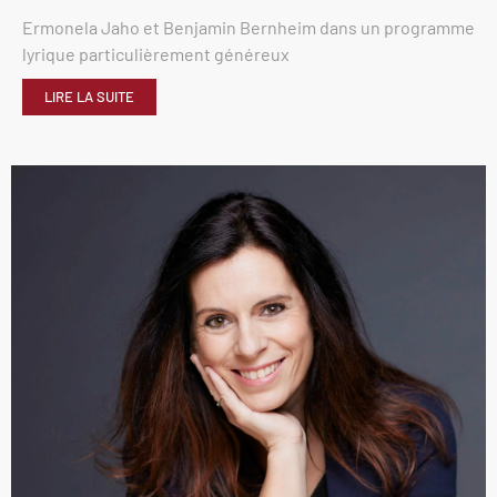
Ermonela Jaho et Benjamin Bernheim dans un programme
lyrique particulièrement généreux
LIRE LA SUITE