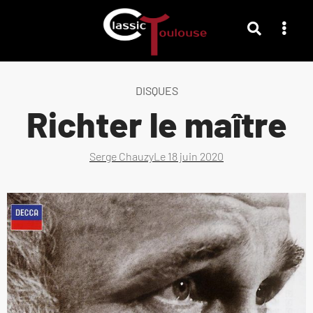
DISQUES
Richter le maître
Serge Chauzy
Le
18 juin 2020