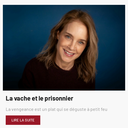
La vache et le prisonnier
La vengeance est un plat qui se déguste à petit feu
LIRE LA SUITE