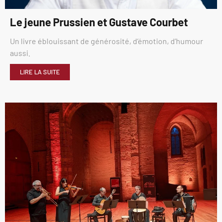
Le jeune Prussien et Gustave Courbet
Un livre éblouissant de générosité, d’émotion, d’humour
aussi.
LIRE LA SUITE