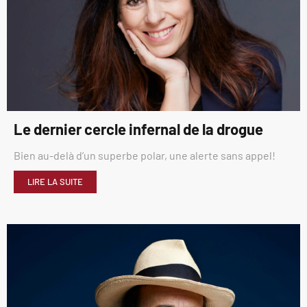
Le dernier cercle infernal de la drogue
Bien au-delà d’un superbe polar, une alerte sans appel!
LIRE LA SUITE