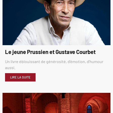
Le jeune Prussien et Gustave Courbet
Un livre éblouissant de générosité, d’émotion, d’humour
aussi.
LIRE LA SUITE