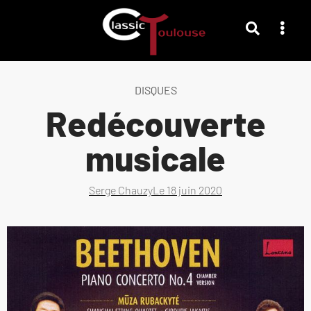
DISQUES
Redécouverte
musicale
Serge Chauzy
Le
18 juin 2020