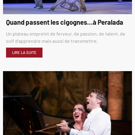
Quand passent les cigognes…à Peralada
Un plateau empreint de ferveur, de passion, de talent, de
soif d’apprendre mais aussi de transmettre.
LIRE LA SUITE