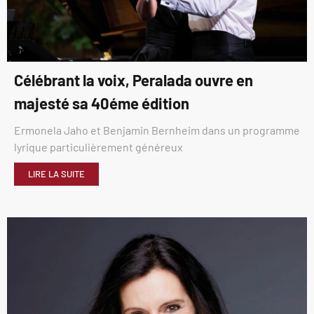
Célébrant la voix, Peralada ouvre en
majesté sa 40éme édition
Ermonela Jaho et Benjamin Bernheim dans un programme
lyrique particulièrement généreux
LIRE LA SUITE