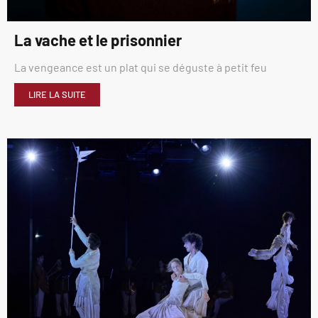
La vache et le prisonnier
La vengeance est un plat qui se déguste à petit feu
LIRE LA SUITE