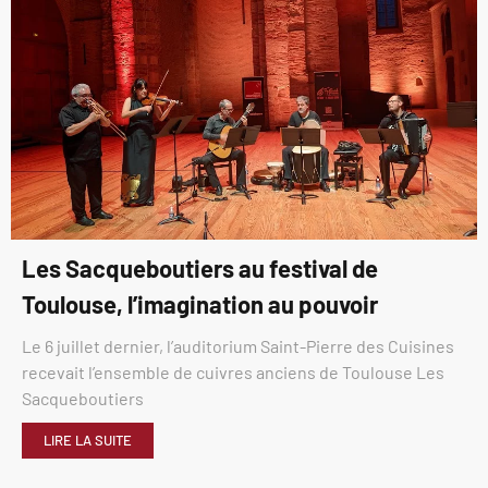
Les Sacqueboutiers au festival de
Toulouse, l’imagination au pouvoir
Le 6 juillet dernier, l’auditorium Saint-Pierre des Cuisines
recevait l’ensemble de cuivres anciens de Toulouse Les
Sacqueboutiers
LIRE LA SUITE