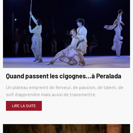
Quand passent les cigognes…à Peralada
Un plateau empreint de ferveur, de passion, de talent, de
soif d’apprendre mais aussi de transmettre.
LIRE LA SUITE