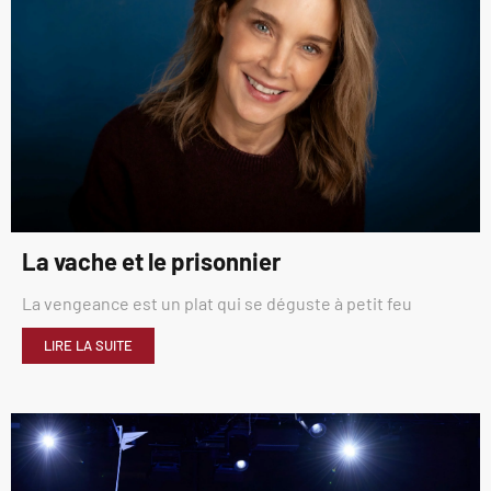
La vache et le prisonnier
La vengeance est un plat qui se déguste à petit feu
LIRE LA SUITE