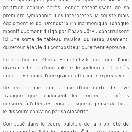
partition conçue après l’échec retentissant de sa
première symphonie. Les interprètes, la soliste mais
également le bel Orchestre Philharmonique Tchèque
magnifiquement dirigé par Paavo Järvi, construisent
ici une sorte de tableau musical du rétablissement,
du retour à la vie du compositeur durement éprouvé.
Le toucher de Khatia Buniatishvili témoigne d’une
diversité de jeu, d’une palette de couleurs certes très
instinctive, mais d’une grande efficacité expressive.
De l’émergence douloureuse d’une sorte de rêve
tragique que traduisent les toutes premières
mesures à l’effervescence presque rageuse du final,
le discours convainc par sa sincérité.
Composé dans le cadre paisible de la propriété de
campagne familiale, le concerto n° 3 en ré mineur est