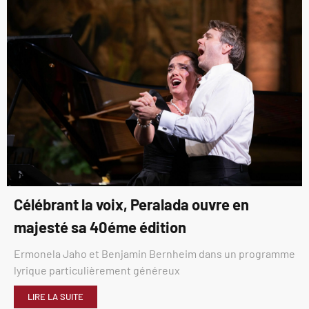
Célébrant la voix, Peralada ouvre en
majesté sa 40éme édition
Ermonela Jaho et Benjamin Bernheim dans un programme
lyrique particulièrement généreux
LIRE LA SUITE