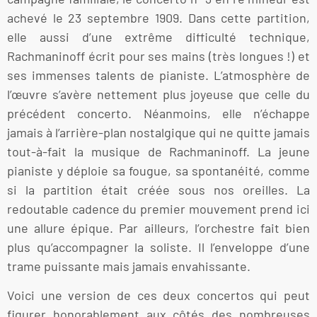
achevé le 23 septembre 1909. Dans cette partition,
elle aussi d’une extrême difficulté technique,
Rachmaninoff écrit pour ses mains (très longues !) et
ses immenses talents de pianiste. L’atmosphère de
l’œuvre s’avère nettement plus joyeuse que celle du
précédent concerto. Néanmoins, elle n’échappe
jamais à l’arrière-plan nostalgique qui ne quitte jamais
tout-à-fait la musique de Rachmaninoff. La jeune
pianiste y déploie sa fougue, sa spontanéité, comme
si la partition était créée sous nos oreilles. La
redoutable cadence du premier mouvement prend ici
une allure épique. Par ailleurs, l’orchestre fait bien
plus qu’accompagner la soliste. Il l’enveloppe d’une
trame puissante mais jamais envahissante.
Voici une version de ces deux concertos qui peut
figurer honorablement aux côtés des nombreuses