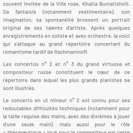
souvent invitée de la Ville rose, Khatia Buniatishvili.
Sa fantaisie (notamment vestimentaire), son
imagination, sa spontanéité brossent un portrait
original de ses talents d’artiste. Après quelques
enregistrements en soliste et avec orchestre, la voici
qui s’attaque au grand répertoire concertant du
romantisme tardif de Rachmaninoff.
Les concertos n° 2 et n° 3 du grand virtuose et
compositeur russe constituent le cœur de ce
répertoire dans lequel les plus grands pianistes se
sont illustrés.
Le concerto en ut mineur n° 2 est connu pour ses
redoutables difficultés techniques (notamment pour
la taille requise des mains, avec des dixièmes à jouer
d’une seule main), mais aussi pour le rôle
« thérapeutique » joué pour le compositeur par cette