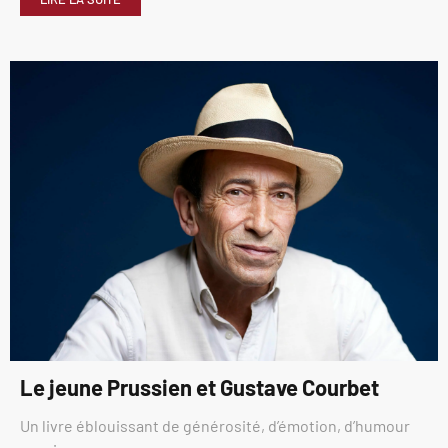
Le jeune Prussien et Gustave Courbet
Un livre éblouissant de générosité, d’émotion, d’humour