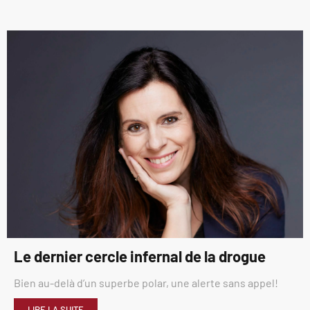
Le dernier cercle infernal de la drogue
Bien au-delà d’un superbe polar, une alerte sans appel!
LIRE LA SUITE