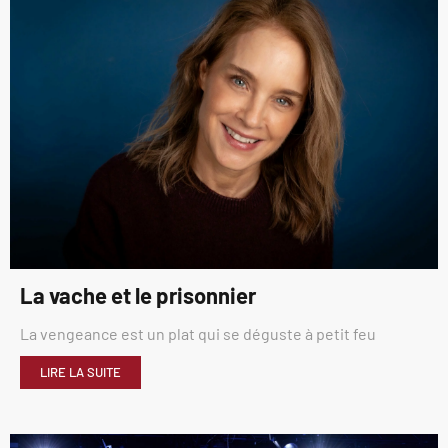
La vache et le prisonnier
La vengeance est un plat qui se déguste à petit feu
LIRE LA SUITE