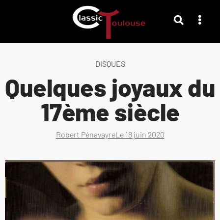
DISQUES
Quelques joyaux du
17ème siècle
Robert Pénavayre
Le
18 juin 2020