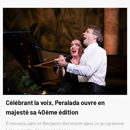
Célébrant la voix, Peralada ouvre en
majesté sa 40éme édition
Ermonela Jaho et Benjamin Bernheim dans un programme