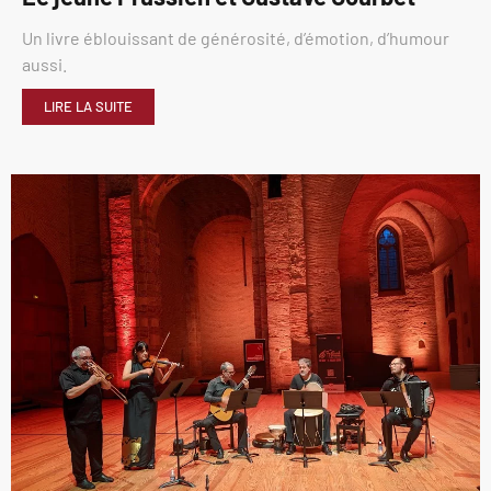
Un livre éblouissant de générosité, d’émotion, d’humour
aussi.
LIRE LA SUITE