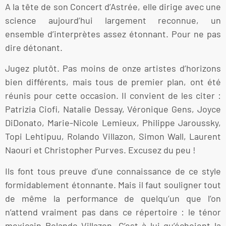
A la tête de son Concert d’Astrée, elle dirige avec une
science aujourd’hui largement reconnue, un
ensemble d’interprètes assez étonnant. Pour ne pas
dire détonant.
Jugez plutôt. Pas moins de onze artistes d’horizons
bien différents, mais tous de premier plan, ont été
réunis pour cette occasion. Il convient de les citer :
Patrizia Ciofi, Natalie Dessay, Véronique Gens, Joyce
DiDonato, Marie-Nicole Lemieux, Philippe Jaroussky,
Topi Lehtipuu, Rolando Villazon, Simon Wall, Laurent
Naouri et Christopher Purves. Excusez du peu !
Ils font tous preuve d’une connaissance de ce style
formidablement étonnante. Mais il faut souligner tout
de même la performance de quelqu’un que l’on
n’attend vraiment pas dans ce répertoire : le ténor
mexicain Rolando Villazon. C’est à lui qu’échoient la