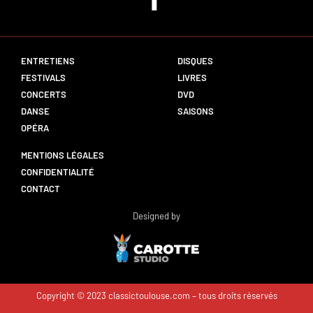
ENTRETIENS
DISQUES
FESTIVALS
LIVRES
CONCERTS
DVD
DANSE
SAISONS
OPÉRA
MENTIONS LÉGALES
CONFIDENTIALITÉ
CONTACT
Designed by
Copyright © 2023 classictoulouse.com – tous droits réservés