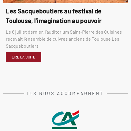
Les Sacqueboutiers au festival de
Toulouse, l’imagination au pouvoir
Le 6 juillet dernier, l’auditorium Saint-Pierre des Cuisines
recevait l’ensemble de cuivres anciens de Toulouse Les
Sacqueboutiers
LIRE LA SUITE
ILS NOUS ACCOMPAGNENT