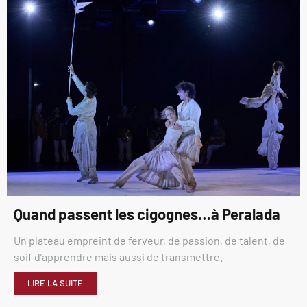
Quand passent les cigognes…à Peralada
Un plateau empreint de ferveur, de passion, de talent, de
soif d’apprendre mais aussi de transmettre.
LIRE LA SUITE