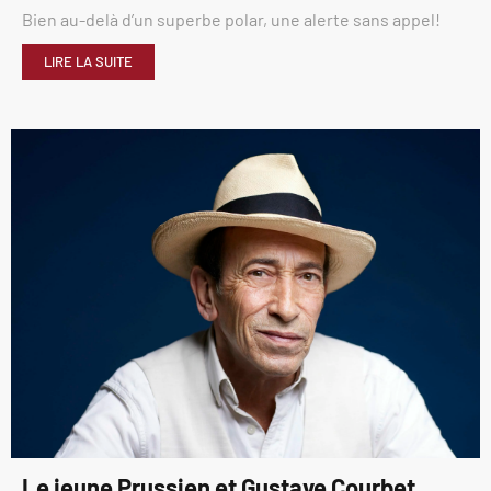
Bien au-delà d’un superbe polar, une alerte sans appel!
LIRE LA SUITE
Le jeune Prussien et Gustave Courbet