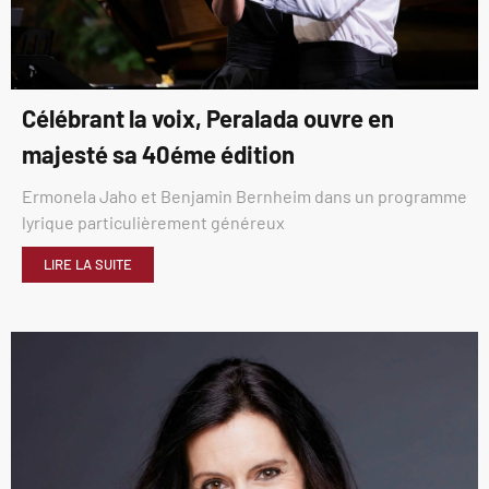
Célébrant la voix, Peralada ouvre en
majesté sa 40éme édition
Ermonela Jaho et Benjamin Bernheim dans un programme
lyrique particulièrement généreux
LIRE LA SUITE