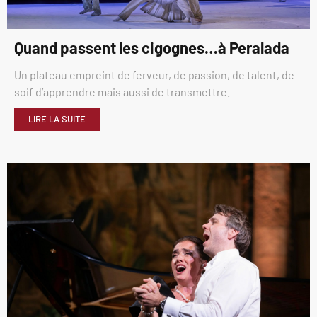
Quand passent les cigognes…à Peralada
Un plateau empreint de ferveur, de passion, de talent, de
soif d’apprendre mais aussi de transmettre.
LIRE LA SUITE