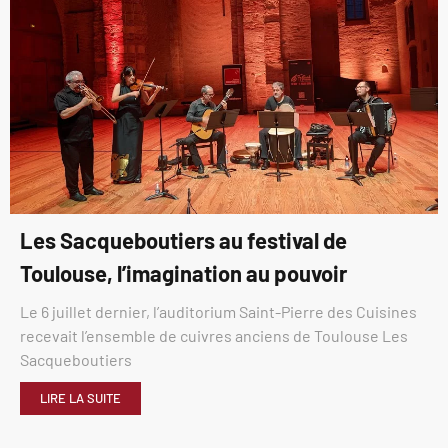
Les Sacqueboutiers au festival de
Toulouse, l’imagination au pouvoir
Le 6 juillet dernier, l’auditorium Saint-Pierre des Cuisines
recevait l’ensemble de cuivres anciens de Toulouse Les
Sacqueboutiers
LIRE LA SUITE