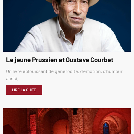
Le jeune Prussien et Gustave Courbet
Un livre éblouissant de générosité, d’émotion, d’humour
aussi.
LIRE LA SUITE