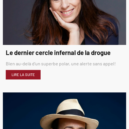
Le dernier cercle infernal de la drogue
Bien au-delà d’un superbe polar, une alerte sans appel!
LIRE LA SUITE