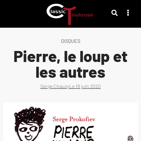
DISQUES
Pierre, le loup et
les autres
Serge Chauzy
Le
18 juin 2020