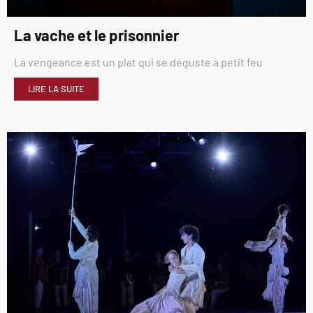
La vache et le prisonnier
La vengeance est un plat qui se déguste à petit feu
LIRE LA SUITE