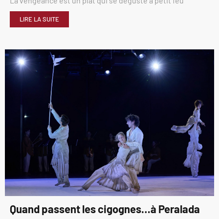
La vengeance est un plat qui se déguste à petit feu
LIRE LA SUITE
Quand passent les cigognes…à Peralada