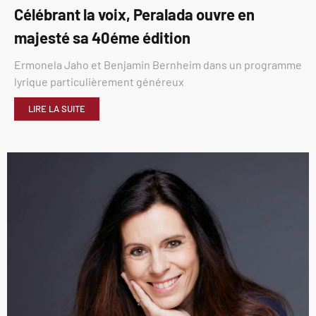
Célébrant la voix, Peralada ouvre en
majesté sa 40éme édition
Ermonela Jaho et Benjamin Bernheim dans un programme
lyrique particulièrement généreux
LIRE LA SUITE