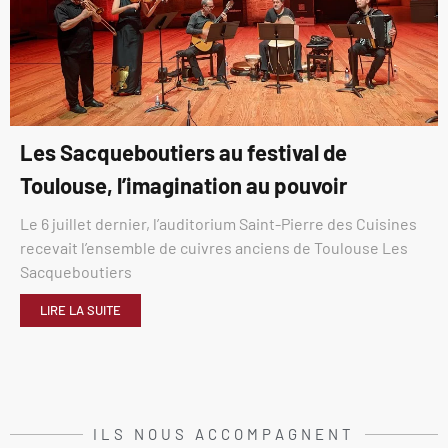
Les Sacqueboutiers au festival de
Toulouse, l’imagination au pouvoir
Le 6 juillet dernier, l’auditorium Saint-Pierre des Cuisines
recevait l’ensemble de cuivres anciens de Toulouse Les
Sacqueboutiers
LIRE LA SUITE
ILS NOUS ACCOMPAGNENT