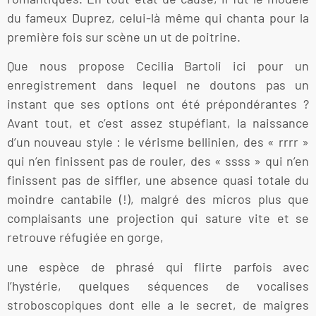
du fameux Duprez, celui-là même qui chanta pour la
première fois sur scène un ut de poitrine.
Que nous propose Cecilia Bartoli ici pour un
enregistrement dans lequel ne doutons pas un
instant que ses options ont été prépondérantes ?
Avant tout, et c’est assez stupéfiant, la naissance
d’un nouveau style : le vérisme bellinien, des « rrrr »
qui n’en finissent pas de rouler, des « ssss » qui n’en
finissent pas de siffler, une absence quasi totale du
moindre cantabile (!), malgré des micros plus que
complaisants une projection qui sature vite et se
retrouve réfugiée en gorge,
une espèce de phrasé qui flirte parfois avec
l’hystérie, quelques séquences de vocalises
stroboscopiques dont elle a le secret, de maigres