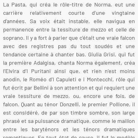
La Pasta, qui créa le rôle-titre de Norma, eut une
carrière relativement courte d’une vingtaine
d’années. Sa voix était instable, elle navigua en
permanence entre la tessiture de mezzo et celle de
soprano. Il y a fort à parier que c’était une vraie falcon
avec des registres pas du tout soudés et une
tendance certaine à chanter bas. Giulia Grisi, qui fut
la première Adalgisa, chanta Norma également, créa
l’Elvira d’I Puritani ainsi que, et rien n’est moins
anodin, le Roméo d’I Capuleti e i Montecchi, rôle qui
fut écrit par Bellini à son attention et qui requiert une
vraie tessiture de mezzo, ou, encore une fois, de
falcon. Quant au ténor Donzelli, le premier Pollione, il
est considéré, de par son timbre sombre, son large
phrasé et sa puissance dramatique, comme le maillon
entre les baryténors et les ténors dramatiques
romantiques. En tout état de cause, il fut le modèle