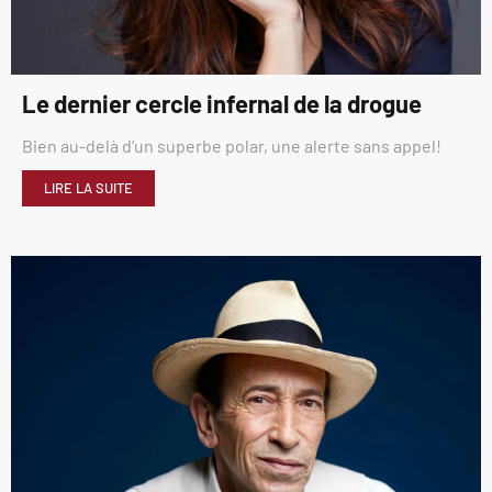
Le dernier cercle infernal de la drogue
Bien au-delà d’un superbe polar, une alerte sans appel!
LIRE LA SUITE