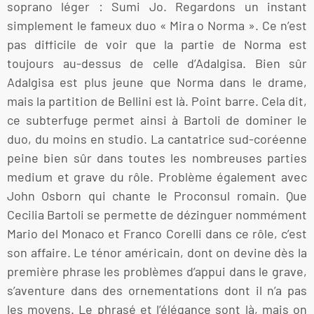
soprano léger : Sumi Jo. Regardons un instant
simplement le fameux duo « Mira o Norma ». Ce n’est
pas difficile de voir que la partie de Norma est
toujours au-dessus de celle d’Adalgisa. Bien sûr
Adalgisa est plus jeune que Norma dans le drame,
mais la partition de Bellini est là. Point barre. Cela dit,
ce subterfuge permet ainsi à Bartoli de dominer le
duo, du moins en studio. La cantatrice sud-coréenne
peine bien sûr dans toutes les nombreuses parties
medium et grave du rôle. Problème également avec
John Osborn qui chante le Proconsul romain. Que
Cecilia Bartoli se permette de dézinguer nommément
Mario del Monaco et Franco Corelli dans ce rôle, c’est
son affaire. Le ténor américain, dont on devine dès la
première phrase les problèmes d’appui dans le grave,
s’aventure dans des ornementations dont il n’a pas
les moyens. Le phrasé et l’élégance sont là, mais on