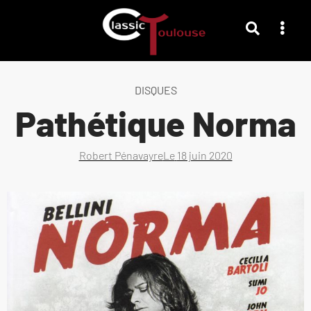
DISQUES
Pathétique Norma
Robert Pénavayre
Le
18 juin 2020