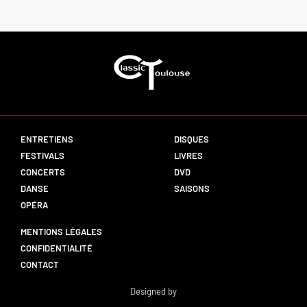
ENTRETIENS
DISQUES
FESTIVALS
LIVRES
CONCERTS
DVD
DANSE
SAISONS
OPÉRA
MENTIONS LÉGALES
CONFIDENTIALITÉ
CONTACT
Designed by