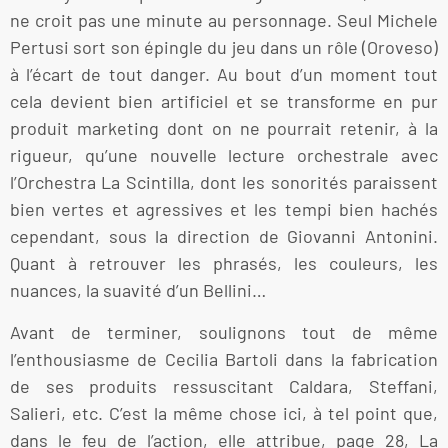
ne croit pas une minute au personnage. Seul Michele
Pertusi sort son épingle du jeu dans un rôle (Oroveso)
à l’écart de tout danger. Au bout d’un moment tout
cela devient bien artificiel et se transforme en pur
produit marketing dont on ne pourrait retenir, à la
rigueur, qu’une nouvelle lecture orchestrale avec
l’Orchestra La Scintilla, dont les sonorités paraissent
bien vertes et agressives et les tempi bien hachés
cependant, sous la direction de Giovanni Antonini.
Quant à retrouver les phrasés, les couleurs, les
nuances, la suavité d’un Bellini…
Avant de terminer, soulignons tout de même
l’enthousiasme de Cecilia Bartoli dans la fabrication
de ses produits ressuscitant Caldara, Steffani,
Salieri, etc. C’est la même chose ici, à tel point que,
dans le feu de l’action, elle attribue, page 28, La