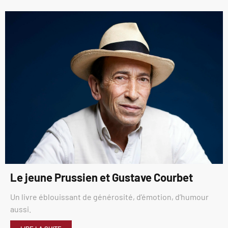
Le jeune Prussien et Gustave Courbet
Un livre éblouissant de générosité, d’émotion, d’humour
aussi.