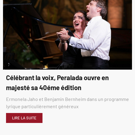
Célébrant la voix, Peralada ouvre en
majesté sa 40éme édition
Ermonela Jaho et Benjamin Bernheim dans un programme
lyrique particulièrement généreux
LIRE LA SUITE