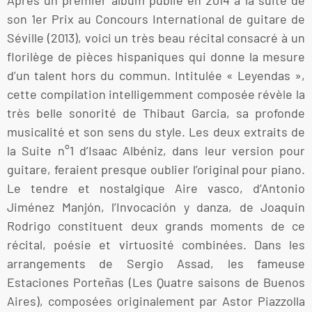
Après un premier album publié en 2014 à la suite de
son 1er Prix au Concours International de guitare de
Séville (2013), voici un très beau récital consacré à un
florilège de pièces hispaniques qui donne la mesure
d’un talent hors du commun. Intitulée « Leyendas »,
cette compilation intelligemment composée révèle la
très belle sonorité de Thibaut Garcia, sa profonde
musicalité et son sens du style. Les deux extraits de
la Suite n°1 d’Isaac Albéniz, dans leur version pour
guitare, feraient presque oublier l’original pour piano.
Le tendre et nostalgique Aire vasco, d’Antonio
Jiménez Manjón, l’Invocación y danza, de Joaquin
Rodrigo constituent deux grands moments de ce
récital, poésie et virtuosité combinées. Dans les
arrangements de Sergio Assad, les fameuse
Estaciones Porteñas (Les Quatre saisons de Buenos
Aires), composées originalement par Astor Piazzolla