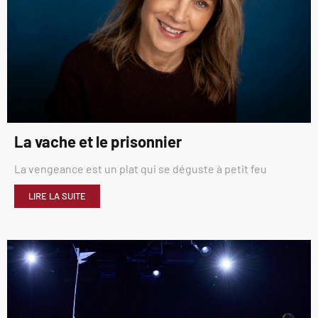
La vache et le prisonnier
La vengeance est un plat qui se déguste à petit feu
LIRE LA SUITE