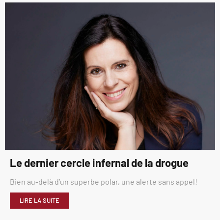
Le dernier cercle infernal de la drogue
Bien au-delà d’un superbe polar, une alerte sans appel!
LIRE LA SUITE