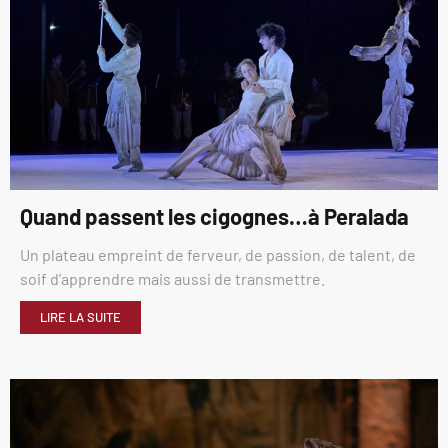
Quand passent les cigognes…à Peralada
Un plateau empreint de ferveur, de passion, de talent, de
soif d’apprendre mais aussi de transmettre.
LIRE LA SUITE