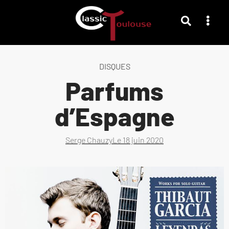
DISQUES
Parfums
d’Espagne
Serge Chauzy
Le
18 juin 2020