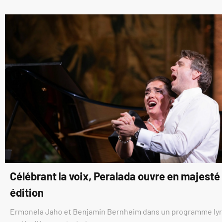
Célébrant la voix, Peralada ouvre en majest
édition
Ermonela Jaho et Benjamin Bernheim dans un programme ly