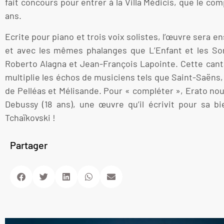
fait concours pour entrer à la Villa Médicis, que le co
ans.
Ecrite pour piano et trois voix solistes, l’œuvre sera 
et avec les mêmes phalanges que L’Enfant et les Sort
Roberto Alagna et Jean-François Lapointe. Cette canta
multiplie les échos de musiciens tels que Saint-Saëns
de Pelléas et Mélisande. Pour « compléter », Erato no
Debussy (18 ans), une œuvre qu’il écrivit pour sa bi
Tchaïkovski !
Partager