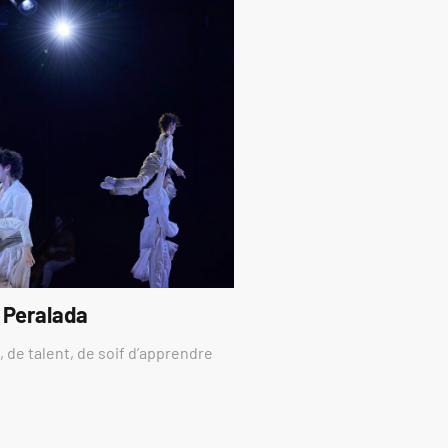
 Peralada
 de talent, de soif d’apprendre