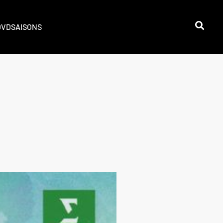
DVD
SAISONS