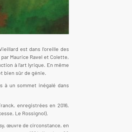
eillard est dans l’oreille des
 par Maurice Ravel et Colette,
ction à l’art lyrique. En même
et bien sûr de génie.
ous à un sommet inégalé dans
ranck, enregistrées en 2016,
cesse, Le Rossignol).
y, œuvre de circonstance, en