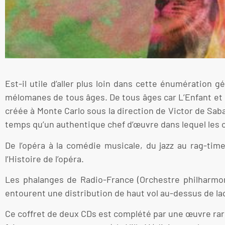
Est-il utile d’aller plus loin dans cette énumération g
mélomanes de tous âges. De tous âges car L’Enfant et le
créée à Monte Carlo sous la direction de Victor de Saba
temps qu’un authentique chef d’œuvre dans lequel les co
De l’opéra à la comédie musicale, du jazz au rag-ti
l’Histoire de l’opéra.
Les phalanges de Radio-France (Orchestre philharmoni
entourent une distribution de haut vol au-dessus de laq
Ce coffret de deux CDs est complété par une œuvre ra