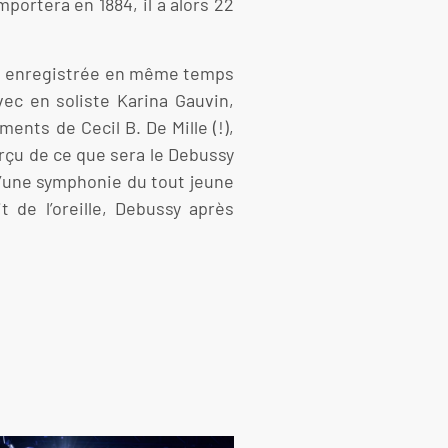
portera en 1884, il a alors 22
 ici enregistrée en même temps
ec en soliste Karina Gauvin,
nts de Cecil B. De Mille (!),
rçu de ce que sera le Debussy
d’une symphonie du tout jeune
 de l’oreille, Debussy après