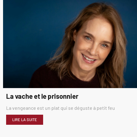
La vache et le prisonnier
La vengeance est un plat qui se déguste à petit feu
LIRE LA SUITE