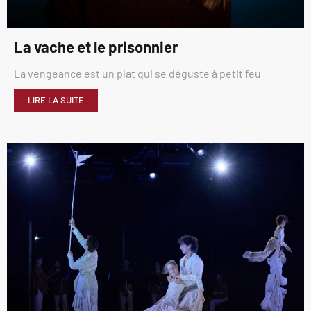
La vache et le prisonnier
La vengeance est un plat qui se déguste à petit feu
LIRE LA SUITE