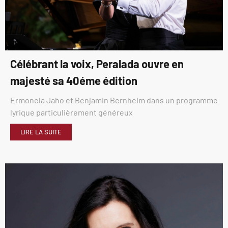
Célébrant la voix, Peralada ouvre en
majesté sa 40éme édition
Ermonela Jaho et Benjamin Bernheim dans un programme
lyrique particulièrement généreux
LIRE LA SUITE