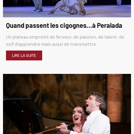
Quand passent les cigognes…à Peralada
Un plateau empreint de ferveur, de passion, de talent, de
soif d’apprendre mais aussi de transmettre.
LIRE LA SUITE