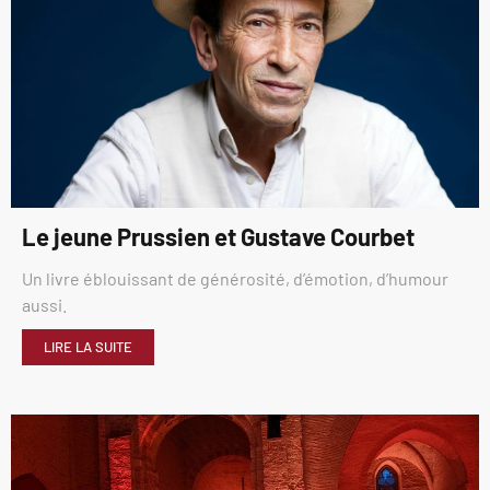
Le jeune Prussien et Gustave Courbet
Un livre éblouissant de générosité, d’émotion, d’humour
aussi.
LIRE LA SUITE