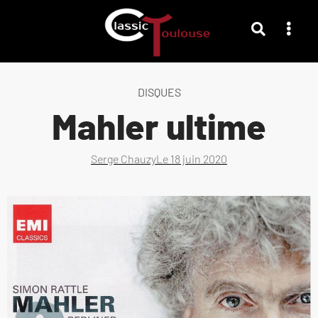
DISQUES
Mahler ultime
Serge Chauzy
Le
18 juin 2020