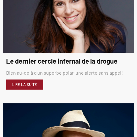
Le dernier cercle infernal de la drogue
Bien au-delà d’un superbe polar, une alerte sans appel!
LIRE LA SUITE