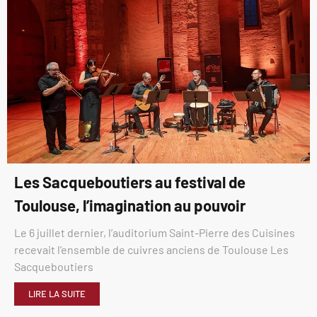
Les Sacqueboutiers au festival de
Toulouse, l’imagination au pouvoir
Le 6 juillet dernier, l’auditorium Saint-Pierre des Cuisines
recevait l’ensemble de cuivres anciens de Toulouse Les
Sacqueboutiers
LIRE LA SUITE