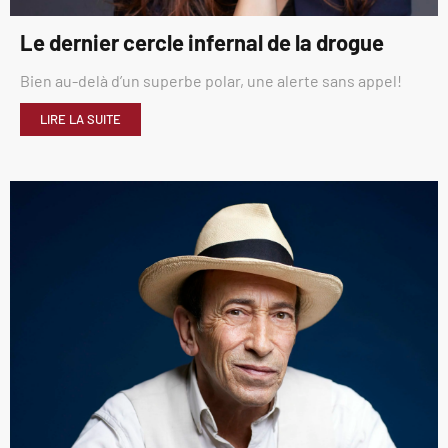
Le dernier cercle infernal de la drogue
Bien au-delà d’un superbe polar, une alerte sans appel!
LIRE LA SUITE