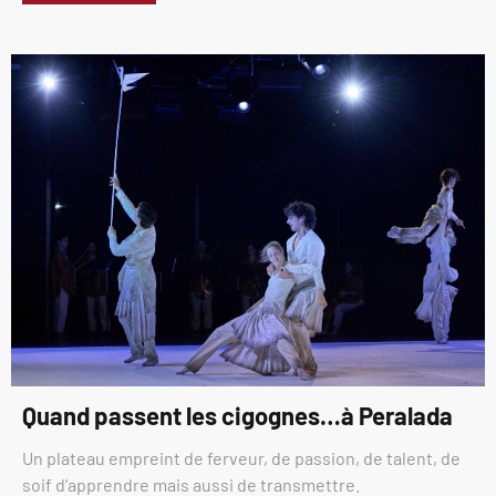
Quand passent les cigognes…à Peralada
Un plateau empreint de ferveur, de passion, de talent, de
soif d’apprendre mais aussi de transmettre.