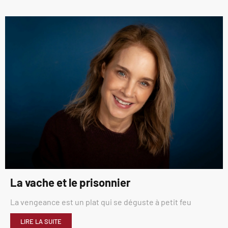
La vache et le prisonnier
La vengeance est un plat qui se déguste à petit feu
LIRE LA SUITE