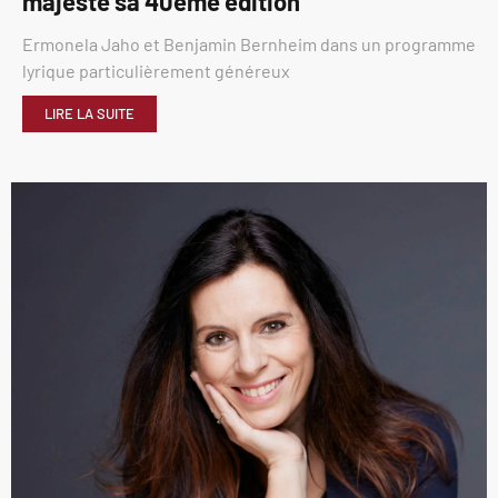
majesté sa 40éme édition
Ermonela Jaho et Benjamin Bernheim dans un programme
lyrique particulièrement généreux
LIRE LA SUITE