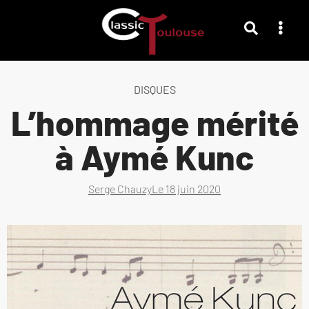
DISQUES
L’hommage mérité
à Aymé Kunc
Serge Chauzy
Le
18 juin 2020