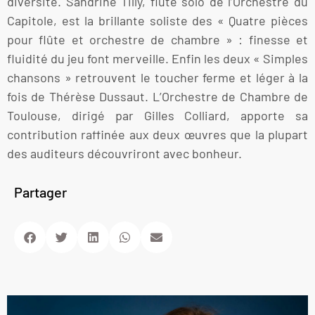
diversité. Sandrine Tilly, flûte solo de l’Orchestre du
Capitole, est la brillante soliste des « Quatre pièces
pour flûte et orchestre de chambre » : finesse et
fluidité du jeu font merveille. Enfin les deux « Simples
chansons » retrouvent le toucher ferme et léger à la
fois de Thérèse Dussaut. L’Orchestre de Chambre de
Toulouse, dirigé par Gilles Colliard, apporte sa
contribution raffinée aux deux œuvres que la plupart
des auditeurs découvriront avec bonheur.
Partager