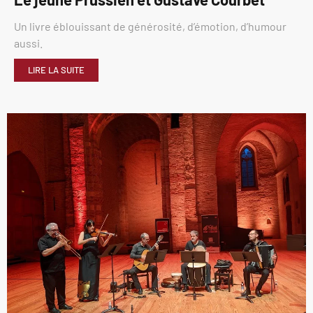
Un livre éblouissant de générosité, d’émotion, d’humour
aussi.
LIRE LA SUITE