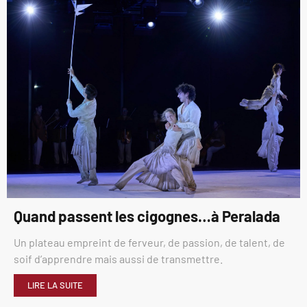
Quand passent les cigognes…à Peralada
Un plateau empreint de ferveur, de passion, de talent, de
soif d’apprendre mais aussi de transmettre.
LIRE LA SUITE