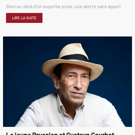
Bien au-delà d’un superbe polar, une alerte sans appel!
LIRE LA SUITE
Le jeune Prussien et Gustave Courbet