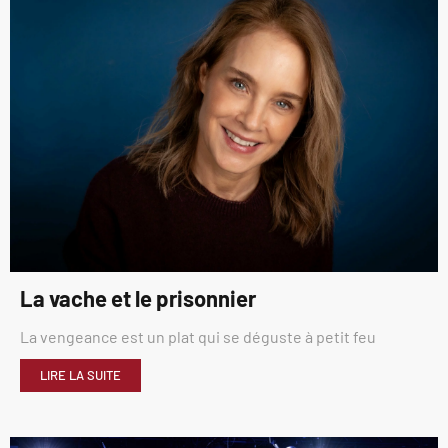
La vache et le prisonnier
La vengeance est un plat qui se déguste à petit feu
LIRE LA SUITE