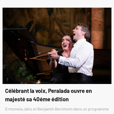
Célébrant la voix, Peralada ouvre en
majesté sa 40éme édition
Ermonela Jaho et Benjamin Bernheim dans un programme