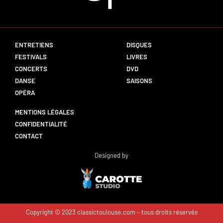
ENTRETIENS
DISQUES
FESTIVALS
LIVRES
CONCERTS
DVD
DANSE
SAISONS
OPÉRA
MENTIONS LÉGALES
CONFIDENTIALITÉ
CONTACT
Designed by
Copyright © 2023 classictoulouse.com – tous droits réservés