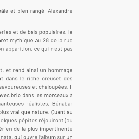
âle et bien rangé, Alexandre
ries et de bals populaires, le
baret mythique au 28 de la rue
n apparition, ce qui n’est pas
ant, et rend ainsi un hommage
t dans le riche creuset des
 savoureuses et chaloupées. Il
 avec brio dans les morceaux à
anteuses réalistes, Bénabar
plus vrai que nature. Quant au
uelques pépites réjouiront (ou
rien de la plus impertinente
inata, qui ouvre l’album sur un