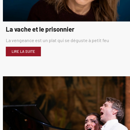
La vache et le prisonnier
La vengeance est un plat qui se déguste à petit feu
LIRE LA SUITE