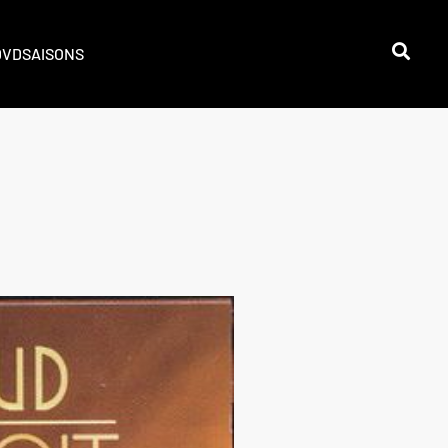
DVD
SAISONS