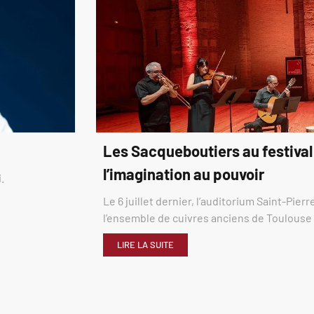
Les Sacqueboutiers au festival
l’imagination au pouvoir
.
Le 6 juillet dernier, l’auditorium Saint-Pier
l’ensemble de cuivres anciens de Toulous
LIRE LA SUITE