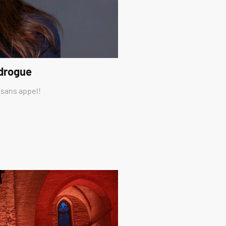
 drogue
 sans appel!