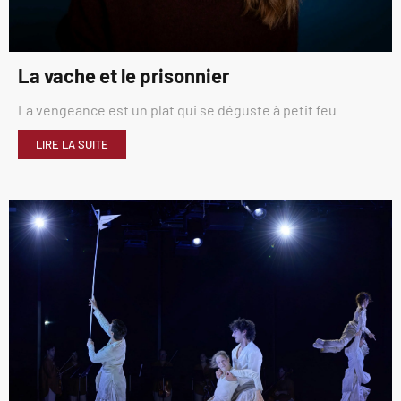
La vache et le prisonnier
La vengeance est un plat qui se déguste à petit feu
LIRE LA SUITE