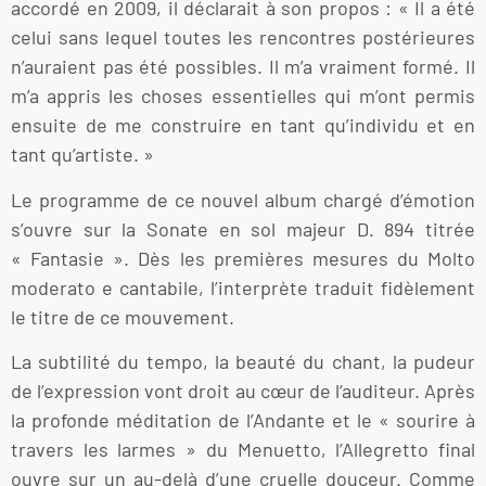
accordé en 2009, il déclarait à son propos : « Il a été
celui sans lequel toutes les rencontres postérieures
n’auraient pas été possibles. Il m’a vraiment formé. Il
m’a appris les choses essentielles qui m’ont permis
ensuite de me construire en tant qu’individu et en
tant qu’artiste. »
Le programme de ce nouvel album chargé d’émotion
s’ouvre sur la Sonate en sol majeur D. 894 titrée
« Fantasie ». Dès les premières mesures du Molto
moderato e cantabile, l’interprète traduit fidèlement
le titre de ce mouvement.
La subtilité du tempo, la beauté du chant, la pudeur
de l’expression vont droit au cœur de l’auditeur. Après
la profonde méditation de l’Andante et le « sourire à
travers les larmes » du Menuetto, l’Allegretto final
ouvre sur un au-delà d’une cruelle douceur. Comme