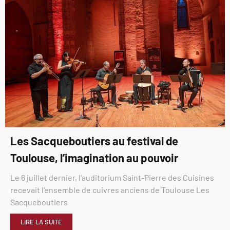
Les Sacqueboutiers au festival de
Toulouse, l’imagination au pouvoir
Le 6 juillet dernier, l’auditorium Saint-Pierre des Cuisines
recevait l’ensemble de cuivres anciens de Toulouse Les
Sacqueboutiers
LIRE LA SUITE