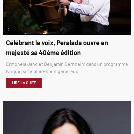
Célébrant la voix, Peralada ouvre en
majesté sa 40éme édition
Ermonela Jaho et Benjamin Bernheim dans un programme
lyrique particulièrement généreux
LIRE LA SUITE