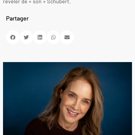
révéler de « son » Schubert.
Partager