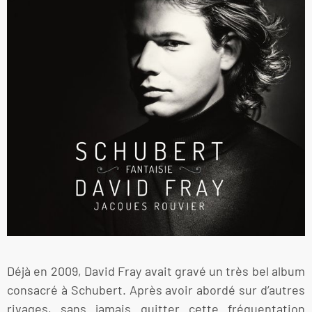
Déjà en 2009, David Fray avait gravé un très bel album
consacré à Schubert. Après avoir abordé sur d’autres
rivages, sans jamais quitter cette fréquentation