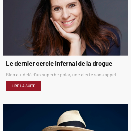
Le dernier cercle infernal de la drogue
Bien au-delà d’un superbe polar, une alerte sans appel!
LIRE LA SUITE