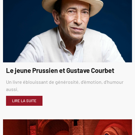
Le jeune Prussien et Gustave Courbet
Un livre éblouissant de générosité, d’émotion, d’humour
aussi.
LIRE LA SUITE