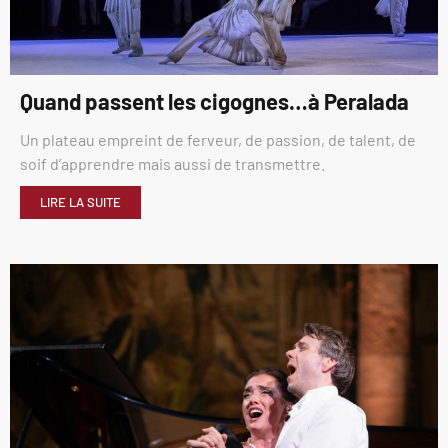
Quand passent les cigognes…à Peralada
Un plateau empreint de ferveur, de passion, de talent, de
soif d’apprendre mais aussi de transmettre.
LIRE LA SUITE