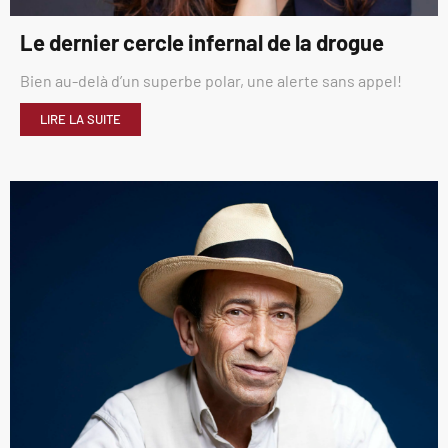
Le dernier cercle infernal de la drogue
Bien au-delà d’un superbe polar, une alerte sans appel!
LIRE LA SUITE