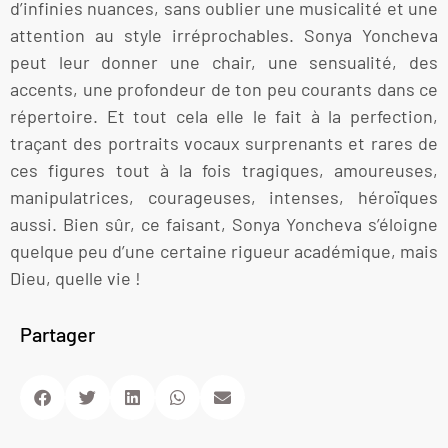
d’infinies nuances, sans oublier une musicalité et une
attention au style irréprochables. Sonya Yoncheva
peut leur donner une chair, une sensualité, des
accents, une profondeur de ton peu courants dans ce
répertoire. Et tout cela elle le fait à la perfection,
traçant des portraits vocaux surprenants et rares de
ces figures tout à la fois tragiques, amoureuses,
manipulatrices, courageuses, intenses, héroïques
aussi. Bien sûr, ce faisant, Sonya Yoncheva s’éloigne
quelque peu d’une certaine rigueur académique, mais
Dieu, quelle vie !
Partager