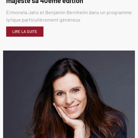
majesté sa 40éme édition
Ermonela Jaho et Benjamin Bernheim dans un programme
lyrique particulièrement généreux
LIRE LA SUITE