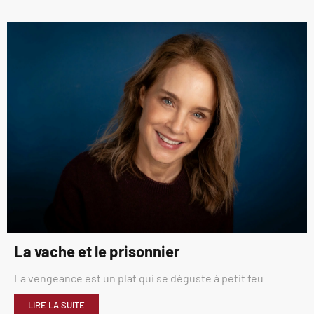
La vache et le prisonnier
La vengeance est un plat qui se déguste à petit feu
LIRE LA SUITE