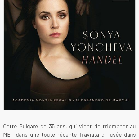
Cette Bulgare de 35 ans, qui vient de triompher au
MET dans une toute récente Traviata diffusée dans