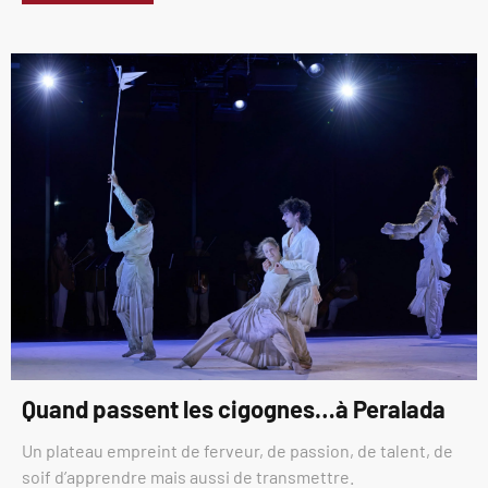
Quand passent les cigognes…à Peralada
Un plateau empreint de ferveur, de passion, de talent, de
soif d’apprendre mais aussi de transmettre.