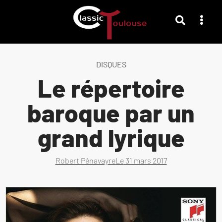
DISQUES
Le répertoire
baroque par un
grand lyrique
Robert Pénavayre
Le
31 mars 2017