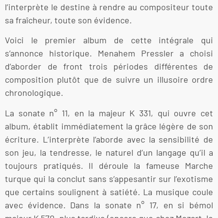
l’interprète le destine à rendre au compositeur toute
sa fraîcheur, toute son évidence.
Voici le premier album de cette intégrale qui
s’annonce historique. Menahem Pressler a choisi
d’aborder de front trois périodes différentes de
composition plutôt que de suivre un illusoire ordre
chronologique.
La sonate n° 11, en la majeur K 331, qui ouvre cet
album, établit immédiatement la grâce légère de son
écriture. L’interprète l’aborde avec la sensibilité de
son jeu, la tendresse, le naturel d’un langage qu’il a
toujours pratiqués. Il déroule la fameuse Marche
turque qui la conclut sans s’appesantir sur l’exotisme
que certains soulignent à satiété. La musique coule
avec évidence. Dans la sonate n° 17, en si bémol
majeur K 570, plus tardive (encore que chez Mozart, le