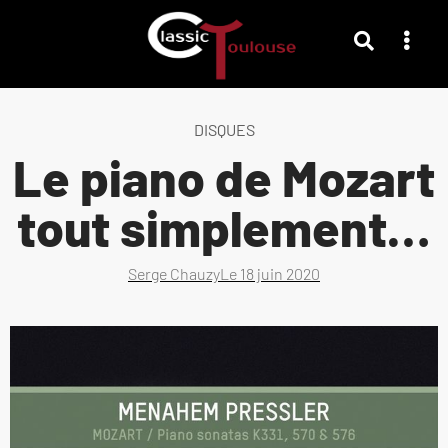
DISQUES
Le piano de Mozart
tout simplement…
Serge Chauzy
Le
18 juin 2020