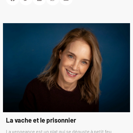
La vache et le prisonnier
La vengeance est un plat qui se déguste à petit feu