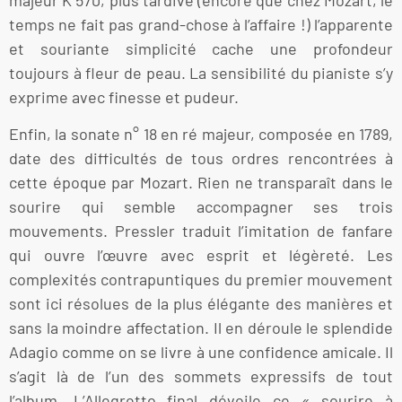
temps ne fait pas grand-chose à l’affaire !) l’apparente
et souriante simplicité cache une profondeur
toujours à fleur de peau. La sensibilité du pianiste s’y
exprime avec finesse et pudeur.
Enfin, la sonate n° 18 en ré majeur, composée en 1789,
date des difficultés de tous ordres rencontrées à
cette époque par Mozart. Rien ne transparaît dans le
sourire qui semble accompagner ses trois
mouvements. Pressler traduit l’imitation de fanfare
qui ouvre l’œuvre avec esprit et légèreté. Les
complexités contrapuntiques du premier mouvement
sont ici résolues de la plus élégante des manières et
sans la moindre affectation. Il en déroule le splendide
Adagio comme on se livre à une confidence amicale. Il
s’agit là de l’un des sommets expressifs de tout
l’album. L’Allegretto final dévoile ce « sourire à