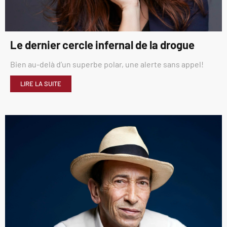
Le dernier cercle infernal de la drogue
Bien au-delà d’un superbe polar, une alerte sans appel!
LIRE LA SUITE