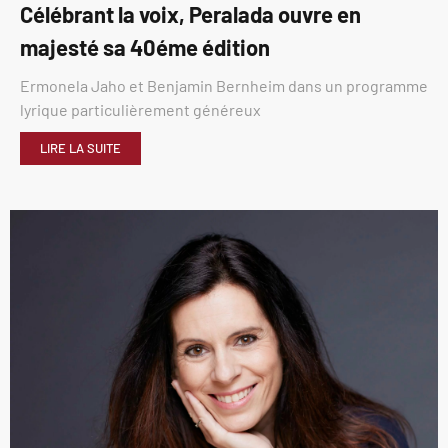
Célébrant la voix, Peralada ouvre en
majesté sa 40éme édition
Ermonela Jaho et Benjamin Bernheim dans un programme
lyrique particulièrement généreux
LIRE LA SUITE