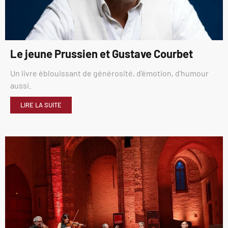
Le jeune Prussien et Gustave Courbet
Un livre éblouissant de générosité, d’émotion, d’humour
aussi.
LIRE LA SUITE