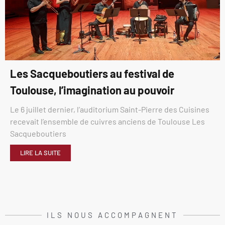
Les Sacqueboutiers au festival de
Toulouse, l’imagination au pouvoir
Le 6 juillet dernier, l’auditorium Saint-Pierre des Cuisines
recevait l’ensemble de cuivres anciens de Toulouse Les
Sacqueboutiers
LIRE LA SUITE
ILS NOUS ACCOMPAGNENT